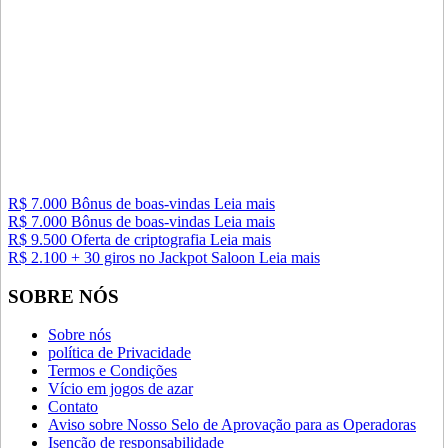
R$ 7.000
Bônus de boas-vindas
Leia mais
R$ 7.000
Bônus de boas-vindas
Leia mais
R$ 9.500
Oferta de criptografia
Leia mais
R$ 2.100
+ 30 giros no Jackpot Saloon
Leia mais
SOBRE NÓS
Sobre nós
política de Privacidade
Termos e Condições
Vício em jogos de azar
Contato
Aviso sobre Nosso Selo de Aprovação para as Operadoras
Isenção de responsabilidade