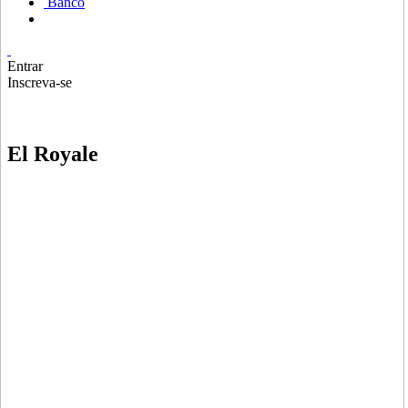
Banco
Entrar
Inscreva-se
El Royale