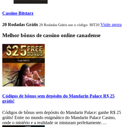
Cassino Bitstarz
20 Rodadas Grátis
Visite agora
20 Rodadas Grátis use o código: BIT20
Melhor bônus de cassino online canadense
Códigos de bônus sem depósito do Mandarin Palace R$ 25
grátis!
Códigos de bônus sem depósito do Mandarin Palace: ganhe R$ 25
grátis! Entre no mundo enigmático do Mandarin Palace Casino,
onde o mistério e a realidade se misturam perfeitamente….