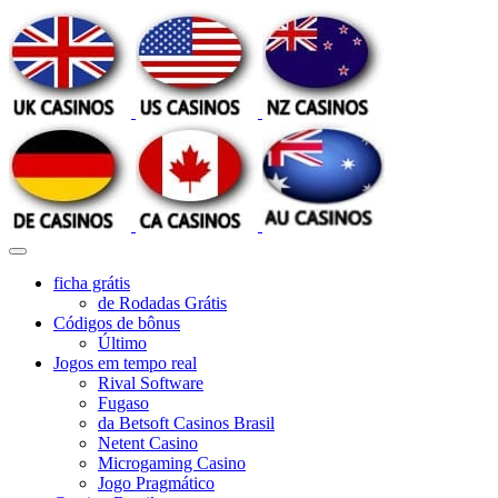
ficha grátis
de Rodadas Grátis
Códigos de bônus
Último
Jogos em tempo real
Rival Software
Fugaso
da Betsoft Casinos Brasil
Netent Casino
Microgaming Casino
Jogo Pragmático