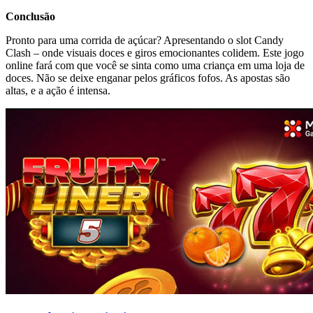
Conclusão
Pronto para uma corrida de açúcar? Apresentando o slot Candy
Clash – onde visuais doces e giros emocionantes colidem. Este jogo
online fará com que você se sinta como uma criança em uma loja de
doces. Não se deixe enganar pelos gráficos fofos. As apostas são
altas, e a ação é intensa.