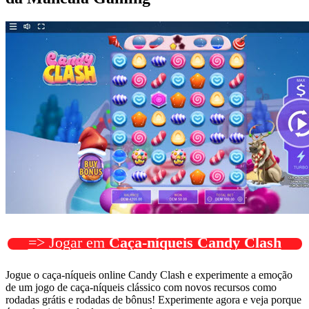
=> Jogar em
Caça-níqueis Candy Clash
Jogue o caça-níqueis online Candy Clash e experimente a emoção
de um jogo de caça-níqueis clássico com novos recursos como
rodadas grátis e rodadas de bônus! Experimente agora e veja porque