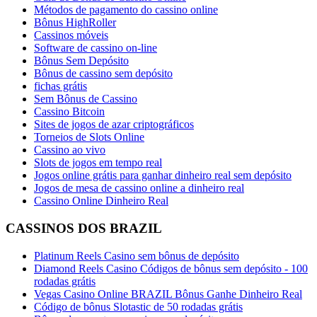
Métodos de pagamento do cassino online
Bônus HighRoller
Cassinos móveis
Software de cassino on-line
Bônus Sem Depósito
Bônus de cassino sem depósito
fichas grátis
Sem Bônus de Cassino
Cassino Bitcoin
Sites de jogos de azar criptográficos
Torneios de Slots Online
Cassino ao vivo
Slots de jogos em tempo real
Jogos online grátis para ganhar dinheiro real sem depósito
Jogos de mesa de cassino online a dinheiro real
Cassino Online Dinheiro Real
CASSINOS DOS BRAZIL
Platinum Reels Casino sem bônus de depósito
Diamond Reels Casino Códigos de bônus sem depósito - 100
rodadas grátis
Vegas Casino Online BRAZIL Bônus Ganhe Dinheiro Real
Código de bônus Slotastic de 50 rodadas grátis