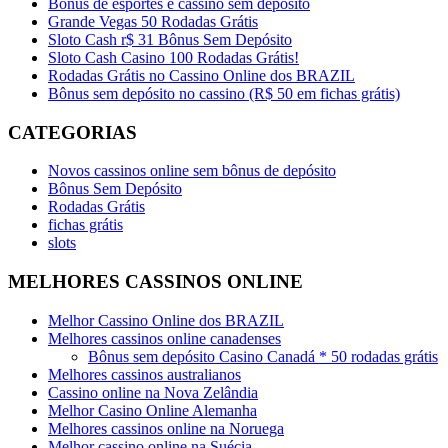
Bônus de esportes e cassino sem depósito
Grande Vegas 50 Rodadas Grátis
Sloto Cash r$ 31 Bônus Sem Depósito
Sloto Cash Casino 100 Rodadas Grátis!
Rodadas Grátis no Cassino Online dos BRAZIL
Bônus sem depósito no cassino (R$ 50 em fichas grátis)
CATEGORIAS
Novos cassinos online sem bônus de depósito
Bônus Sem Depósito
Rodadas Grátis
fichas grátis
slots
MELHORES CASSINOS ONLINE
Melhor Cassino Online dos BRAZIL
Melhores cassinos online canadenses
Bônus sem depósito Casino Canadá * 50 rodadas grátis
Melhores cassinos australianos
Cassino online na Nova Zelândia
Melhor Casino Online Alemanha
Melhores cassinos online na Noruega
Melhor cassino online na Suécia