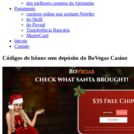
dos melhores cassinos da Alemanha
Pagamento
cassinos online que aceitam Neteller
do Skrill
do Paypal
Transferência Bancária
MasterCard
bitcoin
Contato
Códigos de bônus sem depósito do BoVegas Casino