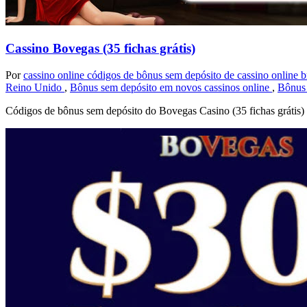
Cassino Bovegas (35 fichas grátis)
Por
cassino online
códigos de bônus sem depósito de cassino online b
Reino Unido
,
Bônus sem depósito em novos cassinos online
,
Bônus
Códigos de bônus sem depósito do Bovegas Casino (35 fichas grátis)