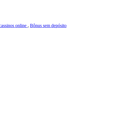
assinos online
,
Bônus sem depósito