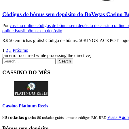
Códigos de bônus sem depósito do BoVegas Casino Bra
Por
cassino online
códigos de bônus sem depósito de cassino online b
online Brasil bônus sem depósito
R$ 50 em fichas grátis! Código de bônus: 50KINGSJACKPOT Jogue n
1
2
3
Próximo
[an error occurred while processing the directive]
CASSINO DO MÊS
Cassino Platinum Reels
80 rodadas grátis
Visita Agor
80 rodadas grátis => use o código: BIG-RED
Bônus sem depósito