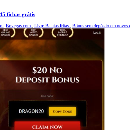
5 fichas grátis
no
,
Bovegas.com
,
Livre Batatas fritas
,
Bônus sem depósito em novos c