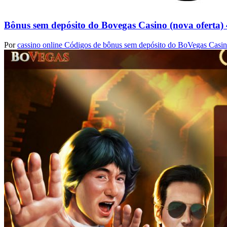
Bônus sem depósito do Bovegas Casino (nova oferta) 4
Por
cassino online
Códigos de bônus sem depósito do BoVegas Casi