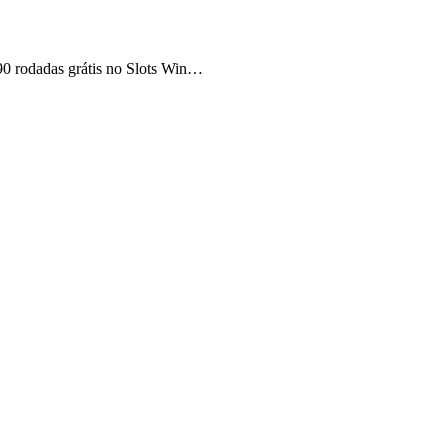
90 rodadas grátis no Slots Win…