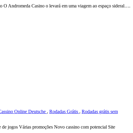
ito O Andromeda Casino o levará em uma viagem ao espaço sideral….
Cassino Online Deutsche
,
Rodadas Grátis
,
Rodadas grátis sem
e de jogos Várias promoções Novo cassino com potencial Site