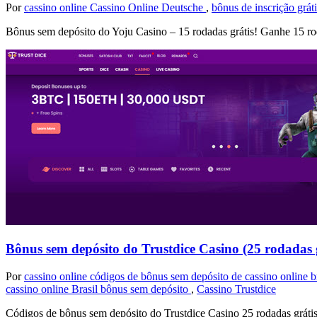
Por
cassino online
Cassino Online Deutsche
,
bônus de inscrição grá
Bônus sem depósito do Yoju Casino – 15 rodadas grátis! Ganhe 15 ro
Bônus sem depósito do Trustdice Casino (25 rodadas g
Por
cassino online
códigos de bônus sem depósito de cassino online b
cassino online Brasil bônus sem depósito
,
Cassino Trustdice
Códigos de bônus sem depósito do Trustdice Casino 25 rodadas gráti