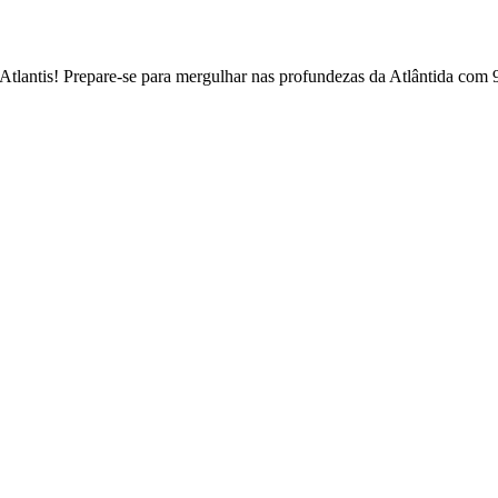
Atlantis! Prepare-se para mergulhar nas profundezas da Atlântida com 