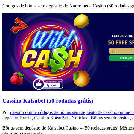
Códigos de bônus sem depósito do Andromeda Casino (50 rodadas gr
Cassino Katsubet (50 rodadas grátis)
Por
cassino online
códigos de bônus sem depósito de cassino online b
depósito Brasil
,
Cassino KatsuBet
,
Notícias
,
Bônus sem depósito
,
Bônus sem depósito do Katsubet Casino – (50 rodadas grátis) Mérito
otimizado para celular…