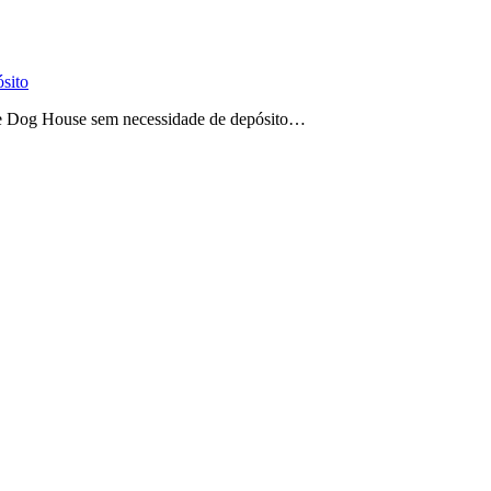
ósito
The Dog House sem necessidade de depósito…