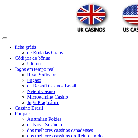
ficha grátis
de Rodadas Grátis
Códigos de bônus
Último
Jogos em tempo real
Rival Software
Fugaso
da Betsoft Casinos Brasil
Netent Casino
Microgaming Casino
Jogo Pragmático
Cassino Brasil
Por país
Australian Pokies
da Nova Zelândia
dos melhores cassinos canadenses
dos melhores cassinos do Reino Unido