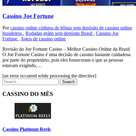
Cassino Joe Fortune
Por
cassino online
códigos de bônus sem depósito de cassino online
brasileiros
,
Rodadas grátis sem depósito Brasil
,
Cassino Joe
Fortune
,
Jogos de cassino online
Revisão do Joe Fortune Casino – Melhor Cassino Online da Brasil
O Joe Fortune Casino é uma decisão de cassino bastante cuidadosa
por parte do proprietário, pois eles forneceram o que as pessoas
estavam exigindo,…
[an error occurred while processing the directive]
CASSINO DO MÊS
Cassino Platinum Reels