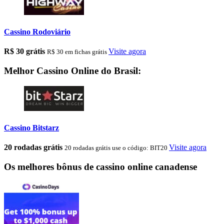
Cassino Rodoviário
R$ 30 grátis
Visite agora
R$ 30 em fichas grátis
Melhor Cassino Online do Brasil:
Cassino Bitstarz
20 rodadas grátis
Visite agora
20 rodadas grátis use o código: BIT20
Os melhores bônus de cassino online canadense