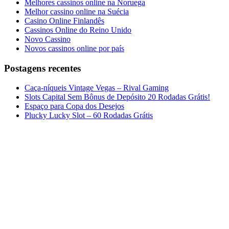
Melhores cassinos online na Noruega
Melhor cassino online na Suécia
Casino Online Finlandês
Cassinos Online do Reino Unido
Novo Cassino
Novos cassinos online por país
Postagens recentes
Caça-níqueis Vintage Vegas – Rival Gaming
Slots Capital Sem Bônus de Depósito 20 Rodadas Grátis!
Espaço para Copa dos Desejos
Plucky Lucky Slot – 60 Rodadas Grátis