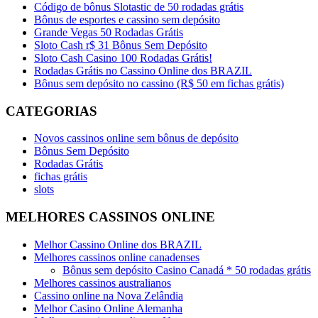
Código de bônus Slotastic de 50 rodadas grátis
Bônus de esportes e cassino sem depósito
Grande Vegas 50 Rodadas Grátis
Sloto Cash r$ 31 Bônus Sem Depósito
Sloto Cash Casino 100 Rodadas Grátis!
Rodadas Grátis no Cassino Online dos BRAZIL
Bônus sem depósito no cassino (R$ 50 em fichas grátis)
CATEGORIAS
Novos cassinos online sem bônus de depósito
Bônus Sem Depósito
Rodadas Grátis
fichas grátis
slots
MELHORES CASSINOS ONLINE
Melhor Cassino Online dos BRAZIL
Melhores cassinos online canadenses
Bônus sem depósito Casino Canadá * 50 rodadas grátis
Melhores cassinos australianos
Cassino online na Nova Zelândia
Melhor Casino Online Alemanha