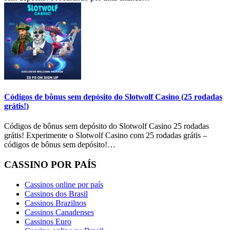
Códigos de bônus sem depósito do Slotwolf Casino (25 rodadas
grátis!)
Códigos de bônus sem depósito do Slotwolf Casino 25 rodadas
grátis! Experimente o Slotwolf Casino com 25 rodadas grátis –
códigos de bônus sem depósito!…
CASSINO POR PAÍS
Cassinos online por país
Cassinos dos Brasil
Cassinos Brazilnos
Cassinos Canadenses
Cassinos Euro