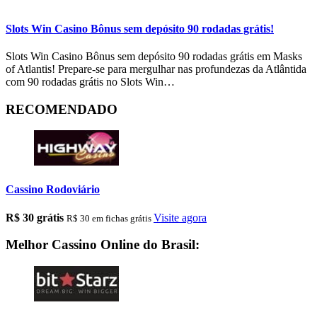
Slots Win Casino Bônus sem depósito 90 rodadas grátis!
Slots Win Casino Bônus sem depósito 90 rodadas grátis em Masks
of Atlantis! Prepare-se para mergulhar nas profundezas da Atlântida
com 90 rodadas grátis no Slots Win…
RECOMENDADO
Cassino Rodoviário
R$ 30 grátis
Visite agora
R$ 30 em fichas grátis
Melhor Cassino Online do Brasil: