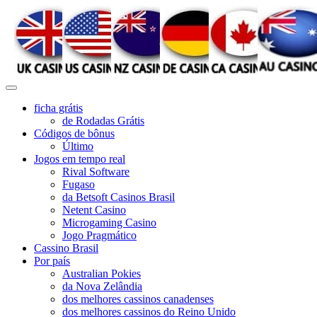
ficha grátis
de Rodadas Grátis
Códigos de bônus
Último
Jogos em tempo real
Rival Software
Fugaso
da Betsoft Casinos Brasil
Netent Casino
Microgaming Casino
Jogo Pragmático
Cassino Brasil
Por país
Australian Pokies
da Nova Zelândia
dos melhores cassinos canadenses
dos melhores cassinos do Reino Unido