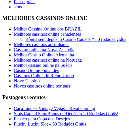
fichas grátis
slots
MELHORES CASSINOS ONLINE
Melhor Cassino Online dos BRAZIL
Melhores cassinos online canadenses
Bônus sem depósito Casino Canadá * 50 rodadas grátis
Melhores cassinos australianos
Cassino online na Nova Zelândia
Melhor Casino Online Alemanha
Melhores cassinos online na Noruega
Melhor cassino online na Suécia
Casino Online Finlandês
Cassinos Online do Reino Unido
Novo Cassino
Novos cassinos online por país
Postagens recentes
Caça-níqueis Vintage Vegas – Rival Gaming
Slots Capital Sem Bônus de Depósito 20 Rodadas Grátis!
Espaço para Copa dos Desejos
Plucky Lucky Slot – 60 Rodadas Grátis