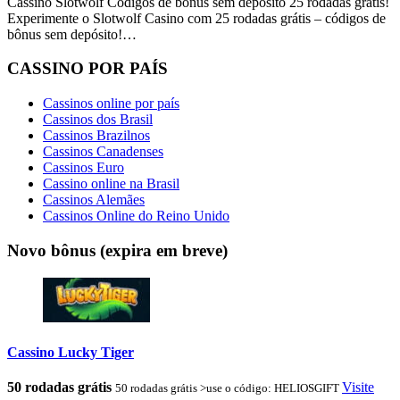
Cassino Slotwolf Códigos de bônus sem depósito 25 rodadas grátis!
Experimente o Slotwolf Casino com 25 rodadas grátis – códigos de
bônus sem depósito!…
CASSINO POR PAÍS
Cassinos online por país
Cassinos dos Brasil
Cassinos Brazilnos
Cassinos Canadenses
Cassinos Euro
Cassino online na Brasil
Cassinos Alemães
Cassinos Online do Reino Unido
Novo bônus (expira em breve)
Cassino Lucky Tiger
50 rodadas grátis
Visite
50 rodadas grátis >use o código: HELIOSGIFT