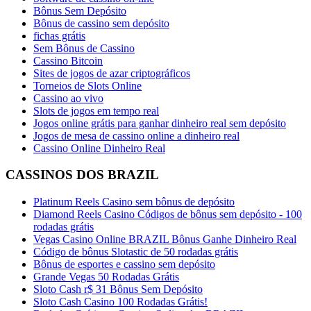
Bônus Sem Depósito
Bônus de cassino sem depósito
fichas grátis
Sem Bônus de Cassino
Cassino Bitcoin
Sites de jogos de azar criptográficos
Torneios de Slots Online
Cassino ao vivo
Slots de jogos em tempo real
Jogos online grátis para ganhar dinheiro real sem depósito
Jogos de mesa de cassino online a dinheiro real
Cassino Online Dinheiro Real
CASSINOS DOS BRAZIL
Platinum Reels Casino sem bônus de depósito
Diamond Reels Casino Códigos de bônus sem depósito - 100
rodadas grátis
Vegas Casino Online BRAZIL Bônus Ganhe Dinheiro Real
Código de bônus Slotastic de 50 rodadas grátis
Bônus de esportes e cassino sem depósito
Grande Vegas 50 Rodadas Grátis
Sloto Cash r$ 31 Bônus Sem Depósito
Sloto Cash Casino 100 Rodadas Grátis!