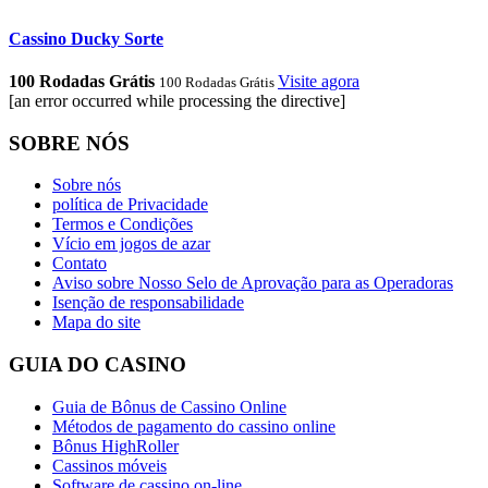
Cassino Ducky Sorte
100 Rodadas Grátis
Visite agora
100 Rodadas Grátis
[an error occurred while processing the directive]
SOBRE NÓS
Sobre nós
política de Privacidade
Termos e Condições
Vício em jogos de azar
Contato
Aviso sobre Nosso Selo de Aprovação para as Operadoras
Isenção de responsabilidade
Mapa do site
GUIA DO CASINO
Guia de Bônus de Cassino Online
Métodos de pagamento do cassino online
Bônus HighRoller
Cassinos móveis
Software de cassino on-line