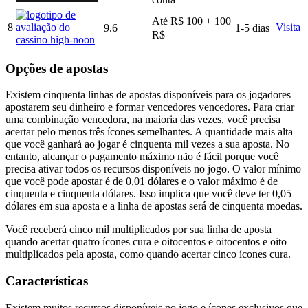
Até R$ 100 + 100
8
Visita
9.6
1-5 dias
R$
Opções de apostas
Existem cinquenta linhas de apostas disponíveis para os jogadores
apostarem seu dinheiro e formar vencedores vencedores. Para criar
uma combinação vencedora, na maioria das vezes, você precisa
acertar pelo menos três ícones semelhantes. A quantidade mais alta
que você ganhará ao jogar é cinquenta mil vezes a sua aposta. No
entanto, alcançar o pagamento máximo não é fácil porque você
precisa ativar todos os recursos disponíveis no jogo. O valor mínimo
que você pode apostar é de 0,01 dólares e o valor máximo é de
cinquenta e cinquenta dólares. Isso implica que você deve ter 0,05
dólares em sua aposta e a linha de apostas será de cinquenta moedas.
Você receberá cinco mil multiplicados por sua linha de aposta
quando acertar quatro ícones cura e oitocentos e oitocentos e oito
multiplicados pela aposta, como quando acertar cinco ícones cura.
Características
Existem muitos recursos disponíveis no jogo e ícones exclusivos que