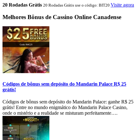
20 Rodadas Grátis
Visite agora
20 Rodadas Grátis use o código: BIT20
Melhores Bônus de Cassino Online Canadense
Códigos de bônus sem depósito do Mandarin Palace R$ 25
grátis!
Códigos de bônus sem depósito do Mandarin Palace: ganhe R$ 25
grátis! Entre no mundo enigmático do Mandarin Palace Casino,
onde o mistério e a realidade se misturam perfeitamente….