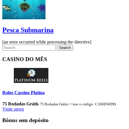
Pesca Submarina
[an error occurred while processing the directive]
CASINO DO MÊS
Rolos Cassino Platina
75 Rodadas Grátis
75 Rodadas Grátis =>use o código: CASH3WINS
Visite agora
Bônus sem depósito