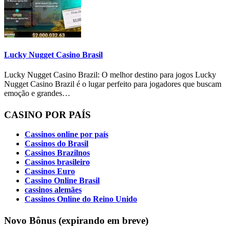
Lucky Nugget Casino Brasil
Lucky Nugget Casino Brazil: O melhor destino para jogos Lucky
Nugget Casino Brazil é o lugar perfeito para jogadores que buscam
emoção e grandes…
CASINO POR PAÍS
Cassinos online por país
Cassinos do Brasil
Cassinos Brazilnos
Cassinos brasileiro
Cassinos Euro
Cassino Online Brasil
cassinos alemães
Cassinos Online do Reino Unido
Novo Bônus (expirando em breve)