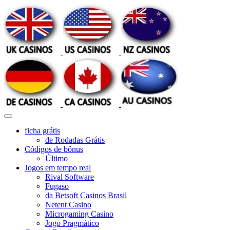
ficha grátis
de Rodadas Grátis
Códigos de bônus
Último
Jogos em tempo real
Rival Software
Fugaso
da Betsoft Casinos Brasil
Netent Casino
Microgaming Casino
Jogo Pragmático