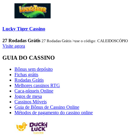
Lucky Tiger Cassino
27 Rodadas Grátis
27 Rodadas Grátis >use o código: CALEIDOSCÓPIO
Visite agora
GUIA DO CASSINO
Bônus sem depósito
Fichas grátis
Rodadas Grátis
Melhores cassinos RTG
Caça-níqueis Online
Jogos de mesa
Cassinos Móveis
Guia de Bônus de Cassino Online
Métodos de pagamento do cassino online