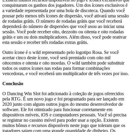
conquistaram os ganhos dos jogadores. Um dos ícones exclusivos é
a variedade representada por uma bola de discoteca. Quando você
pousar pelo menos três ícones de dispersão, você ativará uma sessão
de rodadas grátis. O número de rodadas grátis que você receberá
dependerá do número de dispersões que você usou ao iniciar uma
sessão. Você pode receber oito, dezzoito ou oitenta e oito rodadas
grátis e um ou dois multiplicadores. Além disso, você pode reativar
esta sessão e receber três rodadas extras grátis.
Outro ícone é o wild representado pelo logotipo Rosa. Se você
acertar cinco deste ícone, você será premiado com oito mil
oitocentos e oitenta e oito moedas. O wild também pode substituir
todos os outros ícones nas rodas para formar combinações
vencedoras, e você receberá um multiplicador de três vezes por isso.
Conclusão
O Dancing Win Slot foi adicionado à coleção de jogos oferecidos
pela RTG. É um novo jogo e foi programado para ser lançado em
2020 junto com alguns outros jogos do mesmo desenvolvedor de
software. Ele foi otimizado para funcionar corretamente em
dispositivos móveis, iOS e computadores pessoais. Você só precisa
se registrar no cassino móvel para poder usar a opção. Existem
muitos bônus e recursos disponíveis neste jogo que toleram que os
jogadores saiam com uma grande quantidade de dinheiro. Os