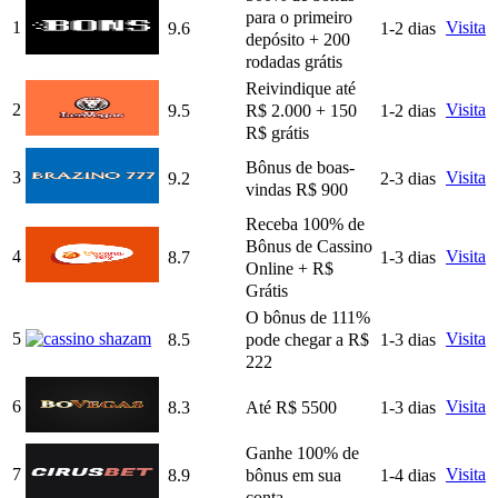
para o primeiro
1
Visita
9.6
1-2 dias
depósito + 200
rodadas grátis
Reivindique até
2
Visita
R$ 2.000 + 150
9.5
1-2 dias
R$ grátis
Bônus de boas-
3
Visita
9.2
2-3 dias
vindas R$ 900
Receba 100% de
Bônus de Cassino
4
Visita
8.7
1-3 dias
Online + R$
Grátis
O bônus de 111%
5
Visita
pode chegar a R$
8.5
1-3 dias
222
6
Visita
8.3
Até R$ 5500
1-3 dias
Ganhe 100% de
7
Visita
bônus em sua
8.9
1-4 dias
conta