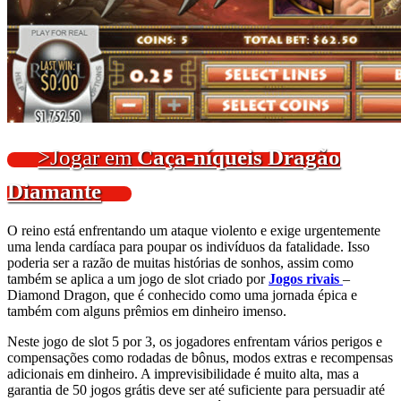
>Jogar em
Caça-níqueis Dragão
Diamante
O reino está enfrentando um ataque violento e exige urgentemente
uma lenda cardíaca para poupar os indivíduos da fatalidade. Isso
poderia ser a razão de muitas histórias de sonhos, assim como
também se aplica a um jogo de slot criado por
Jogos rivais
–
Diamond Dragon, que é conhecido como uma jornada épica e
também com alguns prêmios em dinheiro imenso.
Neste jogo de slot 5 por 3, os jogadores enfrentam vários perigos e
compensações como rodadas de bônus, modos extras e recompensas
adicionais em dinheiro. A imprevisibilidade é muito alta, mas a
garantia de 50 jogos grátis deve ser até suficiente para persuadir até