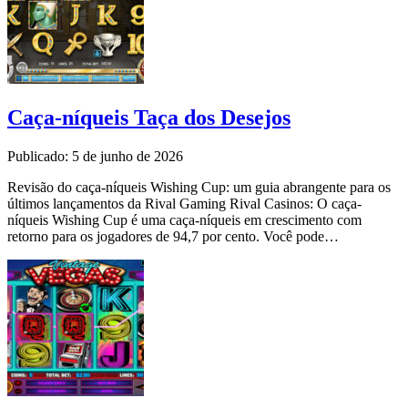
Caça-níqueis Taça dos Desejos
Publicado: 5 de junho de 2026
Revisão do caça-níqueis Wishing Cup: um guia abrangente para os
últimos lançamentos da Rival Gaming Rival Casinos: O caça-
níqueis Wishing Cup é uma caça-níqueis em crescimento com
retorno para os jogadores de 94,7 por cento. Você pode…