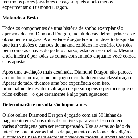
mesmo os piores jogadores de caça-níqueis a pelo menos
experimentar o Diamond Dragon.
Matando a Besta
Todos os componentes de uma história de sonho exemplar são
apresentados em Diamond Dragon, incluindo cavaleiros, princesas e
obviamente dragões. A atividade é seguida em um deserto hospitalar
que tem vulcões e campos de magma exibidos no cenário. Os rolos,
bem como as chaves do pedido abaixo, estão em vermelho. Mesmo
a tela inteira é por todas as contas consumindo enquanto você coloca
suas apostas.
Após uma avaliação mais detalhada, Diamond Dragon não parece,
ao que tudo indica, o melhor jogo encontrado em sua classificação.
Apesar de tudo, tivemos uma boa experiência com isso,
principalmente devido à vibração de personagens específicos que os
rolos exibem – o que certamente é algo para agradecer.
Determinação e ousadia são importantes
O slot online Diamond Dragon é jogado com até 50 linhas de
pagamento em vários rolos disponíveis para você. Isso oferece
várias abordagens para ser recompensado. Use as setas ao lado da
interface para ativar as linhas de pagamento e os ícones de adição e
subtração na base para escolher o valor da moeda. A aposta padrão