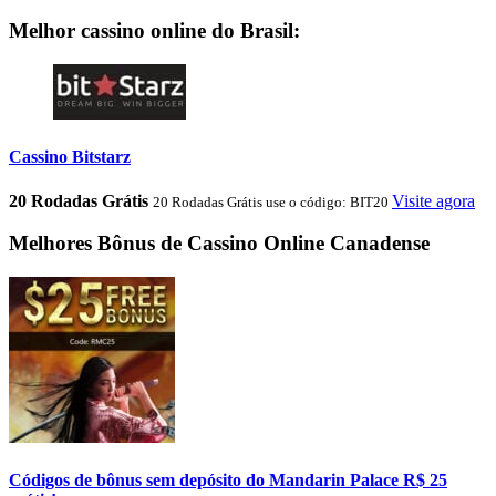
Melhor cassino online do Brasil:
Cassino Bitstarz
20 Rodadas Grátis
Visite agora
20 Rodadas Grátis use o código: BIT20
Melhores Bônus de Cassino Online Canadense
Códigos de bônus sem depósito do Mandarin Palace R$ 25