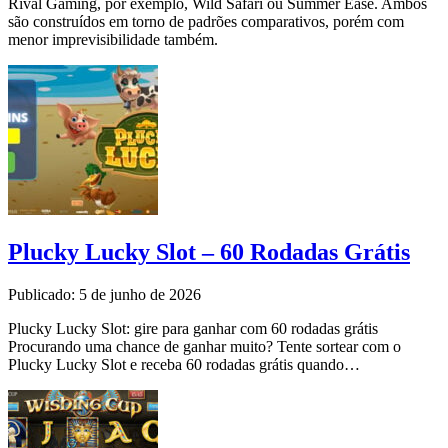
Rival Gaming, por exemplo, Wild Safari ou Summer Ease. Ambos
são construídos em torno de padrões comparativos, porém com
menor imprevisibilidade também.
Plucky Lucky Slot – 60 Rodadas Grátis
Publicado: 5 de junho de 2026
Plucky Lucky Slot: gire para ganhar com 60 rodadas grátis
Procurando uma chance de ganhar muito? Tente sortear com o
Plucky Lucky Slot e receba 60 rodadas grátis quando…