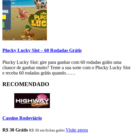
Plucky Lucky Slot – 60 Rodadas Grátis
Plucky Lucky Slot: gire para ganhar com 60 rodadas grátis uma
chance de ganhar muito? Tente a sua sorte com o Plucky Lucky Slot
e receba 60 rodadas grátis quando……
RECOMENDADO
Cassino Rodoviário
R$ 30 Grátis
Visite agora
R$ 30 em fichas grátis