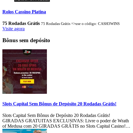
Rolos Cassino Platina
75 Rodadas Grátis
75 Rodadas Grátis =>use o código: CASH3WINS
Visite agora
Bônus sem depósito
Slots Capital Sem Bônus de Depósito 20 Rodadas Grátis!
Slots Capital Sem Bônus de Depósito 20 Rodadas Grátis!
GIRADAS GRATUITAS EXCLUSIVAS: Livre o poder de Wrath
of Medusa com 20 GIRADAS GRÁTIS no Slots Capital Casino!…