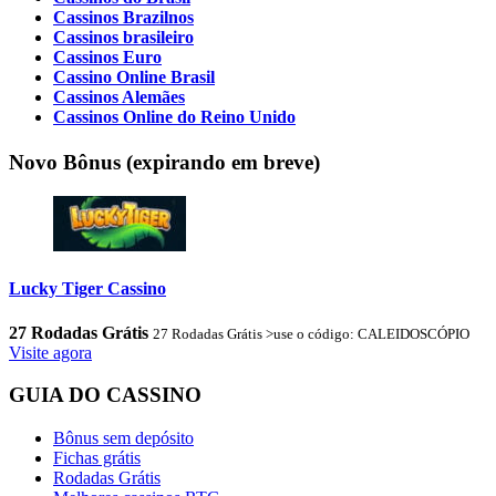
Cassinos Brazilnos
Cassinos brasileiro
Cassinos Euro
Cassino Online Brasil
Cassinos Alemães
Cassinos Online do Reino Unido
Novo Bônus (expirando em breve)
Lucky Tiger Cassino
27 Rodadas Grátis
27 Rodadas Grátis >use o código: CALEIDOSCÓPIO
Visite agora
GUIA DO CASSINO
Bônus sem depósito
Fichas grátis
Rodadas Grátis