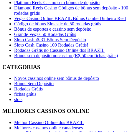
Platinum Reels Casino sem bônus de depósito
Diamond Reels Casino Códigos de bônus sem depósito - 100
rodadas grátis
Vegas Casino Online BRAZIL Bônus Ganhe Dinheiro Real
Código de bônus Slotastic de 50 rodadas grátis
Bônus de esportes e cassino sem depósito
Grande Vegas 50 Rodadas Grátis
Sloto Cash r$ 31 Bônus Sem Depósito
Sloto Cash Casino 100 Rodadas Grátis!
Rodadas Grátis no Cassino Online dos BRAZIL
Bônus sem depósito no cassino (R$ 50 em fichas grátis)
CATEGORIAS
Novos cassinos online sem bônus de depósito
Bônus Sem Depósito
Rodadas Grátis
fichas grátis
slots
MELHORES CASSINOS ONLINE
Melhor Cassino Online dos BRAZIL
Melhores cassinos online canadenses