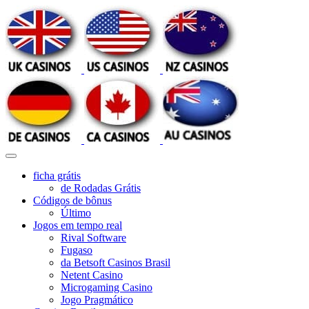
ficha grátis
de Rodadas Grátis
Códigos de bônus
Último
Jogos em tempo real
Rival Software
Fugaso
da Betsoft Casinos Brasil
Netent Casino
Microgaming Casino
Jogo Pragmático