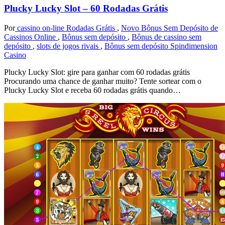
Plucky Lucky Slot – 60 Rodadas Grátis
Por
cassino on-line
Rodadas Grátis
,
Novo Bônus Sem Depósito de
Cassinos Online
,
Bônus sem depósito
,
Bônus de cassino sem
depósito
,
slots de jogos rivais
,
Bônus sem depósito Spindimension
Casino
Plucky Lucky Slot: gire para ganhar com 60 rodadas grátis
Procurando uma chance de ganhar muito? Tente sortear com o
Plucky Lucky Slot e receba 60 rodadas grátis quando…