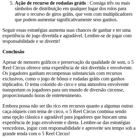
Ação de recurso de rodadas grátis
: Consiga três ou mais
símbolos de distribuição em qualquer lugar dos rolos para
ativar o recurso de giros grátis, que vem com multiplicadores
que podem aumentar significativamente seus ganhos.
Seguir essas estratégias aumenta suas chances de ganhar e ter uma
experiência de jogo divertida e agradável. Lembre-se de jogar com
responsabilidade e se divertir!
Conclusão
Apesar de menores gráficos e preservação da qualidade de som, o 5
Reel Circus oferece uma experiência de slot divertida e envolvente.
Os jogadores ganham recompensas substanciais com recursos
exclusivos, como o jogo de bônus e rodadas grátis com ganhos
triplicados. O tema colorido do circo e uma atmosfera envolvente
transportam os jogadores para um mundo de diversão circense,
proporcionando horas de entretenimento.
Embora possa não ser tão rico em recursos quanto a algumas outras
caça-níqueis com tema de circo, o 5 Reel Circus continua sendo
uma opção clássica e agradável para jogadores que buscam uma
experiência de jogo envolvente e direta. Lembre-se das estratégias
vencedoras, jogue com responsabilidade e aproveite seu tempo sob a
grande tenda com o 5 Reel Circus!