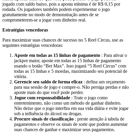
jogado com saldo baixo, pois a aposta mínima é de R$ 0,15 por
rodada. Os jogadores também podem experimentar o jogo
gratuitamente no modo de demonstração antes de se
comprometerem-se a jogar com dinheiro real.
Estratégias vencedoras
Para maximizar suas chances de sucesso no 5 Reel Circus, use as
seguintes estratégias vencedoras:
Aposte em todas as 15 linhas de pagamento
: Para ativar o
jackpot maior, aposte em todas as 15 linhas de pagamento
usando o botão “Bet Max”. Isso jogará “5 Reel Circus” com
todas as 15 linhas e 5 moedas, maximizando seu potencial de
vitória.
Gerencie seu saldo de forma eficaz
: defina um orçamento
para sua sessão de jogo e compre-o. Não persiga perdas e não
aposte mais do que você pode perder.
Jogue com responsabilidade
: Trate o jogo como
entretenimento, não como um método de ganhar dinheiro.
Não deixe que o jogo interfira em sua vida diária e evite jogar
sob a influência do álcool ou drogas.
Procure sinais de classificação
: preste atenção à tabela de
pagamentos e observe os sinais de sorte que podem aumentar
suas chances de ganhar e maximizar seus pagamentos.