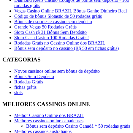
Diamond Reels Casino Códigos de bônus sem depósito - 100
rodadas grátis
Vegas Casino Online BRAZIL Bônus Ganhe Dinheiro Real
Código de bônus Slotastic de 50 rodadas grátis
Bônus de esportes e cassino sem depósito
Grande Vegas 50 Rodadas Grátis
Sloto Cash r$ 31 Bônus Sem Depósito
Sloto Cash Casino 100 Rodadas Grátis!
Rodadas Grátis no Cassino Online dos BRAZIL
Bônus sem depósito no cassino (R$ 50 em fichas grátis)
CATEGORIAS
Novos cassinos online sem bônus de depósito
Bônus Sem Depósito
Rodadas Grátis
fichas grátis
slots
MELHORES CASSINOS ONLINE
Melhor Cassino Online dos BRAZIL
Melhores cassinos online canadenses
Bônus sem depósito Casino Canadá * 50 rodadas grátis
Melhores cassinos australianos