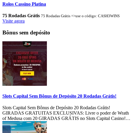
Rolos Cassino Platina
75 Rodadas Grátis
75 Rodadas Grátis =>use o código: CASH3WINS
Visite agora
Bônus sem depósito
Slots Capital Sem Bônus de Depósito 20 Rodadas Grátis!
Slots Capital Sem Bônus de Depósito 20 Rodadas Grátis!
GIRADAS GRATUITAS EXCLUSIVAS: Livre o poder de Wrath
of Medusa com 20 GIRADAS GRÁTIS no Slots Capital Casino!…