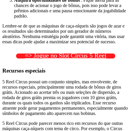
Adquira oportunidades de bônus
: Fique alerta para as
chances de acionar o jogo de bônus, pois isso pode levar a
prêmios adicionais e uma pausa emocionante da jogabilidade
padrão.
Lembre-se de que as máquinas de caça-níqueis são jogos de azar e
os resultados são determinados por um gerador de números
aleatórios. Nenhuma estratégia pode garantir uma vitória, mas usar
essas dicas pode ajudar a maximizar seu potencial de sucesso.
=> Jogue no Slot Circus 5 Reel
Recursos especiais
5 Reel Circus possui um conjunto simples, mas envolvente, de
recursos especiais, principalmente uma rodada de bônus de giros
grátis. Acionado ao acertar três ou mais seleções de dispersão, a
rodada de giros grátis premia os jogadores com 10 giros grátis,
durante os quais todos os ganhos são triplicados. Esse recurso
atraente pode gerar pagamentos permanentes, especialmente quando
símbolos de pagamento alto aparecem nas bobinas.
5 Reel Circus pode parecer menos rico em recursos do que outras
máquinas caça-níqueis com tema de circo. Por exemplo, o Circus