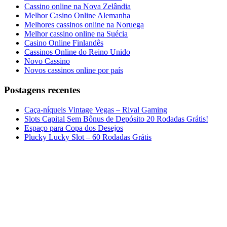
Cassino online na Nova Zelândia
Melhor Casino Online Alemanha
Melhores cassinos online na Noruega
Melhor cassino online na Suécia
Casino Online Finlandês
Cassinos Online do Reino Unido
Novo Cassino
Novos cassinos online por país
Postagens recentes
Caça-níqueis Vintage Vegas – Rival Gaming
Slots Capital Sem Bônus de Depósito 20 Rodadas Grátis!
Espaço para Copa dos Desejos
Plucky Lucky Slot – 60 Rodadas Grátis