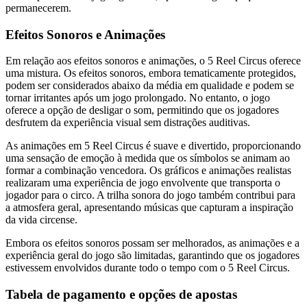
permanecerem.
Efeitos Sonoros e Animações
Em relação aos efeitos sonoros e animações, o 5 Reel Circus oferece
uma mistura. Os efeitos sonoros, embora tematicamente protegidos,
podem ser considerados abaixo da média em qualidade e podem se
tornar irritantes após um jogo prolongado. No entanto, o jogo
oferece a opção de desligar o som, permitindo que os jogadores
desfrutem da experiência visual sem distrações auditivas.
As animações em 5 Reel Circus é suave e divertido, proporcionando
uma sensação de emoção à medida que os símbolos se animam ao
formar a combinação vencedora. Os gráficos e animações realistas
realizaram uma experiência de jogo envolvente que transporta o
jogador para o circo. A trilha sonora do jogo também contribui para
a atmosfera geral, apresentando músicas que capturam a inspiração
da vida circense.
Embora os efeitos sonoros possam ser melhorados, as animações e a
experiência geral do jogo são limitadas, garantindo que os jogadores
estivessem envolvidos durante todo o tempo com o 5 Reel Circus.
Tabela de pagamento e opções de apostas