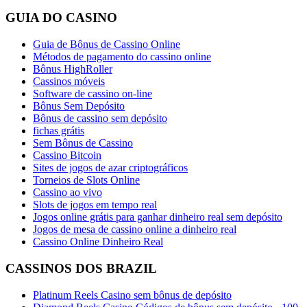
GUIA DO CASINO
Guia de Bônus de Cassino Online
Métodos de pagamento do cassino online
Bônus HighRoller
Cassinos móveis
Software de cassino on-line
Bônus Sem Depósito
Bônus de cassino sem depósito
fichas grátis
Sem Bônus de Cassino
Cassino Bitcoin
Sites de jogos de azar criptográficos
Torneios de Slots Online
Cassino ao vivo
Slots de jogos em tempo real
Jogos online grátis para ganhar dinheiro real sem depósito
Jogos de mesa de cassino online a dinheiro real
Cassino Online Dinheiro Real
CASSINOS DOS BRAZIL
Platinum Reels Casino sem bônus de depósito