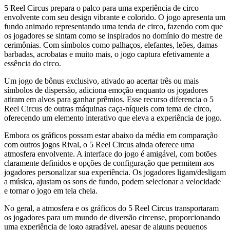
5 Reel Circus prepara o palco para uma experiência de circo
envolvente com seu design vibrante e colorido. O jogo apresenta um
fundo animado representando uma tenda de circo, fazendo com que
os jogadores se sintam como se inspirados no domínio do mestre de
cerimônias. Com símbolos como palhaços, elefantes, leões, damas
barbadas, acrobatas e muito mais, o jogo captura efetivamente a
essência do circo.
Um jogo de bônus exclusivo, ativado ao acertar três ou mais
símbolos de dispersão, adiciona emoção enquanto os jogadores
atiram em alvos para ganhar prêmios. Esse recurso diferencia o 5
Reel Circus de outras máquinas caça-níqueis com tema de circo,
oferecendo um elemento interativo que eleva a experiência de jogo.
Embora os gráficos possam estar abaixo da média em comparação
com outros jogos Rival, o 5 Reel Circus ainda oferece uma
atmosfera envolvente. A interface do jogo é amigável, com botões
claramente definidos e opções de configuração que permitem aos
jogadores personalizar sua experiência. Os jogadores ligam/desligam
a música, ajustam os sons de fundo, podem selecionar a velocidade
e tornar o jogo em tela cheia.
No geral, a atmosfera e os gráficos do 5 Reel Circus transportaram
os jogadores para um mundo de diversão circense, proporcionando
uma experiência de jogo agradável, apesar de alguns pequenos