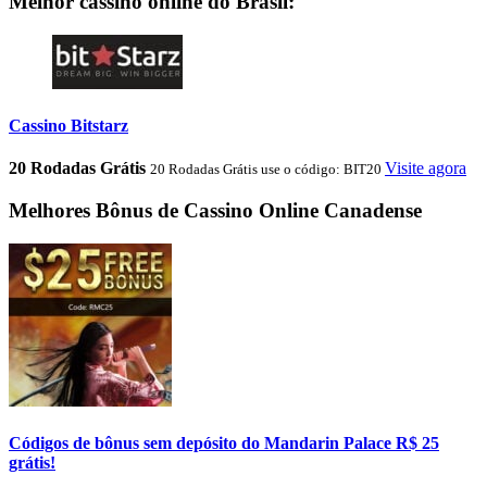
Melhor cassino online do Brasil:
Cassino Bitstarz
20 Rodadas Grátis
Visite agora
20 Rodadas Grátis use o código: BIT20
Melhores Bônus de Cassino Online Canadense
Códigos de bônus sem depósito do Mandarin Palace R$ 25
grátis!