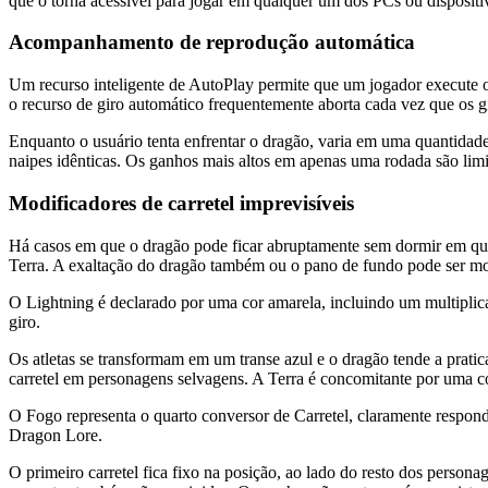
que o torna acessível para jogar em qualquer um dos PCs ou dispositiv
Acompanhamento de reprodução automática
Um recurso inteligente de AutoPlay permite que um jogador execute o
o recurso de giro automático frequentemente aborta cada vez que os g
Enquanto o usuário tenta enfrentar o dragão, varia em uma quantidade
naipes idênticas. Os ganhos mais altos em apenas uma rodada são lim
Modificadores de carretel imprevisíveis
Há casos em que o dragão pode ficar abruptamente sem dormir em qua
Terra. A exaltação do dragão também ou o pano de fundo pode ser mo
O Lightning é declarado por uma cor amarela, incluindo um multipli
giro.
Os atletas se transformam em um transe azul e o dragão tende a pra
carretel em personagens selvagens. A Terra é concomitante por uma
O Fogo representa o quarto conversor de Carretel, claramente respon
Dragon Lore.
O primeiro carretel fica fixo na posição, ao lado do resto dos person