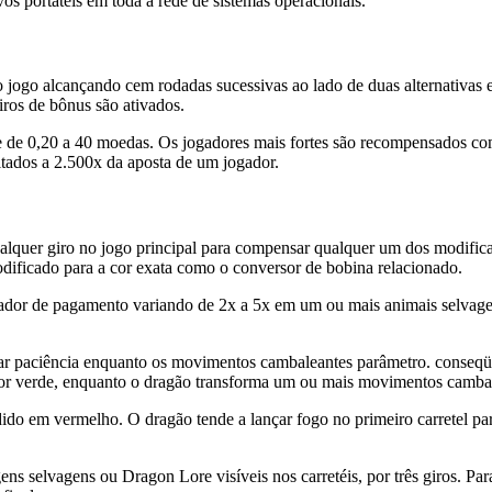
os portáteis em toda a rede de sistemas operacionais.
 jogo alcançando cem rodadas sucessivas ao lado de duas alternativas 
iros de bônus são ativados.
 de 0,20 a 40 moedas. Os jogadores mais fortes são recompensados ​​co
itados a 2.500x da aposta de um jogador.
lquer giro no jogo principal para compensar qualquer um dos modific
dificado para a cor exata como o conversor de bobina relacionado.
cador de pagamento variando de 2x a 5x em um ou mais animais selvag
ticar paciência enquanto os movimentos cambaleantes parâmetro. conseq
 cor verde, enquanto o dragão transforma um ou mais movimentos camb
dido em vermelho. O dragão tende a lançar fogo no primeiro carretel p
agens selvagens ou Dragon Lore visíveis nos carretéis, por três giros.