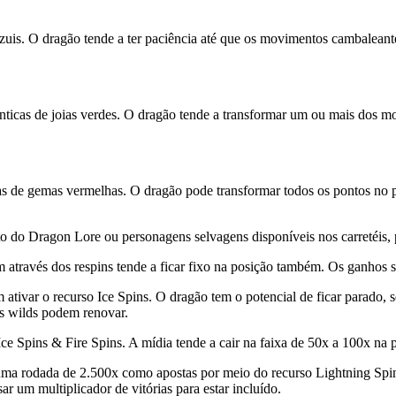
s azuis. O dragão tende a ter paciência até que os movimentos cambalea
ênticas de joias verdes. O dragão tende a transformar um ou mais dos
cas de gemas vermelhas. O dragão pode transformar todos os pontos no 
sto do Dragon Lore ou personagens selvagens disponíveis nos carretéis, p
ravés dos respins tende a ficar fixo na posição também. Os ganhos são
tivar o recurso Ice Spins. O dragão tem o potencial de ficar parado, s
os wilds podem renovar.
e Spins & Fire Spins. A mídia tende a cair na faixa de 50x a 100x na p
 uma rodada de 2.500x como apostas por meio do recurso Lightning Sp
 um multiplicador de vitórias para estar incluído.