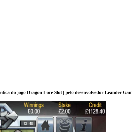
ítica do jogo Dragon Lore Slot | pelo desenvolvedor Leander Ga