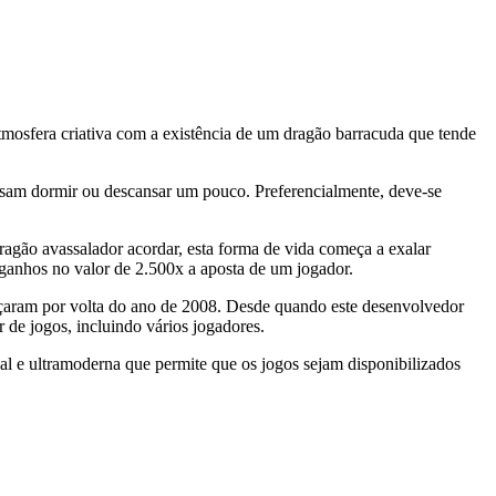
mosfera criativa com a existência de um dragão barracuda que tende
isam dormir ou descansar um pouco. Preferencialmente, deve-se
ragão avassalador acordar, esta forma de vida começa a exalar
ganhos no valor de 2.500x a aposta de um jogador.
çaram por volta do ano de 2008. Desde quando este desenvolvedor
r de jogos, incluindo vários jogadores.
al e ultramoderna que permite que os jogos sejam disponibilizados