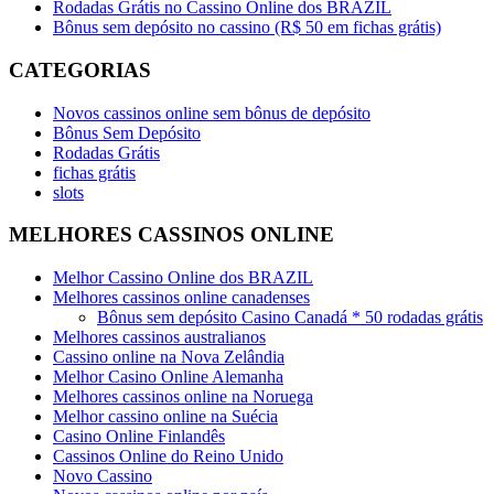
Rodadas Grátis no Cassino Online dos BRAZIL
Bônus sem depósito no cassino (R$ 50 em fichas grátis)
CATEGORIAS
Novos cassinos online sem bônus de depósito
Bônus Sem Depósito
Rodadas Grátis
fichas grátis
slots
MELHORES CASSINOS ONLINE
Melhor Cassino Online dos BRAZIL
Melhores cassinos online canadenses
Bônus sem depósito Casino Canadá * 50 rodadas grátis
Melhores cassinos australianos
Cassino online na Nova Zelândia
Melhor Casino Online Alemanha
Melhores cassinos online na Noruega
Melhor cassino online na Suécia
Casino Online Finlandês
Cassinos Online do Reino Unido
Novo Cassino