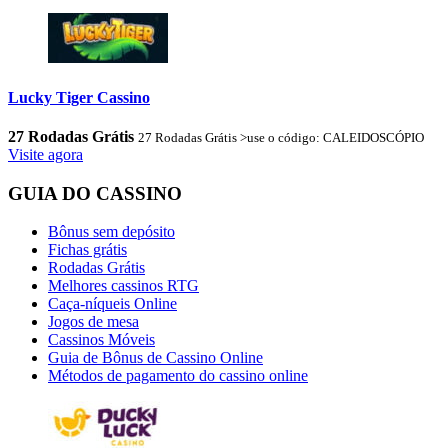
Lucky Tiger Cassino
27 Rodadas Grátis
27 Rodadas Grátis >use o código: CALEIDOSCÓPIO
Visite agora
GUIA DO CASSINO
Bônus sem depósito
Fichas grátis
Rodadas Grátis
Melhores cassinos RTG
Caça-níqueis Online
Jogos de mesa
Cassinos Móveis
Guia de Bônus de Cassino Online
Métodos de pagamento do cassino online