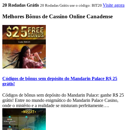
20 Rodadas Grátis
Visite agora
20 Rodadas Grátis use o código: BIT20
Melhores Bônus de Cassino Online Canadense
Códigos de bônus sem depósito do Mandarin Palace R$ 25
grátis!
Códigos de bônus sem depósito do Mandarin Palace: ganhe R$ 25
grátis! Entre no mundo enigmático do Mandarin Palace Casino,
onde o mistério e a realidade se misturam perfeitamente….