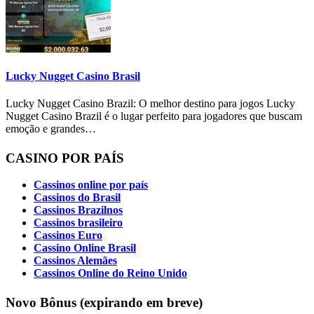
Lucky Nugget Casino Brasil
Lucky Nugget Casino Brazil: O melhor destino para jogos Lucky
Nugget Casino Brazil é o lugar perfeito para jogadores que buscam
emoção e grandes…
CASINO POR PAÍS
Cassinos online por país
Cassinos do Brasil
Cassinos Brazilnos
Cassinos brasileiro
Cassinos Euro
Cassino Online Brasil
Cassinos Alemães
Cassinos Online do Reino Unido
Novo Bônus (expirando em breve)