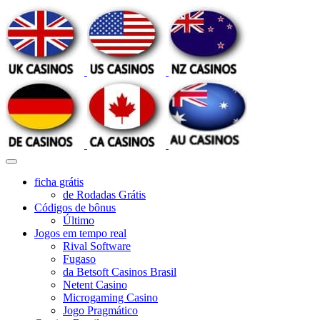
ficha grátis
de Rodadas Grátis
Códigos de bônus
Último
Jogos em tempo real
Rival Software
Fugaso
da Betsoft Casinos Brasil
Netent Casino
Microgaming Casino
Jogo Pragmático