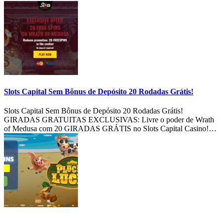
Slots Capital Sem Bônus de Depósito 20 Rodadas Grátis!
Slots Capital Sem Bônus de Depósito 20 Rodadas Grátis!
GIRADAS GRATUITAS EXCLUSIVAS: Livre o poder de Wrath
of Medusa com 20 GIRADAS GRÁTIS no Slots Capital Casino!…