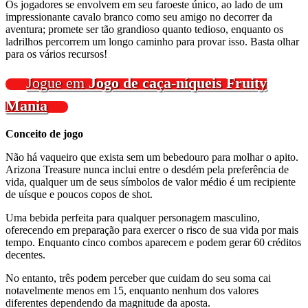
Os jogadores se envolvem em seu faroeste único, ao lado de um
impressionante cavalo branco como seu amigo no decorrer da
aventura; promete ser tão grandioso quanto tedioso, enquanto os
ladrilhos percorrem um longo caminho para provar isso. Basta olhar
para os vários recursos!
Jogue em
Jogo de caça-níqueis Fruity
Mania
Conceito de jogo
Não há vaqueiro que exista sem um bebedouro para molhar o apito.
Arizona Treasure nunca inclui entre o desdém pela preferência de
vida, qualquer um de seus símbolos de valor médio é um recipiente
de uísque e poucos copos de shot.
Uma bebida perfeita para qualquer personagem masculino,
oferecendo em preparação para exercer o risco de sua vida por mais
tempo. Enquanto cinco combos aparecem e podem gerar 60 créditos
decentes.
No entanto, três podem perceber que cuidam do seu soma cai
notavelmente menos em 15, enquanto nenhum dos valores
diferentes dependendo da magnitude da aposta.