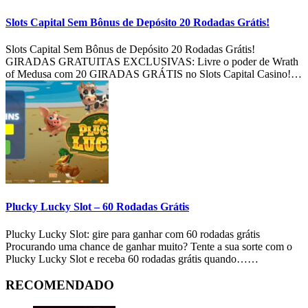
Slots Capital Sem Bônus de Depósito 20 Rodadas Grátis!
Slots Capital Sem Bônus de Depósito 20 Rodadas Grátis!
GIRADAS GRATUITAS EXCLUSIVAS: Livre o poder de Wrath
of Medusa com 20 GIRADAS GRÁTIS no Slots Capital Casino!…
Plucky Lucky Slot – 60 Rodadas Grátis
Plucky Lucky Slot: gire para ganhar com 60 rodadas grátis
Procurando uma chance de ganhar muito? Tente a sua sorte com o
Plucky Lucky Slot e receba 60 rodadas grátis quando……
RECOMENDADO