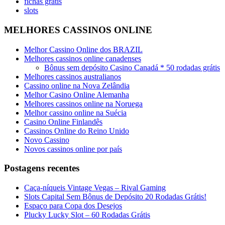
fichas grátis
slots
MELHORES CASSINOS ONLINE
Melhor Cassino Online dos BRAZIL
Melhores cassinos online canadenses
Bônus sem depósito Casino Canadá * 50 rodadas grátis
Melhores cassinos australianos
Cassino online na Nova Zelândia
Melhor Casino Online Alemanha
Melhores cassinos online na Noruega
Melhor cassino online na Suécia
Casino Online Finlandês
Cassinos Online do Reino Unido
Novo Cassino
Novos cassinos online por país
Postagens recentes
Caça-níqueis Vintage Vegas – Rival Gaming
Slots Capital Sem Bônus de Depósito 20 Rodadas Grátis!
Espaço para Copa dos Desejos
Plucky Lucky Slot – 60 Rodadas Grátis