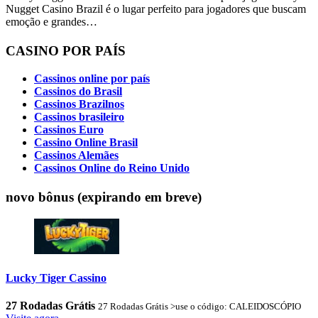
Nugget Casino Brazil é o lugar perfeito para jogadores que buscam
emoção e grandes…
CASINO POR PAÍS
Cassinos online por país
Cassinos do Brasil
Cassinos Brazilnos
Cassinos brasileiro
Cassinos Euro
Cassino Online Brasil
Cassinos Alemães
Cassinos Online do Reino Unido
novo bônus (expirando em breve)
Lucky Tiger Cassino
27 Rodadas Grátis
27 Rodadas Grátis >use o código: CALEIDOSCÓPIO