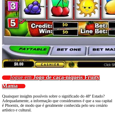
Jogue em
Jogo de caça-níqueis Fruity
Mania
Quaisquer insights possíveis sobre o significado do 48º Estado?
Adequadamente, a informação que consideramos é que a sua capital
é Phoenix, de modo que é geralmente conhecida pelo seu cenário
artístico e cultural.