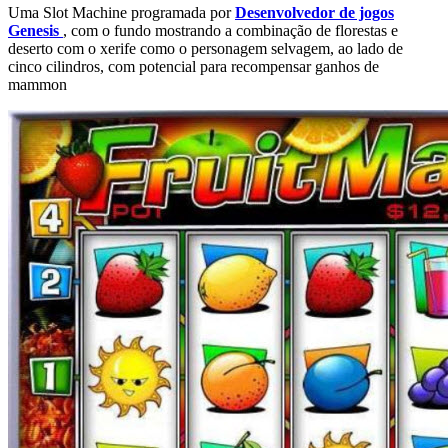
Uma Slot Machine programada por
Desenvolvedor de jogos
Genesis
, com o fundo mostrando a combinação de florestas e
deserto com o xerife como o personagem selvagem, ao lado de
cinco cilindros, com potencial para recompensar ganhos de
mammon