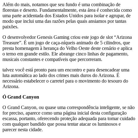
Além do mais, notamos que seu fundo é uma combinação de
florestas e deserto. Fundamentalmente, esta área é conhecida como
uma parte acidentada dos Estados Unidos para isolar e agrupar, de
modo que inclui uma das razões pelas quais ansiamos por tantas
paixões.
O desenvolvedor Genesis Gaming criou este jogo de slot “Arizona
Treasure”. É um jogo de caça-níqueis animado de 5 cilindros, que
presta homenagem à herança do Velho Oeste deste cenário e aplica
o terno em grande estilo. Ele abrange cinco linhas de pagamento,
musicais constantes e compatíveis que percorreram.
talvez você está pronto para um encontro e para desencadear uma
luta automática ao lado dos crimes mais duros do Arizona. É
necessário estabelecer o carretel para o movimento do tesouro do
Arizona.
Ó Grand Canyon
O Grand Canyon, ou quase uma correspondência inteligente, se não
for preciso, aparece como uma página inicial desta configuração
escassa, portanto, oferecendo proteção adequada para tomar cuidado
com qualquer bandido que possa tentar atacar os luminosos e
parecer nesta cidade.