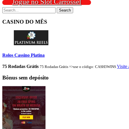
Jogue no Slot Carrossel
CASINO DO MÊS
Rolos Cassino Platina
75 Rodadas Grátis
Visite
75 Rodadas Grátis =>use o código: CASH3WINS
Bônus sem depósito