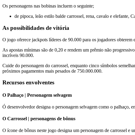
Os personagens nas bobinas incluem o seguinte;
de pipoca, leão estilo balde carrossel, rena, cavalo e elefante, 
As possibilidades de vitória
O jogo oferece jackpots líderes de 90.000 para os jogadores obterem 
As apostas mínimas são de 0,20 e rendem um prêmio não progressivo,
incríveis 90.000.
Cuide do personagem do carrossel, enquanto cinco símbolos semelha
próximos pagamentos mais pesados ​​de 750.000.000.
Recursos envolventes
O Palhaço | Personagem selvagem
Ó desenvolvedor designa o personagem selvagem como o palhaço, enqua
O Carrossel | personagens de bônus
O ícone de bônus neste jogo designa um personagem de carrossel e u