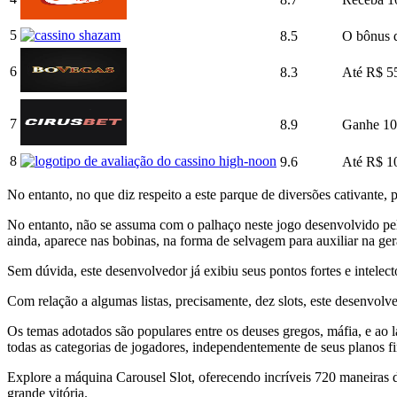
5
8.5
O bônus 
6
8.3
Até R$ 5
7
8.9
Ganhe 10
8
9.6
Até R$ 1
No entanto, no que diz respeito a este parque de diversões cativante,
No entanto, não se assuma com o palhaço neste jogo desenvolvido p
ainda, aparece nas bobinas, na forma de selvagem para auxiliar na g
Sem dúvida, este desenvolvedor já exibiu seus pontos fortes e intele
Com relação a algumas listas, precisamente, dez slots, este desenvolve
Os temas adotados são populares entre os deuses gregos, máfia, e a
todas as categorias de jogadores, independentemente de seus planos fi
Explore a máquina Carousel Slot, oferecendo incríveis 720 maneiras 
grande vitória.