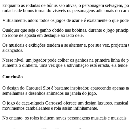
Enquanto as rodadas de bônus são ativas, o personagem selvagem, portan
rodadas de bônus tornando visíveis os personagens adicionais do carro
Virtualmente, adoro todos os jogos de azar e é exatamente o que pode
Qualquer que seja o ganho obtido nas bobinas, durante o jogo principa
no ícone de aposta em destaque ao lado dele.
Os musicais e exibições tendem a se alternar e, por sua vez, projetam u
alcançados.
Nesse nível, um jogador pode colher os ganhos na primeira linha de
aumenta o dinheiro, uma vez que a adivinhação está errada, ela tende
Conclusão
O design do Carousel Slot é bastante inspirador, aparecendo apenas 
semelhantes a desenhos animados na janela do jogo.
O jogo de caça-níqueis Carrossel oferece um design luxuoso, musical
movimentos cambaleantes e rola assim infinitamente.
No entanto, os rolos incluem novas personagens musicais e musicais.