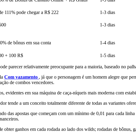
de 111% pode chegar a R$ 222
1-3 dias
500
1-3 dias
0% de bônus em sua conta
1-4 dias
00 + 100 R$
1-5 dias
 pode parecer relativamente preocupante para a maioria, baseado no palh
ela
Com vazamento
, já que o personagem é um homem alegre que permi
eração de combos vencedores.
ctos, evidentes em sua máquina de caça-níqueis mais moderna com estabil
dor tende a um conceito totalmente diferente de todas as variantes ofere
o lado das apostas que começam com um mínimo de 0,01 para cada linha 
nanceiros.
de obter ganhos em cada rodada ao lado dos wilds; rodadas de bônus, 