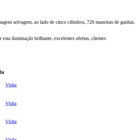
em selvagem, ao lado de cinco cilindros, 720 maneiras de ganhar,
 esta iluminação brilhante, excelentes ofertas, clientes
da
Visita
Visita
Visita
Visita