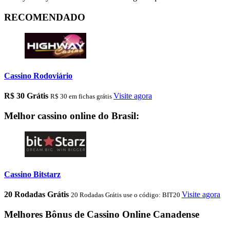
RECOMENDADO
Cassino Rodoviário
R$ 30 Grátis
Visite agora
R$ 30 em fichas grátis
Melhor cassino online do Brasil:
Cassino Bitstarz
20 Rodadas Grátis
Visite agora
20 Rodadas Grátis use o código: BIT20
Melhores Bônus de Cassino Online Canadense