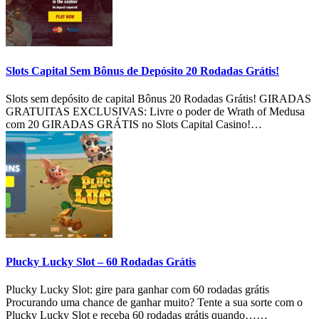
Slots Capital Sem Bônus de Depósito 20 Rodadas Grátis!
Slots sem depósito de capital Bônus 20 Rodadas Grátis! GIRADAS
GRATUITAS EXCLUSIVAS: Livre o poder de Wrath of Medusa
com 20 GIRADAS GRÁTIS no Slots Capital Casino!…
Plucky Lucky Slot – 60 Rodadas Grátis
Plucky Lucky Slot: gire para ganhar com 60 rodadas grátis
Procurando uma chance de ganhar muito? Tente a sua sorte com o
Plucky Lucky Slot e receba 60 rodadas grátis quando……