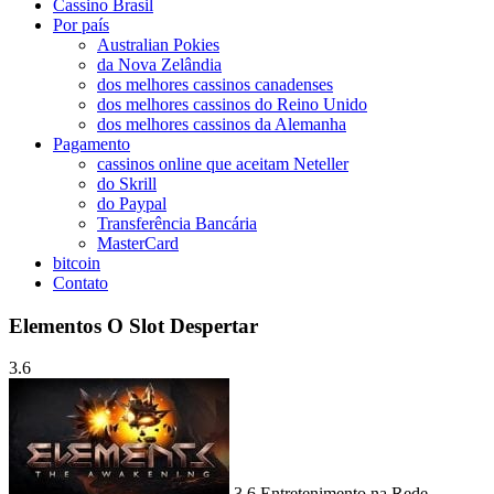
Cassino Brasil
Por país
Australian Pokies
da Nova Zelândia
dos melhores cassinos canadenses
dos melhores cassinos do Reino Unido
dos melhores cassinos da Alemanha
Pagamento
cassinos online que aceitam Neteller
do Skrill
do Paypal
Transferência Bancária
MasterCard
bitcoin
Contato
Elementos O Slot Despertar
3.6
3.6
Entretenimento na Rede