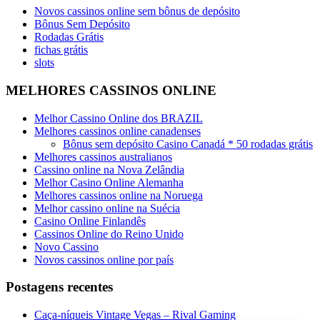
Novos cassinos online sem bônus de depósito
Bônus Sem Depósito
Rodadas Grátis
fichas grátis
slots
MELHORES CASSINOS ONLINE
Melhor Cassino Online dos BRAZIL
Melhores cassinos online canadenses
Bônus sem depósito Casino Canadá * 50 rodadas grátis
Melhores cassinos australianos
Cassino online na Nova Zelândia
Melhor Casino Online Alemanha
Melhores cassinos online na Noruega
Melhor cassino online na Suécia
Casino Online Finlandês
Cassinos Online do Reino Unido
Novo Cassino
Novos cassinos online por país
Postagens recentes
Caça-níqueis Vintage Vegas – Rival Gaming