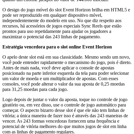
O design do jogo móvel do slot Event Horizon brilha em HTML5 e
pode ser reproduzido em qualquer dispositivo móvel,
independentemente do modelo em uso. No que diz respeito aos
recursos, há acessórios de jogos especiais Sync Reels que estão
prontos para uso repetidamente para ajudar os jogadores a
maximizar o potencial das 243 linhas de pagamento.
Estratégia vencedora para o slot online Event Horizon
O apelo deste slot está em sua classicidade. Mesmo sendo um novo,
você pode entender rapidamente o mecanismo do jogo, pois é direto.
Antes de mais nada, você deve aplicar o console de apostas
posicionado na parte inferior esquerda da tela para poder selecionar
um valor de moeda e um multiplicador de apostas. Com esses
consoles, você pode alterar o valor da sua aposta de 0,25 moedas
para 31,25 moedas para cada jogo.
Logo depois de juntar o valor da aposta, toque no controle de jogo
giratório ou, em vez disso, use o controle de jogo automático para
começar. O aspecto bizarro desse slot é que ele não tem linhas de
vitória; a única maneira de fazer isso é através das 243 maneiras de
vencer. As 243 formas vencedoras fornecem uma frequência e
potencial de vitória melhores do que muitos jogos de slot em linha
com as linhas de pagamento regulares.