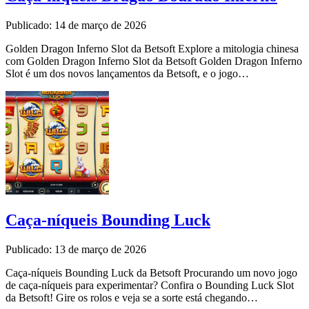
Publicado: 14 de março de 2026
Golden Dragon Inferno Slot da Betsoft Explore a mitologia chinesa
com Golden Dragon Inferno Slot da Betsoft Golden Dragon Inferno
Slot é um dos novos lançamentos da Betsoft, e o jogo…
Caça-níqueis Bounding Luck
Publicado: 13 de março de 2026
Caça-níqueis Bounding Luck da Betsoft Procurando um novo jogo
de caça-níqueis para experimentar? Confira o Bounding Luck Slot
da Betsoft! Gire os rolos e veja se a sorte está chegando…