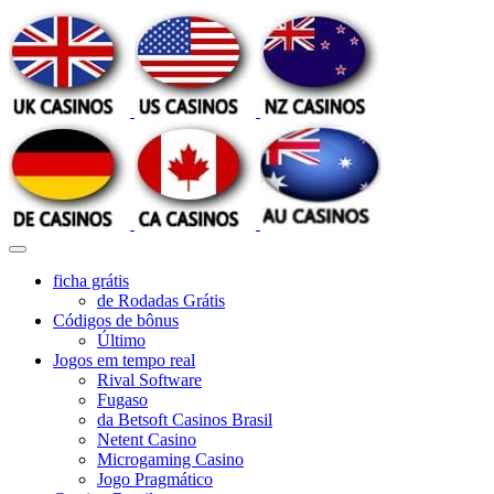
ficha grátis
de Rodadas Grátis
Códigos de bônus
Último
Jogos em tempo real
Rival Software
Fugaso
da Betsoft Casinos Brasil
Netent Casino
Microgaming Casino
Jogo Pragmático