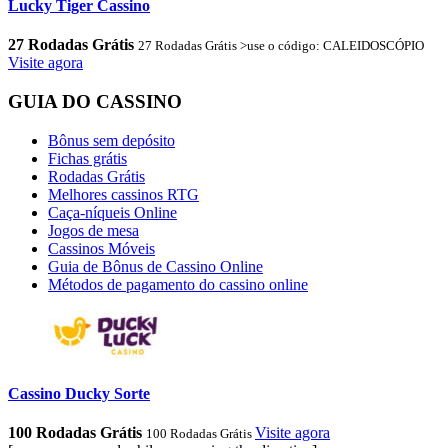
Lucky Tiger Cassino
27 Rodadas Grátis
27 Rodadas Grátis >use o código: CALEIDOSCÓPIO
Visite agora
GUIA DO CASSINO
Bônus sem depósito
Fichas grátis
Rodadas Grátis
Melhores cassinos RTG
Caça-níqueis Online
Jogos de mesa
Cassinos Móveis
Guia de Bônus de Cassino Online
Métodos de pagamento do cassino online
Cassino Ducky Sorte
100 Rodadas Grátis
Visite agora
100 Rodadas Grátis