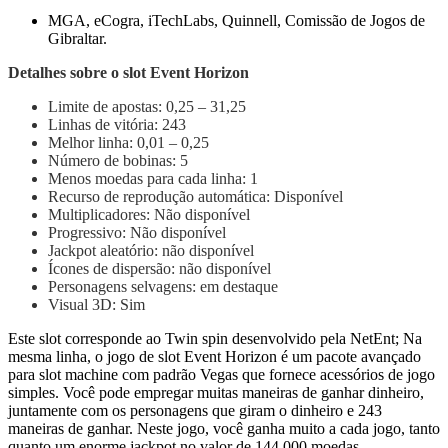
MGA, eCogra, iTechLabs, Quinnell, Comissão de Jogos de
Gibraltar.
Detalhes sobre o slot Event Horizon
Limite de apostas: 0,25 – 31,25
Linhas de vitória: 243
Melhor linha: 0,01 – 0,25
Número de bobinas: 5
Menos moedas para cada linha: 1
Recurso de reprodução automática: Disponível
Multiplicadores: Não disponível
Progressivo: Não disponível
Jackpot aleatório: não disponível
Ícones de dispersão: não disponível
Personagens selvagens: em destaque
Visual 3D: Sim
Este slot corresponde ao Twin spin desenvolvido pela NetEnt; Na
mesma linha, o jogo de slot Event Horizon é um pacote avançado
para slot machine com padrão Vegas que fornece acessórios de jogo
simples. Você pode empregar muitas maneiras de ganhar dinheiro,
juntamente com os personagens que giram o dinheiro e 243
maneiras de ganhar. Neste jogo, você ganha muito a cada jogo, tanto
quanto um enorme jackpot no valor de 144.000 moedas.