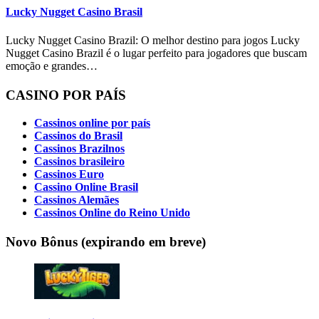
Lucky Nugget Casino Brasil
Lucky Nugget Casino Brazil: O melhor destino para jogos Lucky
Nugget Casino Brazil é o lugar perfeito para jogadores que buscam
emoção e grandes…
CASINO POR PAÍS
Cassinos online por país
Cassinos do Brasil
Cassinos Brazilnos
Cassinos brasileiro
Cassinos Euro
Cassino Online Brasil
Cassinos Alemães
Cassinos Online do Reino Unido
Novo Bônus (expirando em breve)