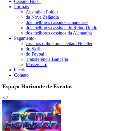
Cassino Brasil
Por país
Australian Pokies
da Nova Zelândia
dos melhores cassinos canadenses
dos melhores cassinos do Reino Unido
dos melhores cassinos da Alemanha
Pagamento
cassinos online que aceitam Neteller
do Skrill
do Paypal
Transferência Bancária
MasterCard
bitcoin
Contato
Espaço Horizonte de Eventos
3.7