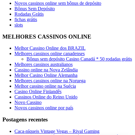
Novos cassinos online sem bônus de depósito
Bônus Sem Depósito
Rodadas Grátis
fichas grátis
slots
MELHORES CASSINOS ONLINE
Melhor Cassino Online dos BRAZIL
Melhores cassinos online canadenses
Bônus sem depósito Casino Canadá * 50 rodadas grátis
Melhores cassinos australianos
Cassino online na Nova Zelândia
Melhor Casino Online Alemanha
Melhores cassinos online na Noruega
Melhor cassino online na Suécia
Casino Online Finlandês
Cassinos Online do Reino Unido
Novo Cassino
Novos cassinos online por país
Postagens recentes
Caça-níqueis Vintage Vegas – Rival Gaming