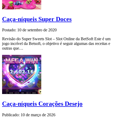
Caça-níqueis Super Doces
Postado: 10 de setembro de 2020
Revisão do Super Sweets Slot – Slot Online da BetSoft Este é um
jogo incrível da Betsoft, o objetivo é seguir algumas das receitas e
outras que…
Caça-níqueis Corações Desejo
Publicado: 10 de março de 2026