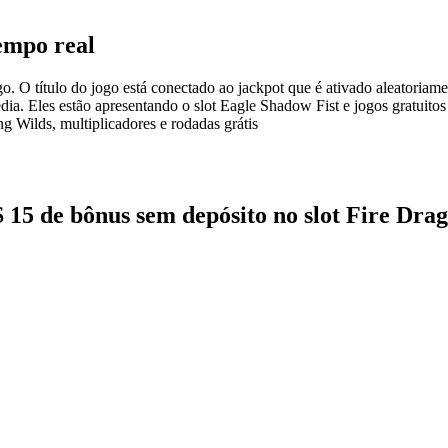
empo real
o. O título do jogo está conectado ao jackpot que é ativado aleatoria
a. Eles estão apresentando o slot Eagle Shadow Fist e jogos gratuitos 
 Wilds, multiplicadores e rodadas grátis
 15 de bônus sem depósito no slot Fire Dra