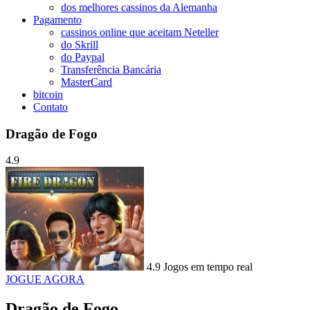
dos melhores cassinos da Alemanha
Pagamento
cassinos online que aceitam Neteller
do Skrill
do Paypal
Transferência Bancária
MasterCard
bitcoin
Contato
Dragão de Fogo
4.9
4.9
Jogos em tempo real
JOGUE AGORA
Dragão de Fogo