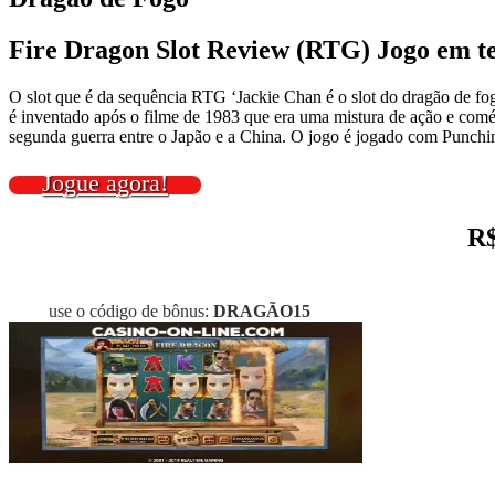
Fire Dragon Slot Review (RTG) Jogo em t
O slot que é da sequência RTG ‘Jackie Chan é o slot do dragão de fog
é inventado após o filme de 1983 que era uma mistura de ação e comédi
segunda guerra entre o Japão e a China. O jogo é jogado com Punching
Jogue agora!
R$
use o código de bônus:
DRAGÃO15