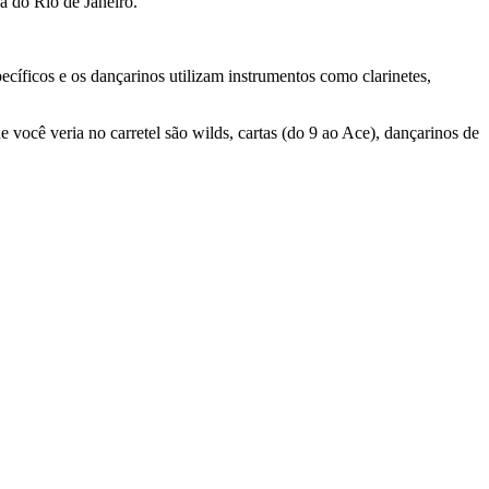
a do Rio de Janeiro.
íficos e os dançarinos utilizam instrumentos como clarinetes,
ocê veria no carretel são wilds, cartas (do 9 ao Ace), dançarinos de