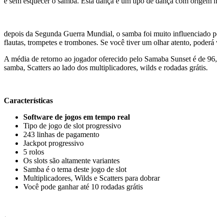
e sem esquecer o samba. Esta dança é um tipo de dança com origem na
depois da Segunda Guerra Mundial, o samba foi muito influenciado pe
flautas, trompetes e trombones. Se você tiver um olhar atento, poderá
A média de retorno ao jogador oferecido pelo Samaba Sunset é de 96,
samba, Scatters ao lado dos multiplicadores, wilds e rodadas grátis.
Características
Software de jogos em tempo real
Tipo de jogo de slot progressivo
243 linhas de pagamento
Jackpot progressivo
5 rolos
Os slots são altamente variantes
Samba é o tema deste jogo de slot
Multiplicadores, Wilds e Scatters para dobrar
Você pode ganhar até 10 rodadas grátis