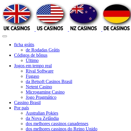
ficha grátis
de Rodadas Grátis
Códigos de bônus
Último
Jogos em tempo real
Rival Software
Fugaso
da Betsoft Casinos Brasil
Netent Casino
Microgaming Casino
Jogo Pragmático
Cassino Brasil
Por país
Australian Pokies
da Nova Zelândia
dos melhores cassinos canadenses
dos melhores cassinos do Reino Unido