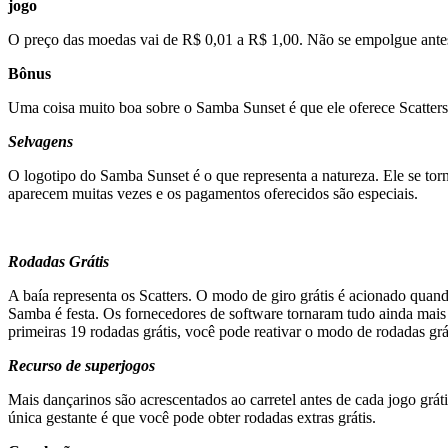
jogo
O preço das moedas vai de R$ 0,01 a R$ 1,00. Não se empolgue ante
Bônus
Uma coisa muito boa sobre o Samba Sunset é que ele oferece Scatters
Selvagens
O logotipo do Samba Sunset é o que representa a natureza. Ele se torn
aparecem muitas vezes e os pagamentos oferecidos são especiais.
Rodadas Grátis
A baía representa os Scatters. O modo de giro grátis é acionado quand
Samba é festa. Os fornecedores de software tornaram tudo ainda mais d
primeiras 19 rodadas grátis, você pode reativar o modo de rodadas gr
Recurso de superjogos
Mais dançarinos são acrescentados ao carretel antes de cada jogo gr
única gestante é que você pode obter rodadas extras grátis.