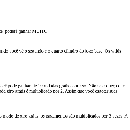
ente, poderá ganhar MUITO.
uando você vê o segundo e o quarto cilindro do jogo base. Os wilds
 Você pode ganhar até 10 rodadas grátis com isso. Não se esqueça que
da giro grátis é multiplicado por 2. Assim que você esgotar suas
 modo de giro grátis, os pagamentos são multiplicados por 3 vezes. A