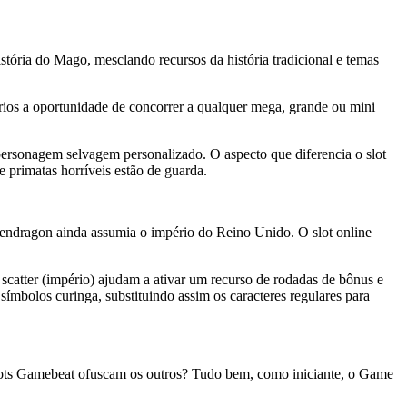
stória do Mago, mesclando recursos da história tradicional e temas
ários a oportunidade de concorrer a qualquer mega, grande ou mini
rsonagem selvagem personalizado. O aspecto que diferencia o slot
 primatas horríveis estão de guarda.
endragon ainda assumia o império do Reino Unido. O slot online
atter (império) ajudam a ativar um recurso de rodadas de bônus e
símbolos curinga, substituindo assim os caracteres regulares para
 slots Gamebeat ofuscam os outros? Tudo bem, como iniciante, o Game