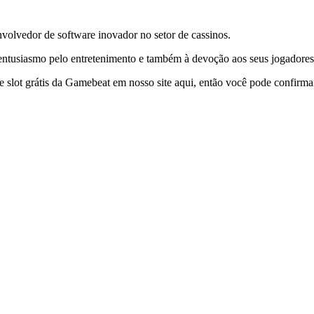
volvedor de software inovador no setor de cassinos.
entusiasmo pelo entretenimento e também à devoção aos seus jogadores 
 slot grátis da Gamebeat em nosso site aqui, então você pode confirmar