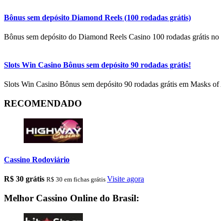
Bônus sem depósito Diamond Reels (100 rodadas grátis)
Bônus sem depósito do Diamond Reels Casino 100 rodadas grátis no 
Slots Win Casino Bônus sem depósito 90 rodadas grátis!
Slots Win Casino Bônus sem depósito 90 rodadas grátis em Masks of 
RECOMENDADO
Cassino Rodoviário
R$ 30 grátis
Visite agora
R$ 30 em fichas grátis
Melhor Cassino Online do Brasil: