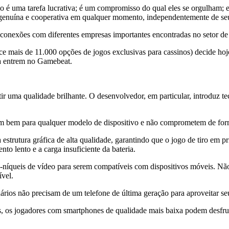
o é uma tarefa lucrativa; é um compromisso do qual eles se orgulham; el
genuína e cooperativa em qualquer momento, independentemente de seu
conexões com diferentes empresas importantes encontradas no setor de 
e mais de 11.000 opções de jogos exclusivas para cassinos) decide hoj
ha entrem no Gamebeat.
ir uma qualidade brilhante. O desenvolvedor, em particular, introduz 
 bem para qualquer modelo de dispositivo e não comprometem de forma
trutura gráfica de alta qualidade, garantindo que o jogo de tiro em pri
to lento e a carga insuficiente da bateria.
níqueis de vídeo para serem compatíveis com dispositivos móveis. Nã
ível.
ios não precisam de um telefone de última geração para aproveitar se
is, os jogadores com smartphones de qualidade mais baixa podem desfr