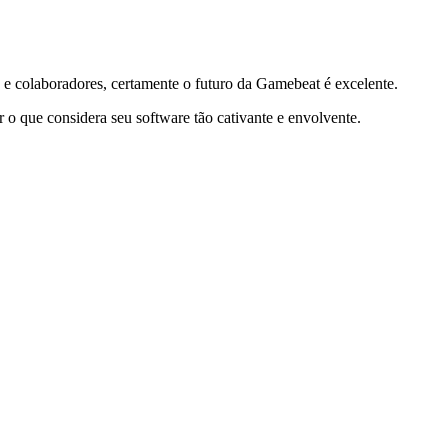
e colaboradores, certamente o futuro da Gamebeat é excelente.
 o que considera seu software tão cativante e envolvente.