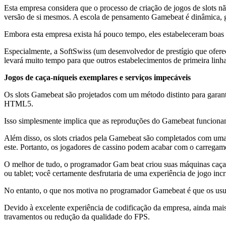
Esta empresa considera que o processo de criação de jogos de slots nã
versão de si mesmos. A escola de pensamento Gamebeat é dinâmica, 
Embora esta empresa exista há pouco tempo, eles estabeleceram boas 
Especialmente, a SoftSwiss (um desenvolvedor de prestígio que oferec
levará muito tempo para que outros estabelecimentos de primeira lin
Jogos de caça-níqueis exemplares e serviços impecáveis ​​
Os slots Gamebeat são projetados com um método distinto para garant
HTML5.
Isso simplesmente implica que as reproduções do Gamebeat funcionam
Além disso, os slots criados pela Gamebeat são completados com uma es
este. Portanto, os jogadores de cassino podem acabar com o carregamen
O melhor de tudo, o programador Gam beat criou suas máquinas caça-
ou tablet; você certamente desfrutaria de uma experiência de jogo incr
No entanto, o que nos motiva no programador Gamebeat é que os usuár
Devido à excelente experiência de codificação da empresa, ainda ma
travamentos ou redução da qualidade do FPS.