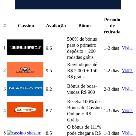
Período
de
#
Cassino
Avaliação
Bônus
retirada
500% de bónus
para o primeiro
1
Visita
9.6
1-2 dias
depósito + 200
rodadas grátis
Reivindique até
2
Visita
R$ 2.000 + 150
9.5
1-2 dias
R$ grátis
Bônus de boas-
3
Visita
9.2
2-3 dias
vindas R$ 900
Receba 100% de
Bônus de Cassino
4
Visita
8.7
1-3 dias
Online + R$
Grátis
O bônus de 111%
5
Visita
pode chegar a R$
8.5
1-3 dias