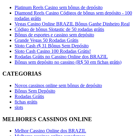
Platinum Reels Casino sem bônus de depósito
Diamond Reels Casino Códigos de bônus sem depósito - 100
rodadas grátis
Vegas Casino Online BRAZIL Bônus Ganhe Dinheiro Real
Código de bônus Slotastic de 50 rodadas grátis
Bônus de esportes e cassino sem depósito
Grande Vegas 50 Rodadas Grátis
Sloto Cash r$ 31 Bônus Sem Depósito
Sloto Cash Casino 100 Rodadas Grátis!
Rodadas Grátis no Cassino Online dos BRAZIL
Bônus sem depósito no cassino (R$ 50 em fichas grátis)
CATEGORIAS
Novos cassinos online sem bônus de depósito
Bônus Sem Depósito
Rodadas Grátis
fichas grátis
slots
MELHORES CASSINOS ONLINE
Melhor Cassino Online dos BRAZIL