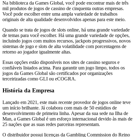
Na biblioteca da Games Global, você pode encontrar mais de três
mil produtos de jogos de cassino de cinquenta outras empresas.
Você pode escolher entre uma ampla variedade de trabalhos
originais de alta qualidade desenvolvidos apenas para este meio.
Quando se trata de jogos de slots online, há uma grande variedade
de temas para você escolher. Há uma grande variedade de opções,
incluindo jogos com muitos recursos, jackpots progressivos, novos
sistemas de jogo e slots de alta volatilidade com porcentagens de
retorno ao jogador igualmente altas.
Essas opções estão disponíveis nos sites de cassino seguros e
confiáveis ​​listados acima. Para garantir um jogo limpo, todos os
jogos da Games Global são certificados por organizações
terceirizadas como GLI ou eCOGRA.
História da Empresa
Lançado em 2021, este mais recente provedor de jogos online teve
um início brilhante. Já colabora com mais de 50 estúdios de
desenvolvimento de primeira linha. Apesar da sua sede na Ilha de
Man, a Games Global é um esforço internacional devido às mais de
25 nações que as suas redes parceiras representam.
O distribuidor possui licenças da Gambling Commission do Reino