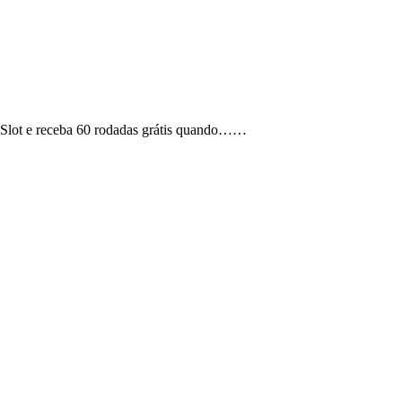
y Slot e receba 60 rodadas grátis quando……