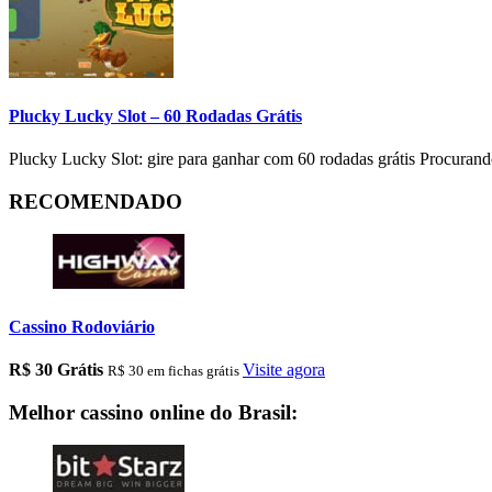
Plucky Lucky Slot – 60 Rodadas Grátis
Plucky Lucky Slot: gire para ganhar com 60 rodadas grátis Procura
RECOMENDADO
Cassino Rodoviário
R$ 30 Grátis
Visite agora
R$ 30 em fichas grátis
Melhor cassino online do Brasil: