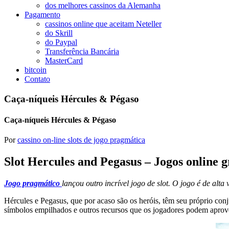
dos melhores cassinos da Alemanha
Pagamento
cassinos online que aceitam Neteller
do Skrill
do Paypal
Transferência Bancária
MasterCard
bitcoin
Contato
Caça-níqueis Hércules & Pégaso
Caça-níqueis Hércules & Pégaso
Por
cassino on-line
slots de jogo pragmática
Slot Hercules and Pegasus – Jogos online g
Jogo pragmático
lançou outro incrível jogo de slot. O jogo é de alt
Hércules e Pegasus, que por acaso são os heróis, têm seu próprio conj
símbolos empilhados e outros recursos que os jogadores podem aprove