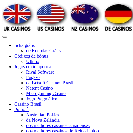
ficha grátis
de Rodadas Grátis
Códigos de bônus
Último
Jogos em tempo real
Rival Software
Fugaso
da Betsoft Casinos Brasil
Netent Casino
Microgaming Casino
Jogo Pragmático
Cassino Brasil
Por país
Australian Pokies
da Nova Zelândia
dos melhores cassinos canadenses
dos melhores cassinos do Reino Unido