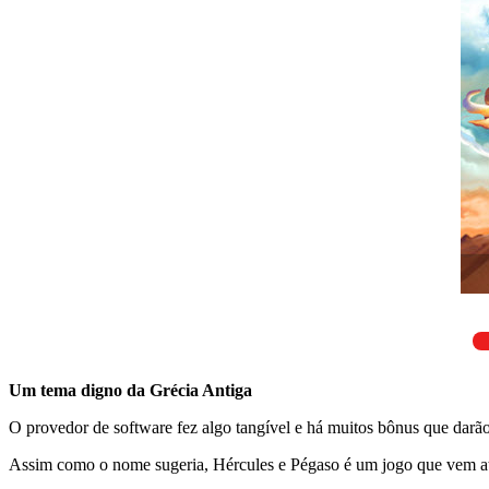
Um tema digno da Grécia Antiga
O provedor de software fez algo tangível e há muitos bônus que darão
Assim como o nome sugeria, Hércules e Pégaso é um jogo que vem atr