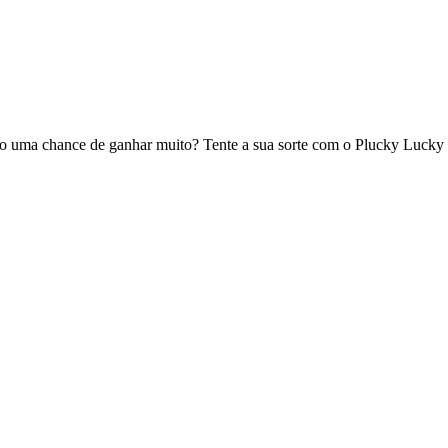
ndo uma chance de ganhar muito? Tente a sua sorte com o Plucky Luck