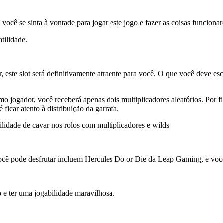
 você se sinta à vontade para jogar este jogo e fazer as coisas funcion
tilidade.
 este slot será definitivamente atraente para você. O que você deve es
mo jogador, você receberá apenas dois multiplicadores aleatórios. Por f
 ficar atento à distribuição da garrafa.
ilidade de cavar nos rolos com multiplicadores e wilds
 você pode desfrutar incluem Hercules Do or Die da Leap Gaming, e vo
 e ter uma jogabilidade maravilhosa.