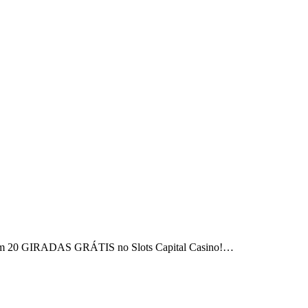
om 20 GIRADAS GRÁTIS no Slots Capital Casino!…