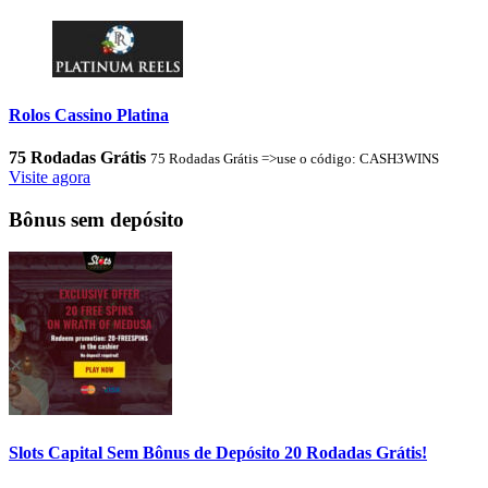
Rolos Cassino Platina
75 Rodadas Grátis
75 Rodadas Grátis =>use o código: CASH3WINS
Visite agora
Bônus sem depósito
Slots Capital Sem Bônus de Depósito 20 Rodadas Grátis!