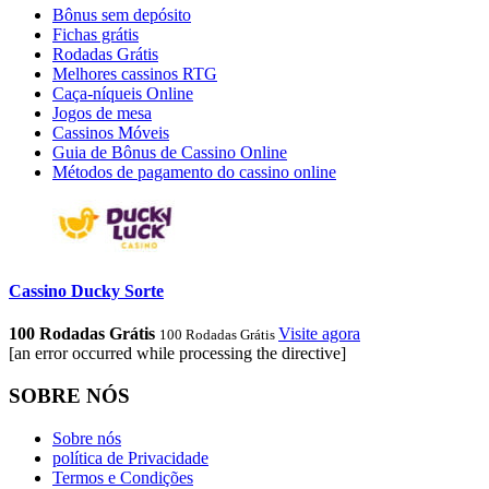
Bônus sem depósito
Fichas grátis
Rodadas Grátis
Melhores cassinos RTG
Caça-níqueis Online
Jogos de mesa
Cassinos Móveis
Guia de Bônus de Cassino Online
Métodos de pagamento do cassino online
Cassino Ducky Sorte
100 Rodadas Grátis
Visite agora
100 Rodadas Grátis
[an error occurred while processing the directive]
SOBRE NÓS
Sobre nós
política de Privacidade
Termos e Condições