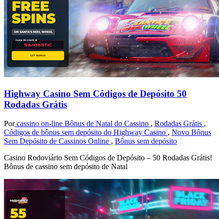
Highway Casino Sem Códigos de Depósito 50
Rodadas Grátis
Por
cassino on-line
Bônus de Natal do Cassino
,
Rodadas Grátis
,
Códigos de bônus sem depósito do Highway Casino
,
Novo Bônus
Sem Depósito de Cassinos Online
,
Bônus sem depósito
Casino Rodoviário Sem Códigos de Depósito – 50 Rodadas Grátis!
Bônus de cassino sem depósito de Natal