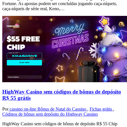
Fortune. As apostas podem ser concluídas jogando caça-níqueis,
caça-níqueis de série real, Keno,…
HighWay Casino sem códigos de bônus de depósito
R$ 55 grátis
Por
cassino on-line
Bônus de Natal do Cassino
,
Fichas grátis
,
Códigos de bônus sem depósito do Highway Cassino
HighWay Casino sem códigos de bônus de depósito R$ 55 Chip