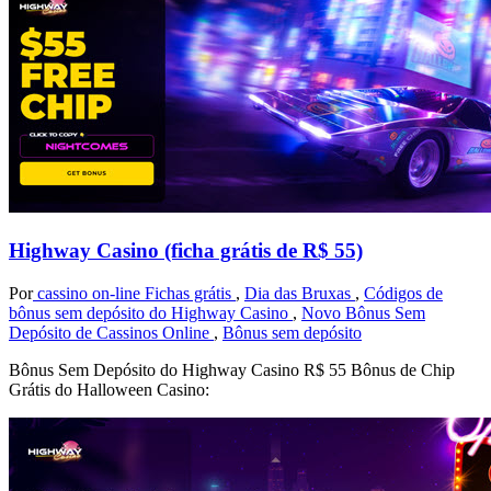
Highway Casino (ficha grátis de R$ 55)
Por
cassino on-line
Fichas grátis
,
Dia das Bruxas
,
Códigos de
bônus sem depósito do Highway Casino
,
Novo Bônus Sem
Depósito de Cassinos Online
,
Bônus sem depósito
Bônus Sem Depósito do Highway Casino R$ 55 Bônus de Chip
Grátis do Halloween Casino: