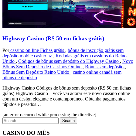
Highway Casino (R$ 50 em fichas grátis)
Por
cassino on-line
Fichas grátis
,
bônus de inscrição grátis sem
depósito mobile casino nz
,
Rodadas grátis em cassinos do Reino
Unido
,
Códigos de bônus sem depósito do Highway Casino
,
Novo
Bônus Sem Depósito de Cassinos Online
,
Bônus sem depósito
,
Bônus Sem Depósito Reino Unido
,
casino online canadá sem
bônus de depósito
Highway Casino Códigos de bônus sem depósito (R$ 50 em fichas
grátis) Highway Casino – você vai adorar este novo cassino online
com um design elegante e contemporâneo. Obtenha pagamentos
rápidos e pesados…
[an error occurred while processing the directive]
CASINO DO MÊS