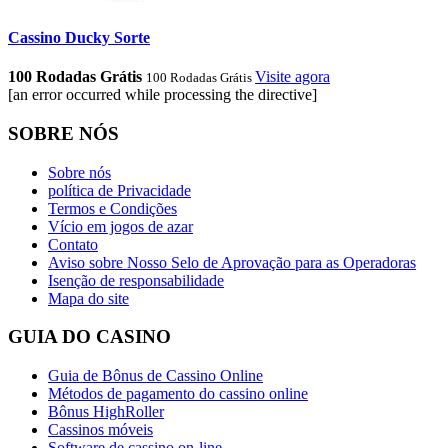
Cassino Ducky Sorte
100 Rodadas Grátis
Visite agora
100 Rodadas Grátis
[an error occurred while processing the directive]
SOBRE NÓS
Sobre nós
política de Privacidade
Termos e Condições
Vício em jogos de azar
Contato
Aviso sobre Nosso Selo de Aprovação para as Operadoras
Isenção de responsabilidade
Mapa do site
GUIA DO CASINO
Guia de Bônus de Cassino Online
Métodos de pagamento do cassino online
Bônus HighRoller
Cassinos móveis
Software de cassino on-line