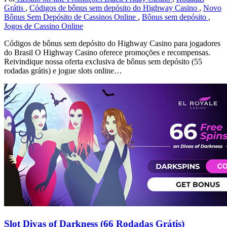
Grátis
,
Códigos de bônus sem depósito do Highway Casino
,
Novo
Bônus Sem Depósito de Cassinos Online
,
Bônus sem depósito
,
Jogos de Cassino Online
Códigos de bônus sem depósito do Highway Casino para jogadores
do Brasil O Highway Casino oferece promoções e recompensas.
Reivindique nossa oferta exclusiva de bônus sem depósito (55
rodadas grátis) e jogue slots online…
Slot Divas of Darkness (66 Rodadas Grátis)