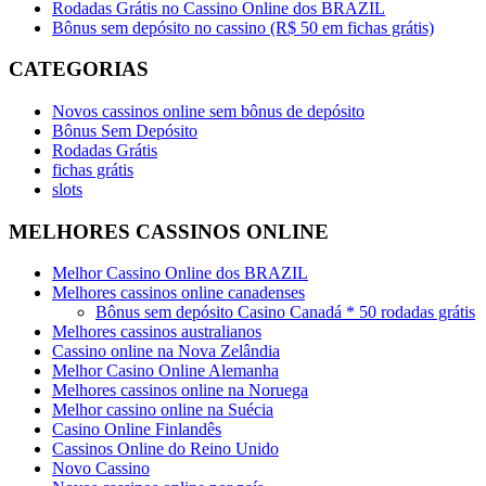
Rodadas Grátis no Cassino Online dos BRAZIL
Bônus sem depósito no cassino (R$ 50 em fichas grátis)
CATEGORIAS
Novos cassinos online sem bônus de depósito
Bônus Sem Depósito
Rodadas Grátis
fichas grátis
slots
MELHORES CASSINOS ONLINE
Melhor Cassino Online dos BRAZIL
Melhores cassinos online canadenses
Bônus sem depósito Casino Canadá * 50 rodadas grátis
Melhores cassinos australianos
Cassino online na Nova Zelândia
Melhor Casino Online Alemanha
Melhores cassinos online na Noruega
Melhor cassino online na Suécia
Casino Online Finlandês
Cassinos Online do Reino Unido
Novo Cassino