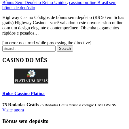
Bônus Sem Depósito Reino Unido
,
cassino on-line Brasil sem
bônus de depósito
Highway Casino Códigos de bônus sem depósito (R$ 50 em fichas
grátis) Highway Casino – você vai adorar este novo cassino online
com um design elegante e contemporâneo. Obtenha pagamentos
rápidos e pesados…
[an error occurred while processing the directive]
CASINO DO MÊS
Rolos Cassino Platina
75 Rodadas Grátis
75 Rodadas Grátis =>use o código: CASH3WINS
Visite agora
Bônus sem depósito