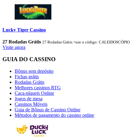
Lucky Tiger Cassino
27 Rodadas Grátis
27 Rodadas Grátis >use o código: CALEIDOSCÓPIO
Visite agora
GUIA DO CASSINO
Bônus sem depósito
Fichas grátis
Rodadas Grátis
Melhores cassinos RTG
Caça-níqueis Online
Jogos de mesa
Cassinos Móveis
Guia de Bônus de Cassino Online
Métodos de pagamento do cassino online