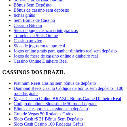
Bônus Sem Depósito
Bônus de cassino sem depósito
fichas grátis
Sem Bônus de Cassino
Cassino Bitcoin
Sites de jogos de azar criptográficos
Torneios de Slots Online
Cassino ao vivo
Slots de jogos em tempo real
Jogos online grátis para ganhar dinheiro real sem depósito
Jogos de mesa de cassino online a dinheiro real
Cassino Online Dinheiro Real
CASSINOS DOS BRAZIL
Platinum Reels Casino sem bônus de depósito
Diamond Reels Casino Códigos de bônus sem depósito - 100
rodadas grátis
Vegas Casino Online BRAZIL Bônus Ganhe Dinheiro Real
Código de bônus Slotastic de 50 rodadas grátis
Bônus de esportes e cassino sem depósito
Grande Vegas 50 Rodadas Grátis
Sloto Cash r$ 31 Bônus Sem Depósito
Sloto Cash Casino 100 Rodadas Grátis!