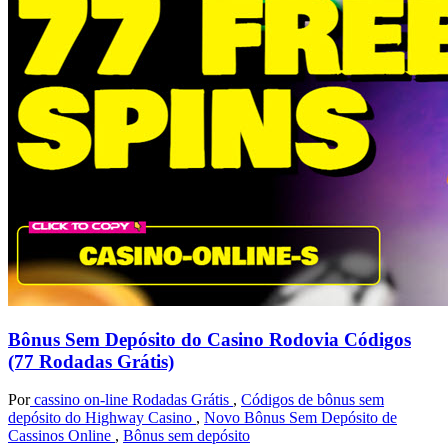
Bônus Sem Depósito do Casino Rodovia Códigos
(77 Rodadas Grátis)
Por
cassino on-line
Rodadas Grátis
,
Códigos de bônus sem
depósito do Highway Casino
,
Novo Bônus Sem Depósito de
Cassinos Online
,
Bônus sem depósito