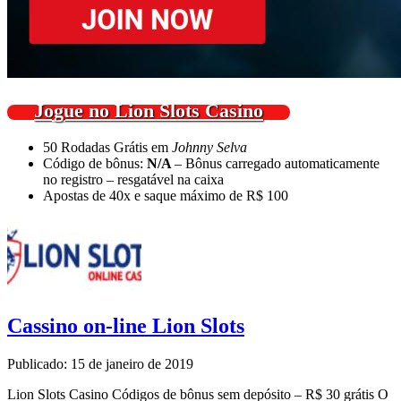
Jogue no Lion Slots Casino
50 Rodadas Grátis em
Johnny Selva
Código de bônus:
N/A
– Bônus carregado automaticamente
no registro – resgatável na caixa
Apostas de 40x e saque máximo de R$ 100
Cassino on-line Lion Slots
Publicado: 15 de janeiro de 2019
Lion Slots Casino Códigos de bônus sem depósito – R$ 30 grátis O