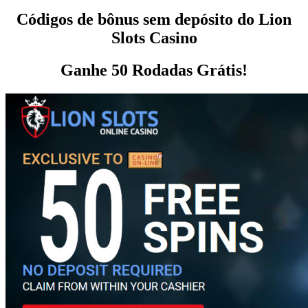
Códigos de bônus sem depósito do Lion
Slots Casino
Ganhe 50 Rodadas Grátis!