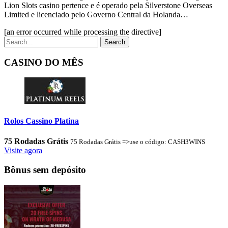
Lion Slots casino pertence e é operado pela Silverstone Overseas
Limited e licenciado pelo Governo Central da Holanda…
[an error occurred while processing the directive]
CASINO DO MÊS
Rolos Cassino Platina
75 Rodadas Grátis
75 Rodadas Grátis =>use o código: CASH3WINS
Visite agora
Bônus sem depósito