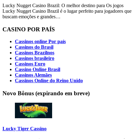
Lucky Nugget Casino Brazil: O melhor destino para Os jogos
Lucky Nugget Casino Brazil é o lugar perfeito para jogadores que
buscam emoções e grandes…
CASINO POR PAÍS
Cassinos online Por país
Cassinos do Brasil
Cassinos Brazilnos
Cassinos brasileiro
Cassinos Euro
Cassino Online Brasil
Cassinos Alemães
Cassinos Online do Reino Unido
Novo Bônus (expirando em breve)
Lucky Tiger Cassino