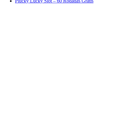
Plucky Lucky Slot – 60 Rodadas Grátis