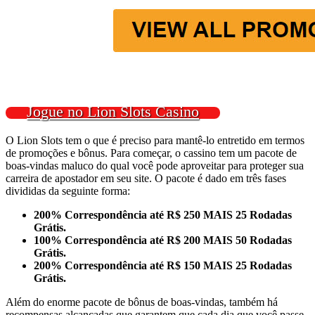
Jogue no Lion Slots Casino
O Lion Slots tem o que é preciso para mantê-lo entretido em termos
de promoções e bônus. Para começar, o cassino tem um pacote de
boas-vindas maluco do qual você pode aproveitar para proteger sua
carreira de apostador em seu site. O pacote é dado em três fases
divididas da seguinte forma:
200% Correspondência até R$ 250 MAIS 25 Rodadas
Grátis.
100% Correspondência até R$ 200 MAIS 50 Rodadas
Grátis.
200% Correspondência até R$ 150 MAIS 25 Rodadas
Grátis.
Além do enorme pacote de bônus de boas-vindas, também há
recompensas alcançadas que garantem que cada dia que você passe