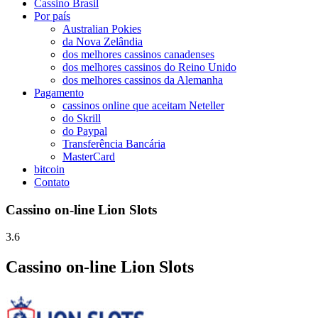
Cassino Brasil
Por país
Australian Pokies
da Nova Zelândia
dos melhores cassinos canadenses
dos melhores cassinos do Reino Unido
dos melhores cassinos da Alemanha
Pagamento
cassinos online que aceitam Neteller
do Skrill
do Paypal
Transferência Bancária
MasterCard
bitcoin
Contato
Cassino on-line Lion Slots
3.6
Cassino on-line Lion Slots