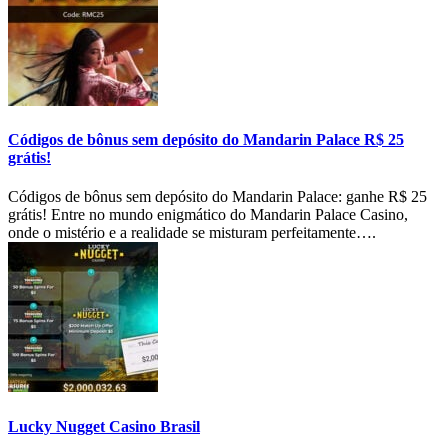
Códigos de bônus sem depósito do Mandarin Palace R$ 25
grátis!
Códigos de bônus sem depósito do Mandarin Palace: ganhe R$ 25
grátis! Entre no mundo enigmático do Mandarin Palace Casino,
onde o mistério e a realidade se misturam perfeitamente….
Lucky Nugget Casino Brasil