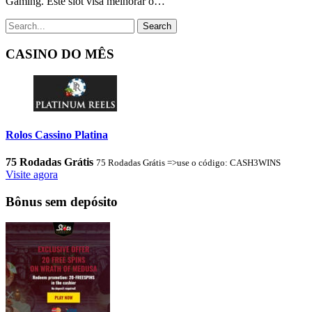
Gaming. Este slot visa melhorar o…
CASINO DO MÊS
Rolos Cassino Platina
75 Rodadas Grátis
75 Rodadas Grátis =>use o código: CASH3WINS
Visite agora
Bônus sem depósito