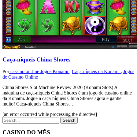
Caça-níqueis China Shores
Por
cassino on-line
Jogos Konami
,
Caça-níqueis da Konami
,
Jogos
de Cassino Online
China Shores Slot Machine Review 2026 (Konami Slots) A
máquina de caça-níqueis China Shores é um jogo de cassino online
da Konami. Jogue a caça-níqueis China Shores agora e ganhe
muito! Caça-níqueis China Shores…
[an error occurred while processing the directive]
CASINO DO MÊS