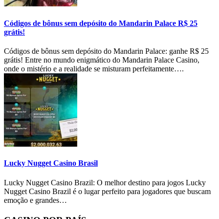
Códigos de bônus sem depósito do Mandarin Palace R$ 25
grátis!
Códigos de bônus sem depósito do Mandarin Palace: ganhe R$ 25
grátis! Entre no mundo enigmático do Mandarin Palace Casino,
onde o mistério e a realidade se misturam perfeitamente….
Lucky Nugget Casino Brasil
Lucky Nugget Casino Brazil: O melhor destino para jogos Lucky
Nugget Casino Brazil é o lugar perfeito para jogadores que buscam
emoção e grandes…