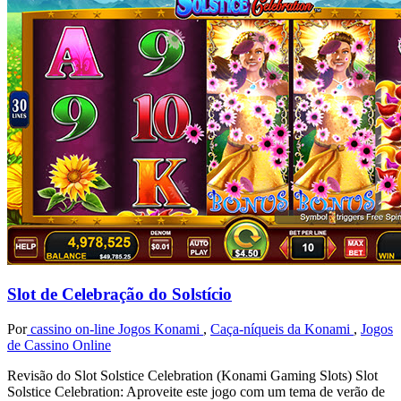
Slot de Celebração do Solstício
Por
cassino on-line
Jogos Konami
,
Caça-níqueis da Konami
,
Jogos
de Cassino Online
Revisão do Slot Solstice Celebration (Konami Gaming Slots) Slot
Solstice Celebration: Aproveite este jogo com um tema de verão de