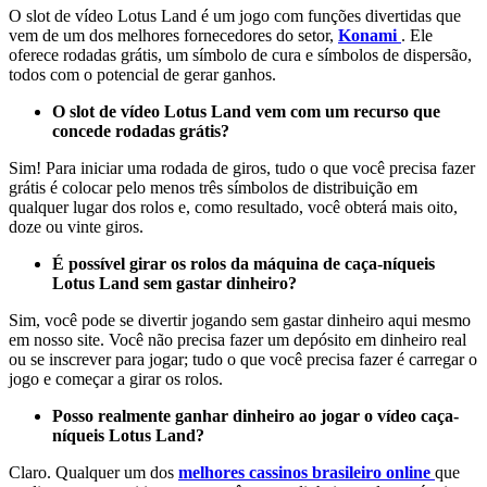
O slot de vídeo Lotus Land é um jogo com funções divertidas que
vem de um dos melhores fornecedores do setor,
Konami
. Ele
oferece rodadas grátis, um símbolo de cura e símbolos de dispersão,
todos com o potencial de gerar ganhos.
O slot de vídeo Lotus Land vem com um recurso que
concede rodadas grátis?
Sim! Para iniciar uma rodada de giros, tudo o que você precisa fazer
grátis é colocar pelo menos três símbolos de distribuição em
qualquer lugar dos rolos e, como resultado, você obterá mais oito,
doze ou vinte giros.
É possível girar os rolos da máquina de caça-níqueis
Lotus Land sem gastar dinheiro?
Sim, você pode se divertir jogando sem gastar dinheiro aqui mesmo
em nosso site. Você não precisa fazer um depósito em dinheiro real
ou se inscrever para jogar; tudo o que você precisa fazer é carregar o
jogo e começar a girar os rolos.
Posso realmente ganhar dinheiro ao jogar o vídeo caça-
níqueis Lotus Land?
Claro. Qualquer um dos
melhores cassinos brasileiro online
que