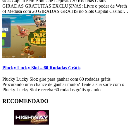
slots Capital Sem Bônus de Depósito 20 Rodadas Grátis!
GIRADAS GRATUITAS EXCLUSIVAS: Livre o poder de Wrath
of Medusa com 20 GIRADAS GRÁTIS no Slots Capital Casino!…
Plucky Lucky Slot – 60 Rodadas Grátis
Plucky Lucky Slot: gire para ganhar com 60 rodadas grátis
Procurando uma chance de ganhar muito? Tente a sua sorte com o
Plucky Lucky Slot e receba 60 rodadas grátis quando……
RECOMENDADO