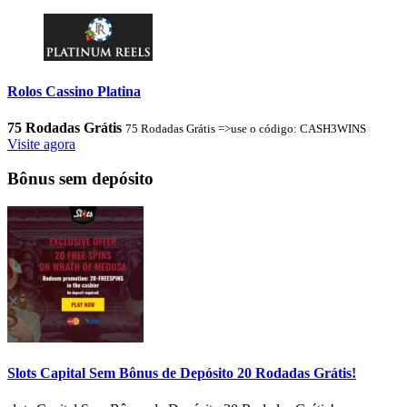
Rolos Cassino Platina
75 Rodadas Grátis
75 Rodadas Grátis =>use o código: CASH3WINS
Visite agora
Bônus sem depósito
Slots Capital Sem Bônus de Depósito 20 Rodadas Grátis!