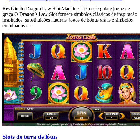
Revisão do Dragon Law Slot Machine: Leia este guia e jogue de
graça O Dragon’s Law Slot fornece símbolos clássicos de inspiração
inspirados, substituições naturais, jogos de bônus grátis e símbolos
empilhados e…
Slots de terra de lótus