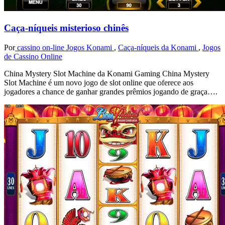
Caça-níqueis misterioso chinês
Por
cassino on-line
Jogos Konami
,
Caça-níqueis da Konami
,
Jogos
de Cassino Online
China Mystery Slot Machine da Konami Gaming China Mystery
Slot Machine é um novo jogo de slot online que oferece aos
jogadores a chance de ganhar grandes prêmios jogando de graça….