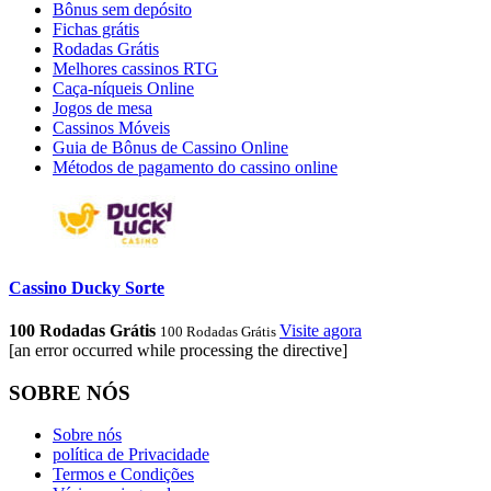
Bônus sem depósito
Fichas grátis
Rodadas Grátis
Melhores cassinos RTG
Caça-níqueis Online
Jogos de mesa
Cassinos Móveis
Guia de Bônus de Cassino Online
Métodos de pagamento do cassino online
Cassino Ducky Sorte
100 Rodadas Grátis
Visite agora
100 Rodadas Grátis
[an error occurred while processing the directive]
SOBRE NÓS
Sobre nós
política de Privacidade
Termos e Condições