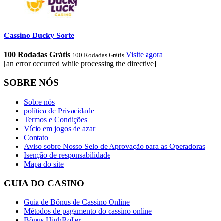
Cassino Ducky Sorte
100 Rodadas Grátis
Visite agora
100 Rodadas Grátis
[an error occurred while processing the directive]
SOBRE NÓS
Sobre nós
política de Privacidade
Termos e Condições
Vício em jogos de azar
Contato
Aviso sobre Nosso Selo de Aprovação para as Operadoras
Isenção de responsabilidade
Mapa do site
GUIA DO CASINO
Guia de Bônus de Cassino Online
Métodos de pagamento do cassino online
Bônus HighRoller