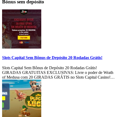
Bônus sem depósito
Slots Capital Sem Bônus de Depósito 20 Rodadas Grátis!
Slots Capital Sem Bônus de Depósito 20 Rodadas Grátis!
GIRADAS GRATUITAS EXCLUSIVAS: Livre o poder de Wrath
of Medusa com 20 GIRADAS GRÁTIS no Slots Capital Casino!…