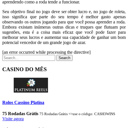
aprendendo como a roda tende a funcionar.
Seu objetivo final no jogo deve ser obter lucro e, no jogo de roleta,
isso significa que parte do seu tempo é melhor gasto apenas
observando os outros jogando para que você possa aprender a roda.
Embora existam inúmeras outras dicas e truques que flutuam por
sugestões, esta é a coisa mais eficaz que você pode fazer para
melhorar seus lucros e aumentar sua capacidade de ganhar um bom
potencial vencedor de um grande jogo de azar.
[an error occurred while processing the directive]
CASINO DO MÊS
Rolos Cassino Platina
75 Rodadas Grátis
75 Rodadas Grátis =>use o código: CASH3WINS
Visite agora