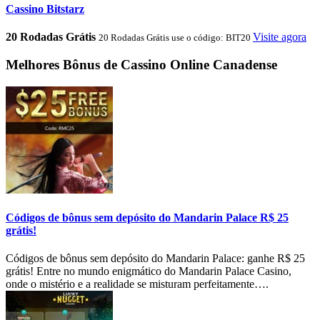
Cassino Bitstarz
20 Rodadas Grátis
Visite agora
20 Rodadas Grátis use o código: BIT20
Melhores Bônus de Cassino Online Canadense
Códigos de bônus sem depósito do Mandarin Palace R$ 25
grátis!
Códigos de bônus sem depósito do Mandarin Palace: ganhe R$ 25
grátis! Entre no mundo enigmático do Mandarin Palace Casino,
onde o mistério e a realidade se misturam perfeitamente….