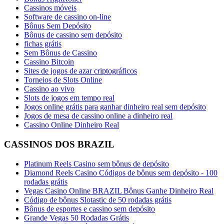
Cassinos móveis
Software de cassino on-line
Bônus Sem Depósito
Bônus de cassino sem depósito
fichas grátis
Sem Bônus de Cassino
Cassino Bitcoin
Sites de jogos de azar criptográficos
Torneios de Slots Online
Cassino ao vivo
Slots de jogos em tempo real
Jogos online grátis para ganhar dinheiro real sem depósito
Jogos de mesa de cassino online a dinheiro real
Cassino Online Dinheiro Real
CASSINOS DOS BRAZIL
Platinum Reels Casino sem bônus de depósito
Diamond Reels Casino Códigos de bônus sem depósito - 100
rodadas grátis
Vegas Casino Online BRAZIL Bônus Ganhe Dinheiro Real
Código de bônus Slotastic de 50 rodadas grátis
Bônus de esportes e cassino sem depósito
Grande Vegas 50 Rodadas Grátis