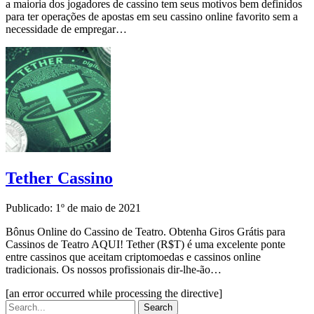
a maioria dos jogadores de cassino tem seus motivos bem definidos
para ter operações de apostas em seu cassino online favorito sem a
necessidade de empregar…
Tether Cassino
Publicado: 1º de maio de 2021
Bônus Online do Cassino de Teatro. Obtenha Giros Grátis para
Cassinos de Teatro AQUI! Tether (R$T) é uma excelente ponte
entre cassinos que aceitam criptomoedas e cassinos online
tradicionais. Os nossos profissionais dir-lhe-ão…
[an error occurred while processing the directive]