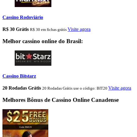
Cassino Rodoviário
R$ 30 Grátis
Visite agora
R$ 30 em fichas grátis
Melhor cassino online do Brasil:
Cassino Bitstarz
20 Rodadas Grátis
Visite agora
20 Rodadas Grátis use o código: BIT20
Melhores Bônus de Cassino Online Canadense