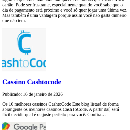
cartão. Pode ser frustrante, especialmente quando você sabe que o
dia de pagamento está próximo e você só quer jogar uma última vez.
Mas também é uma vantagem porque assim você não gasta dinheiro
que não tem.
Cassino Cashtocode
Publicado: 16 de janeiro de 2026
Os 10 melhores cassinos CashtoCode Este blog listará de forma
abrangente os melhores cassinos CashToCode. A partir daí, será
fácil decidir qual é o ajuste perfeito para você. Confira…