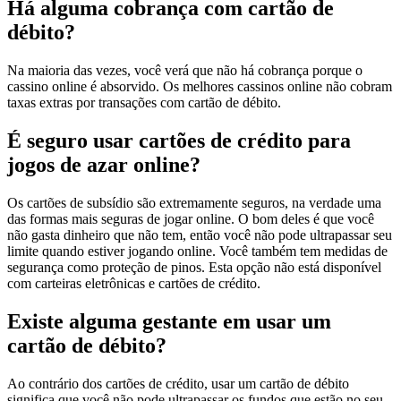
Há alguma cobrança com cartão de
débito?
Na maioria das vezes, você verá que não há cobrança porque o
cassino online é absorvido. Os melhores cassinos online não cobram
taxas extras por transações com cartão de débito.
É seguro usar cartões de crédito para
jogos de azar online?
Os cartões de subsídio são extremamente seguros, na verdade uma
das formas mais seguras de jogar online. O bom deles é que você
não gasta dinheiro que não tem, então você não pode ultrapassar seu
limite quando estiver jogando online. Você também tem medidas de
segurança como proteção de pinos. Esta opção não está disponível
com carteiras eletrônicas e cartões de crédito.
Existe alguma gestante em usar um
cartão de débito?
Ao contrário dos cartões de crédito, usar um cartão de débito
significa que você não pode ultrapassar os fundos que estão no seu