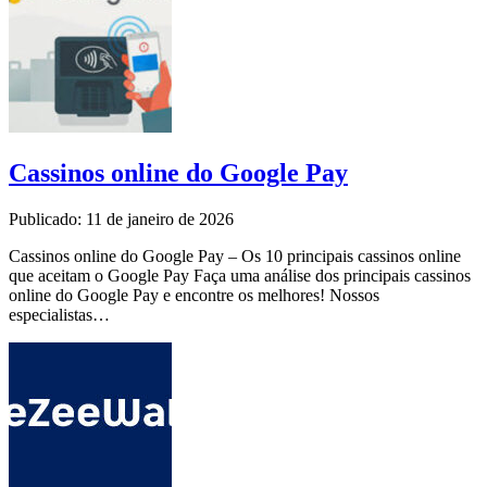
Cassinos online do Google Pay
Publicado: 11 de janeiro de 2026
Cassinos online do Google Pay – Os 10 principais cassinos online
que aceitam o Google Pay Faça uma análise dos principais cassinos
online do Google Pay e encontre os melhores! Nossos
especialistas…