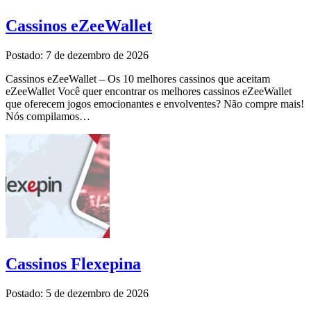
Cassinos eZeeWallet
Postado: 7 de dezembro de 2026
Cassinos eZeeWallet – Os 10 melhores cassinos que aceitam
eZeeWallet Você quer encontrar os melhores cassinos eZeeWallet
que oferecem jogos emocionantes e envolventes? Não compre mais!
Nós compilamos…
Cassinos Flexepina
Postado: 5 de dezembro de 2026