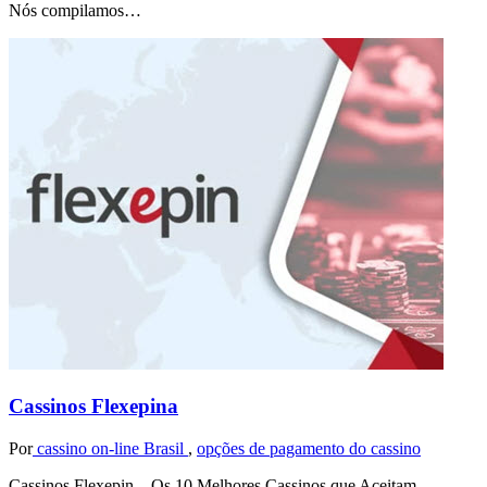
Nós compilamos…
Cassinos Flexepina
Por
cassino on-line
Brasil
,
opções de pagamento do cassino
Cassinos Flexepin – Os 10 Melhores Cassinos que Aceitam