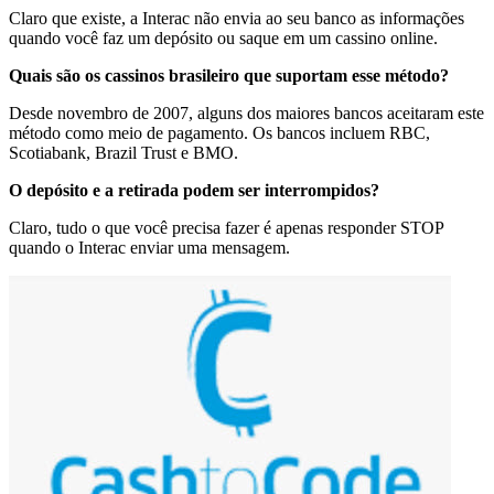
Claro que existe, a Interac não envia ao seu banco as informações
quando você faz um depósito ou saque em um cassino online.
Quais são os cassinos brasileiro que suportam esse método?
Desde novembro de 2007, alguns dos maiores bancos aceitaram este
método como meio de pagamento. Os bancos incluem RBC,
Scotiabank, Brazil Trust e BMO.
O depósito e a retirada podem ser interrompidos?
Claro, tudo o que você precisa fazer é apenas responder STOP
quando o Interac enviar uma mensagem.