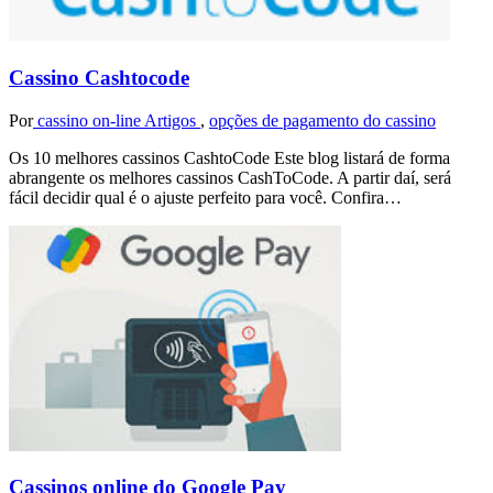
Cassino Cashtocode
Por
cassino on-line
Artigos
,
opções de pagamento do cassino
Os 10 melhores cassinos CashtoCode Este blog listará de forma
abrangente os melhores cassinos CashToCode. A partir daí, será
fácil decidir qual é o ajuste perfeito para você. Confira…
Cassinos online do Google Pay