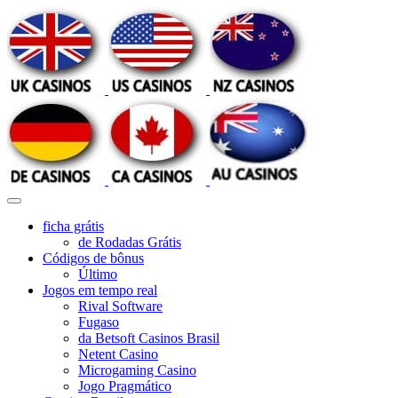
ficha grátis
de Rodadas Grátis
Códigos de bônus
Último
Jogos em tempo real
Rival Software
Fugaso
da Betsoft Casinos Brasil
Netent Casino
Microgaming Casino
Jogo Pragmático