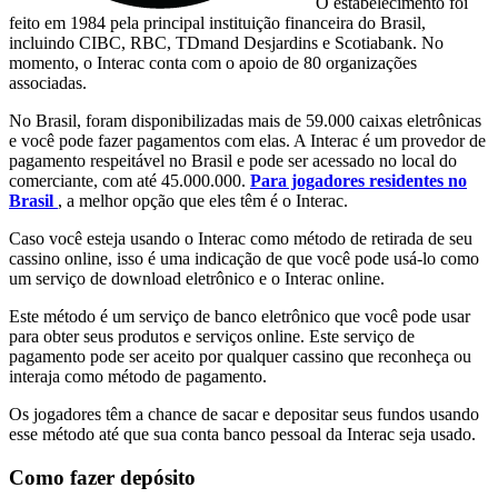
O estabelecimento foi
feito em 1984 pela principal instituição financeira do Brasil,
incluindo CIBC, RBC, TDmand Desjardins e Scotiabank. No
momento, o Interac conta com o apoio de 80 organizações
associadas.
No Brasil, foram disponibilizadas mais de 59.000 caixas eletrônicas
e você pode fazer pagamentos com elas. A Interac é um provedor de
pagamento respeitável no Brasil e pode ser acessado no local do
comerciante, com até 45.000.000.
Para jogadores residentes no
Brasil
, a melhor opção que eles têm é o Interac.
Caso você esteja usando o Interac como método de retirada de seu
cassino online, isso é uma indicação de que você pode usá-lo como
um serviço de download eletrônico e o Interac online.
Este método é um serviço de banco eletrônico que você pode usar
para obter seus produtos e serviços online. Este serviço de
pagamento pode ser aceito por qualquer cassino que reconheça ou
interaja como método de pagamento.
Os jogadores têm a chance de sacar e depositar seus fundos usando
esse método até que sua conta banco pessoal da Interac seja usado.
Como fazer depósito