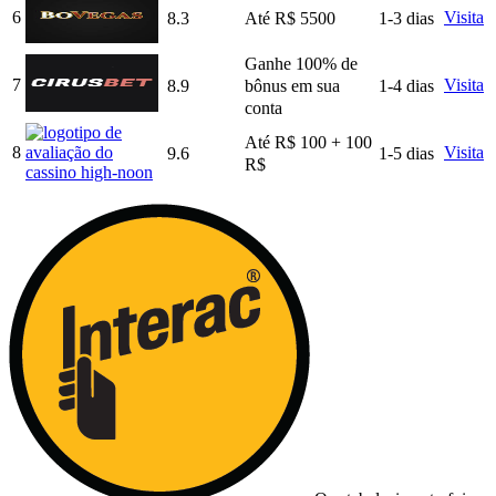
6
Visita
8.3
Até R$ 5500
1-3 dias
Ganhe 100% de
7
Visita
bônus em sua
8.9
1-4 dias
conta
Até R$ 100 + 100
8
Visita
9.6
1-5 dias
R$