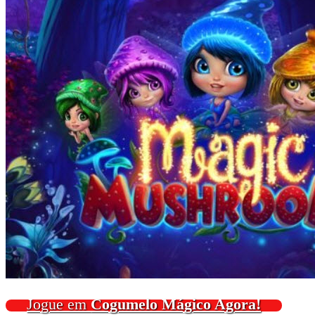
Jogue em
Cogumelo Mágico Agora!