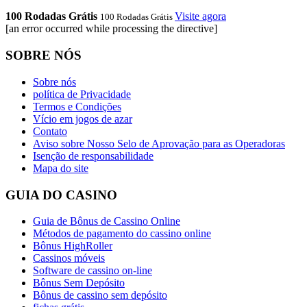
100 Rodadas Grátis
Visite agora
100 Rodadas Grátis
[an error occurred while processing the directive]
SOBRE NÓS
Sobre nós
política de Privacidade
Termos e Condições
Vício em jogos de azar
Contato
Aviso sobre Nosso Selo de Aprovação para as Operadoras
Isenção de responsabilidade
Mapa do site
GUIA DO CASINO
Guia de Bônus de Cassino Online
Métodos de pagamento do cassino online
Bônus HighRoller
Cassinos móveis
Software de cassino on-line
Bônus Sem Depósito
Bônus de cassino sem depósito