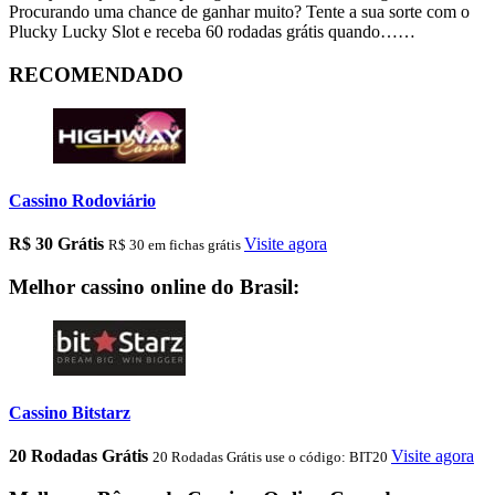
Procurando uma chance de ganhar muito? Tente a sua sorte com o
Plucky Lucky Slot e receba 60 rodadas grátis quando……
RECOMENDADO
Cassino Rodoviário
R$ 30 Grátis
Visite agora
R$ 30 em fichas grátis
Melhor cassino online do Brasil:
Cassino Bitstarz
20 Rodadas Grátis
Visite agora
20 Rodadas Grátis use o código: BIT20