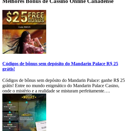
Melhores Bônus de Cassino Online Canadense
Códigos de bônus sem depósito do Mandarin Palace R$ 25
grátis!
Códigos de bônus sem depósito do Mandarin Palace: ganhe R$ 25
grátis! Entre no mundo enigmático do Mandarin Palace Casino,
onde o mistério e a realidade se misturam perfeitamente….