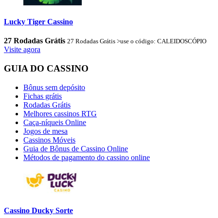
Lucky Tiger Cassino
27 Rodadas Grátis
27 Rodadas Grátis >use o código: CALEIDOSCÓPIO
Visite agora
GUIA DO CASSINO
Bônus sem depósito
Fichas grátis
Rodadas Grátis
Melhores cassinos RTG
Caça-níqueis Online
Jogos de mesa
Cassinos Móveis
Guia de Bônus de Cassino Online
Métodos de pagamento do cassino online
Cassino Ducky Sorte