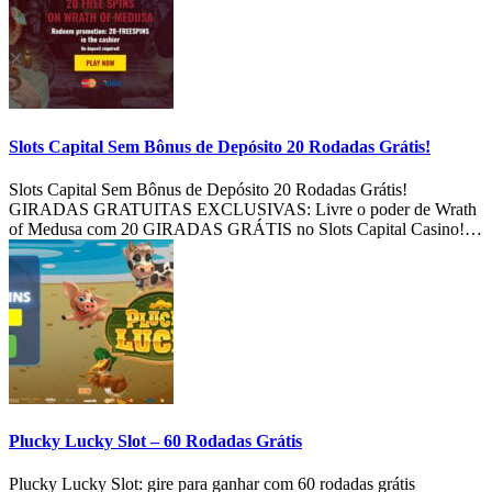
Slots Capital Sem Bônus de Depósito 20 Rodadas Grátis!
Slots Capital Sem Bônus de Depósito 20 Rodadas Grátis!
GIRADAS GRATUITAS EXCLUSIVAS: Livre o poder de Wrath
of Medusa com 20 GIRADAS GRÁTIS no Slots Capital Casino!…
Plucky Lucky Slot – 60 Rodadas Grátis
Plucky Lucky Slot: gire para ganhar com 60 rodadas grátis