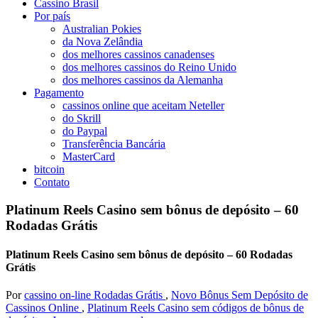
Cassino Brasil
Por país
Australian Pokies
da Nova Zelândia
dos melhores cassinos canadenses
dos melhores cassinos do Reino Unido
dos melhores cassinos da Alemanha
Pagamento
cassinos online que aceitam Neteller
do Skrill
do Paypal
Transferência Bancária
MasterCard
bitcoin
Contato
Platinum Reels Casino sem bônus de depósito – 60
Rodadas Grátis
Platinum Reels Casino sem bônus de depósito – 60 Rodadas
Grátis
Por
cassino on-line
Rodadas Grátis
,
Novo Bônus Sem Depósito de
Cassinos Online
,
Platinum Reels Casino sem códigos de bônus de