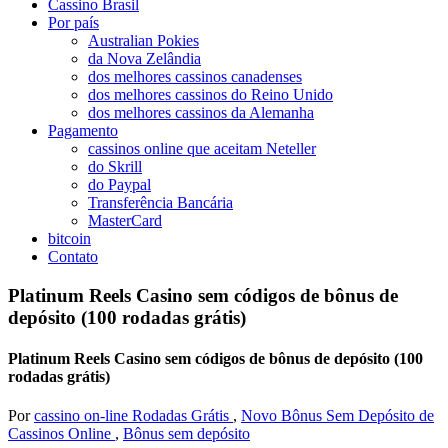
Cassino Brasil
Por país
Australian Pokies
da Nova Zelândia
dos melhores cassinos canadenses
dos melhores cassinos do Reino Unido
dos melhores cassinos da Alemanha
Pagamento
cassinos online que aceitam Neteller
do Skrill
do Paypal
Transferência Bancária
MasterCard
bitcoin
Contato
Platinum Reels Casino sem códigos de bônus de
depósito (100 rodadas grátis)
Platinum Reels Casino sem códigos de bônus de depósito (100
rodadas grátis)
Por
cassino on-line
Rodadas Grátis
,
Novo Bônus Sem Depósito de
Cassinos Online
,
Bônus sem depósito