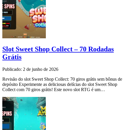
Slot Sweet Shop Collect – 70 Rodadas
Grátis
Publicado: 2 de junho de 2026
Revisão do slot Sweet Shop Collect: 70 giros grátis sem bônus de
depósito Experimente as deliciosas delícias do slot Sweet Shop
Collect com 70 giros grátis! Este novo slot RTG é um…