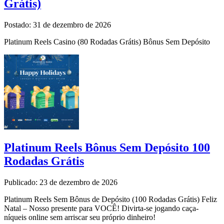
Grátis)
Postado: 31 de dezembro de 2026
Platinum Reels Casino (80 Rodadas Grátis) Bônus Sem Depósito
Platinum Reels Bônus Sem Depósito 100
Rodadas Grátis
Publicado: 23 de dezembro de 2026
Platinum Reels Sem Bônus de Depósito (100 Rodadas Grátis) Feliz
Natal – Nosso presente para VOCÊ! Divirta-se jogando caça-
níqueis online sem arriscar seu próprio dinheiro!