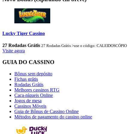
Lucky Tiger Cassino
27 Rodadas Grátis
27 Rodadas Grátis >use o código: CALEIDOSCÓPIO
Visite agora
GUIA DO CASSINO
Bônus sem depósito
Fichas grátis
Rodadas Grátis
Melhores cassinos RTG
Caça-níqueis Online
Jogos de mesa
Cassinos Móveis
Guia de Bônus de Cassino Online
Métodos de pagamento do cassino online