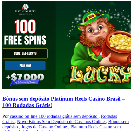
Bônus sem depósito Platinum Reels Casino Brasil –
100 Rodadas Grátis!
Por
cassino on-line
100 rodadas grátis sem depósito
,
Rodadas
Grátis
,
Novo Bônus Sem Depósito de Cassinos Online
,
Bônus sem
depósito
,
Jogos de Cassino Online
,
Platinum Reels Casino sem