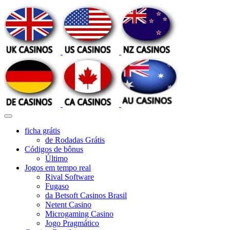
ficha grátis
de Rodadas Grátis
Códigos de bônus
Último
Jogos em tempo real
Rival Software
Fugaso
da Betsoft Casinos Brasil
Netent Casino
Microgaming Casino
Jogo Pragmático