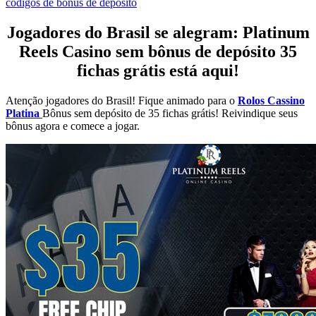
códigos de bônus de depósito
Jogadores do Brasil se alegram: Platinum
Reels Casino sem bônus de depósito 35
fichas grátis está aqui!
Atenção jogadores do Brasil! Fique animado para o
Rolos Cassino
Platina
Bônus sem depósito de 35 fichas grátis! Reivindique seus
bônus agora e comece a jogar.