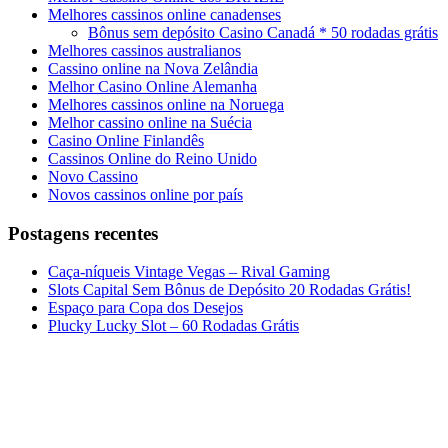
Melhores cassinos online canadenses
Bônus sem depósito Casino Canadá * 50 rodadas grátis
Melhores cassinos australianos
Cassino online na Nova Zelândia
Melhor Casino Online Alemanha
Melhores cassinos online na Noruega
Melhor cassino online na Suécia
Casino Online Finlandês
Cassinos Online do Reino Unido
Novo Cassino
Novos cassinos online por país
Postagens recentes
Caça-níqueis Vintage Vegas – Rival Gaming
Slots Capital Sem Bônus de Depósito 20 Rodadas Grátis!
Espaço para Copa dos Desejos
Plucky Lucky Slot – 60 Rodadas Grátis