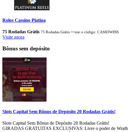
Rolos Cassino Platina
75 Rodadas Grátis
75 Rodadas Grátis =>use o código: CASH3WINS
Visite agora
Bônus sem depósito
Slots Capital Sem Bônus de Depósito 20 Rodadas Grátis!
Slots Capital Sem Bônus de Depósito 20 Rodadas Grátis!
GIRADAS GRATUITAS EXCLUSIVAS: Livre o poder de Wrath