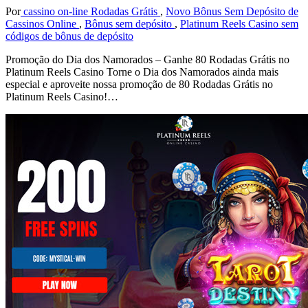
Por
cassino on-line
Rodadas Grátis
,
Novo Bônus Sem Depósito de
Cassinos Online
,
Bônus sem depósito
,
Platinum Reels Casino sem
códigos de bônus de depósito
Promoção do Dia dos Namorados – Ganhe 80 Rodadas Grátis no
Platinum Reels Casino Torne o Dia dos Namorados ainda mais
especial e aproveite nossa promoção de 80 Rodadas Grátis no
Platinum Reels Casino!…