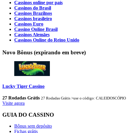
Cassinos online por país
Cassinos do Brasil
Cassinos Brazilnos
Cassinos brasileiro
Cassinos Euro
Cassino Online Brasil
Cassinos Alemães
Cassinos Online do Reino Unido
Novo Bônus (expirando em breve)
Lucky Tiger Cassino
27 Rodadas Grátis
27 Rodadas Grátis >use o código: CALEIDOSCÓPIO
Visite agora
GUIA DO CASSINO
Bônus sem depósito
Fichas grátis