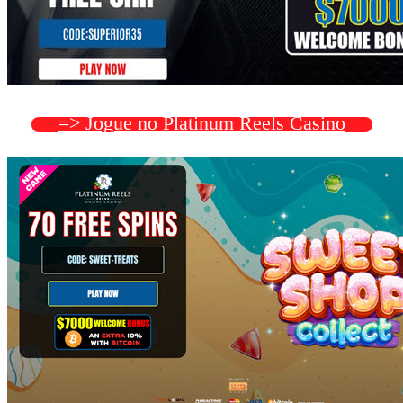
=> Jogue no Platinum Reels Casino