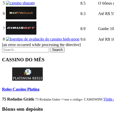
5
8.5
O bônus 
6
8.3
Até R$ 5
7
8.9
Ganhe 10
8
9.6
Até R$ 1
[an error occurred while processing the directive]
CASSINO DO MÊS
Rolos Cassino Platina
75 Rodadas Grátis
Visite
75 Rodadas Grátis =>use o código: CASH3WINS
Bônus sem depósito