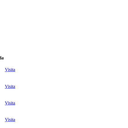
da
Visita
Visita
Visita
Visita