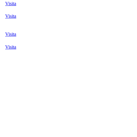
Visita
Visita
Visita
Visita