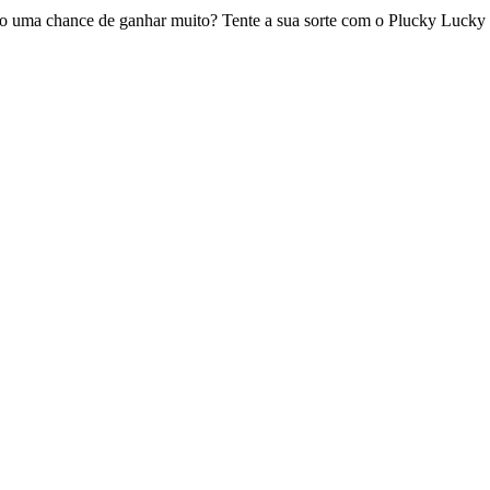
ndo uma chance de ganhar muito? Tente a sua sorte com o Plucky Luck