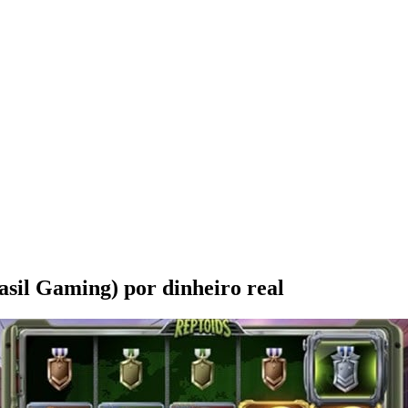
asil Gaming) por dinheiro real