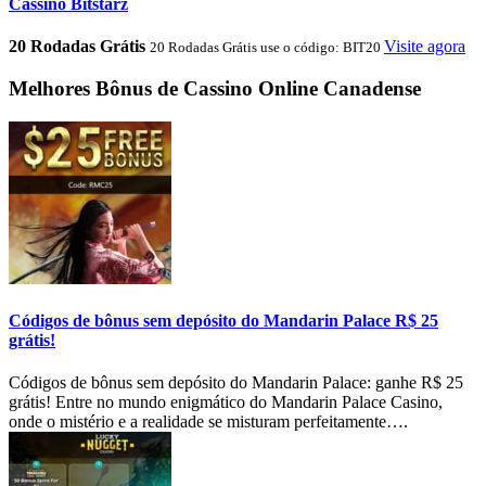
Cassino Bitstarz
20 Rodadas Grátis
Visite agora
20 Rodadas Grátis use o código: BIT20
Melhores Bônus de Cassino Online Canadense
Códigos de bônus sem depósito do Mandarin Palace R$ 25
grátis!
Códigos de bônus sem depósito do Mandarin Palace: ganhe R$ 25
grátis! Entre no mundo enigmático do Mandarin Palace Casino,
onde o mistério e a realidade se misturam perfeitamente….