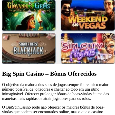
Big Spin Casino – Bônus Oferecidos
O objetivo da maioria dos sites de jogos sempre foi reunir o maior
número possível de jogadores e chegar ao topo em um ritmo
inimaginável. Oferecer prolongar bônus de boas-vindas é uma das
maneiras mais rápidas de atrair jogadores para os rolos.
O BigSpinCasino pode não oferecer os maiores bônus de boas-
vindas que podem ser encontrados online, mas o que o cassino