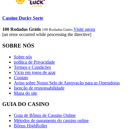
Cassino Ducky Sorte
100 Rodadas Grátis
Visite agora
100 Rodadas Grátis
[an error occurred while processing the directive]
SOBRE NÓS
Sobre nós
política de Privacidade
Termos e Condições
Vício em jogos de azar
Contato
Aviso sobre Nosso Selo de Aprovação para as Operadoras
Isenção de responsabilidade
Mapa do site
GUIA DO CASINO
Guia de Bônus de Cassino Online
Métodos de pagamento do cassino online
Bônus HighRoller