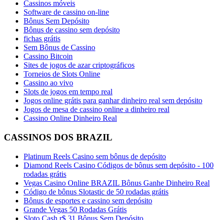
Cassinos móveis
Software de cassino on-line
Bônus Sem Depósito
Bônus de cassino sem depósito
fichas grátis
Sem Bônus de Cassino
Cassino Bitcoin
Sites de jogos de azar criptográficos
Torneios de Slots Online
Cassino ao vivo
Slots de jogos em tempo real
Jogos online grátis para ganhar dinheiro real sem depósito
Jogos de mesa de cassino online a dinheiro real
Cassino Online Dinheiro Real
CASSINOS DOS BRAZIL
Platinum Reels Casino sem bônus de depósito
Diamond Reels Casino Códigos de bônus sem depósito - 100
rodadas grátis
Vegas Casino Online BRAZIL Bônus Ganhe Dinheiro Real
Código de bônus Slotastic de 50 rodadas grátis
Bônus de esportes e cassino sem depósito
Grande Vegas 50 Rodadas Grátis
Sloto Cash r$ 31 Bônus Sem Depósito