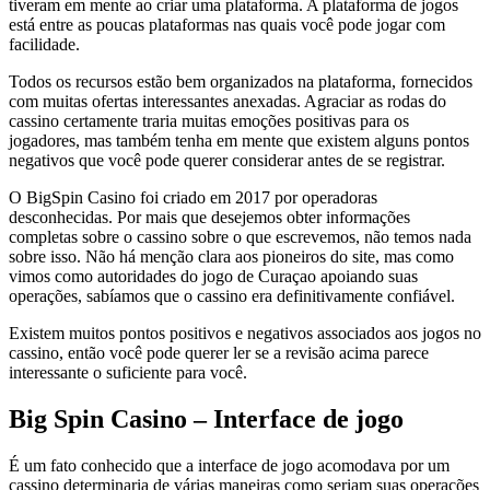
tiveram em mente ao criar uma plataforma. A plataforma de jogos
está entre as poucas plataformas nas quais você pode jogar com
facilidade.
Todos os recursos estão bem organizados na plataforma, fornecidos
com muitas ofertas interessantes anexadas. Agraciar as rodas do
cassino certamente traria muitas emoções positivas para os
jogadores, mas também tenha em mente que existem alguns pontos
negativos que você pode querer considerar antes de se registrar.
O BigSpin Casino foi criado em 2017 por operadoras
desconhecidas. Por mais que desejemos obter informações
completas sobre o cassino sobre o que escrevemos, não temos nada
sobre isso. Não há menção clara aos pioneiros do site, mas como
vimos como autoridades do jogo de Curaçao apoiando suas
operações, sabíamos que o cassino era definitivamente confiável.
Existem muitos pontos positivos e negativos associados aos jogos no
cassino, então você pode querer ler se a revisão acima parece
interessante o suficiente para você.
Big Spin Casino – Interface de jogo
É um fato conhecido que a interface de jogo acomodava por um
cassino determinaria de várias maneiras como seriam suas operações