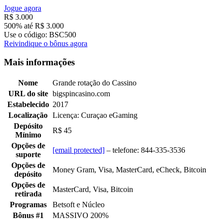
Jogue agora
R$ 3.000
500% até R$ 3.000
Use o código: BSC500
Reivindique o bônus agora
Mais informações
Nome
Grande rotação do Cassino
URL do site
bigspincasino.com
Estabelecido
2017
Localização
Licença: Curaçao eGaming
Depósito
R$ 45
Mínimo
Opções de
[email protected]
– telefone: 844-335-3536
suporte
Opções de
Money Gram, Visa, MasterCard, eCheck, Bitcoin
depósito
Opções de
MasterCard, Visa, Bitcoin
retirada
Programas
Betsoft e Núcleo
Bônus #1
MASSIVO 200%