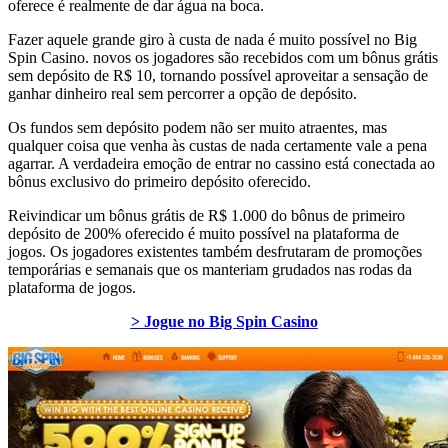
oferece é realmente de dar água na boca.
Fazer aquele grande giro à custa de nada é muito possível no Big
Spin Casino. novos os jogadores são recebidos com um bônus grátis
sem depósito de R$ 10, tornando possível aproveitar a sensação de
ganhar dinheiro real sem percorrer a opção de depósito.
Os fundos sem depósito podem não ser muito atraentes, mas
qualquer coisa que venha às custas de nada certamente vale a pena
agarrar. A verdadeira emoção de entrar no cassino está conectada ao
bônus exclusivo do primeiro depósito oferecido.
Reivindicar um bônus grátis de R$ 1.000 do bônus de primeiro
depósito de 200% oferecido é muito possível na plataforma de
jogos. Os jogadores existentes também desfrutaram de promoções
temporárias e semanais que os manteriam grudados nas rodas da
plataforma de jogos.
> Jogue no Big Spin Casino