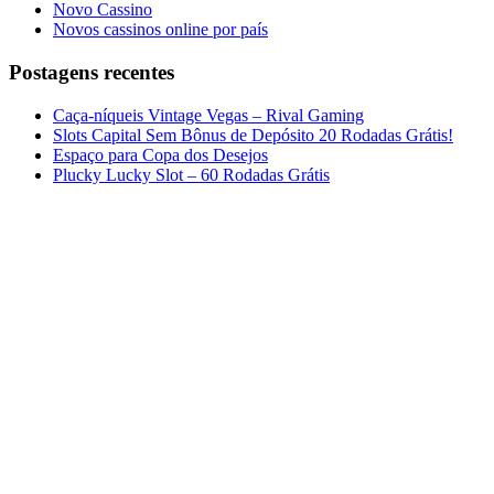
Novo Cassino
Novos cassinos online por país
Postagens recentes
Caça-níqueis Vintage Vegas – Rival Gaming
Slots Capital Sem Bônus de Depósito 20 Rodadas Grátis!
Espaço para Copa dos Desejos
Plucky Lucky Slot – 60 Rodadas Grátis