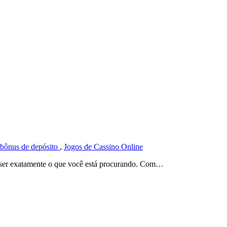
 bônus de depósito
,
Jogos de Cassino Online
de ser exatamente o que você está procurando. Com…