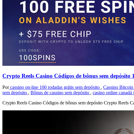
Crypto Reels Casino Códigos de bônus sem depósito 1
Por
cassino on-line
100 rodadas grátis sem depósito
,
Cassino Bitcoi
sem depósito
,
Bônus de cassino sem depósito
,
casino online canadá
Crypto Reels Casino Códigos de bônus sem depósito Crypto Reels Ca