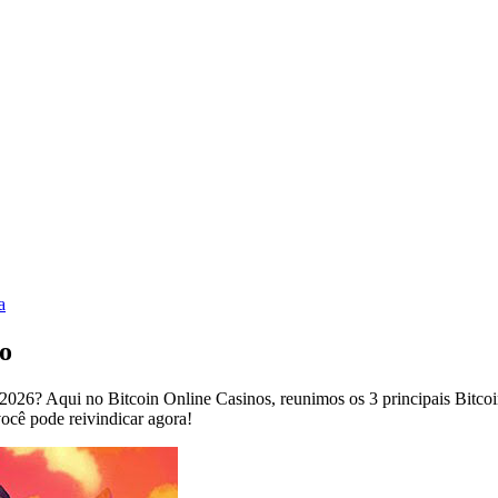
a
to
2026? Aqui no Bitcoin Online Casinos, reunimos os 3 principais Bitcoi
ocê pode reivindicar agora!