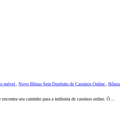
no móvel
,
Novo Bônus Sem Depósito de Cassinos Online
,
Bônus
encontra seu caminho para a indústria de cassinos online. Ó…