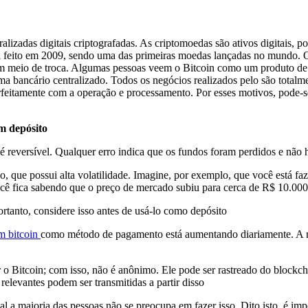
ralizadas digitais criptografadas. As criptomoedas são ativos digitais,
i feito em 2009, sendo uma das primeiras moedas lançadas no mundo. 
 um meio de troca. Algumas pessoas veem o Bitcoin como um produto d
tema bancário centralizado. Todos os negócios realizados pelo são tota
rfeitamente com a operação e processamento. Por esses motivos, pode-s
um depósito
reversível. Qualquer erro indica que os fundos foram perdidos e não 
o, que possui alta volatilidade. Imagine, por exemplo, que você está 
você fica sabendo que o preço de mercado subiu para cerca de R$ 10.000
ortanto, considere isso antes de usá-lo como depósito
am bitcoin
como método de pagamento está aumentando diariamente. A n
r o Bitcoin; com isso, não é anônimo. Ele pode ser rastreado do blockc
relevantes podem ser transmitidas a partir disso
al a maioria das pessoas não se preocupa em fazer isso. Dito isto, é im