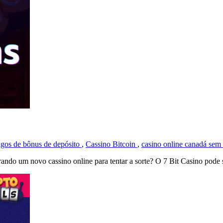
digos de bônus de depósito
,
Cassino Bitcoin
,
casino online canadá sem
urando um novo cassino online para tentar a sorte? O 7 Bit Casino po