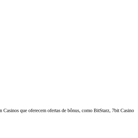
n Casinos que oferecem ofertas de bônus, como BitStarz, 7bit Casino