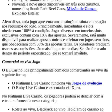
Noventa e nove giros disponíveis em três slots distintos,
nomeados; South Park Reel Caos,
Missão de Gonzo
,
Explosão Estelar.
Além disso, cada jogo apresenta uma distinção distinta em relação
aos requisitos do jogo. Principalmente, raspadinhas e slots
obedeceram 100% à condição. Jogos diversos em torneios slots
exclusivos contam com 10% das apostas. Severamente, está muito
disponível para realizar apostas únicas e celebrar em jogos sem slots,
que obedeceram com 50% das apostas feitas. Os jogadores precisam
usar essas comissões não mais do que trinta dias; Se não for usado
dentro do período especificado, ele se tornará inválido.
Comercial ao vivo Jogo
O EUCasino lida principalmente com dois comerciantes ao vivo da
seguinte forma;
O Platinum Live Casino funciona via
Jogos de evolução
O Ruby Live Casino é executado via Xpro.
No Platinum Live Casino, os jogadores podem se deliciar com a
estrutura fornecida nesta categoria;
Roleta ao vivo, Blackjack ao vivo, Hold’em de cassino ao