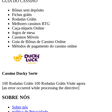
GUIA DO CASSINO
Bônus sem depósito
Fichas grátis
Rodadas Grátis
Melhores cassinos RTG
Caça-níqueis Online
Jogos de mesa
Cassinos Móveis
Guia de Bônus de Cassino Online
Métodos de pagamento do cassino online
Cassino Ducky Sorte
100 Rodadas Grátis
100 Rodadas Grátis
Visite agora
[an error occurred while processing the directive]
SOBRE NÓS
Sobre nós
política de Privacidade