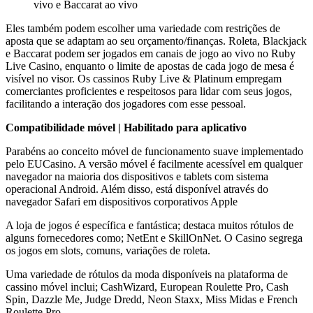
vivo e Baccarat ao vivo
Eles também podem escolher uma variedade com restrições de
aposta que se adaptam ao seu orçamento/finanças. Roleta, Blackjack
e Baccarat podem ser jogados em canais de jogo ao vivo no Ruby
Live Casino, enquanto o limite de apostas de cada jogo de mesa é
visível no visor. Os cassinos Ruby Live & Platinum empregam
comerciantes proficientes e respeitosos para lidar com seus jogos,
facilitando a interação dos jogadores com esse pessoal.
Compatibilidade móvel | Habilitado para aplicativo
Parabéns ao conceito móvel de funcionamento suave implementado
pelo EUCasino. A versão móvel é facilmente acessível em qualquer
navegador na maioria dos dispositivos e tablets com sistema
operacional Android. Além disso, está disponível através do
navegador Safari em dispositivos corporativos Apple
A loja de jogos é específica e fantástica; destaca muitos rótulos de
alguns fornecedores como; NetEnt e SkillOnNet. O Casino segrega
os jogos em slots, comuns, variações de roleta.
Uma variedade de rótulos da moda disponíveis na plataforma de
cassino móvel inclui; CashWizard, European Roulette Pro, Cash
Spin, Dazzle Me, Judge Dredd, Neon Staxx, Miss Midas e French
Roulette Pro.