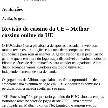
Avaliações
Avaliação geral
Revisão do cassino da UE – Melhor
cassino online da UE
O EUCasino é uma plataforma de apostas baseada na web com
muitos recursos, promoções e pacotes de recompensas em
abundância para seus assinantes. A gestão responsável pelo Casino
garante que a estrutura do jogo esteja disponível em vários modos de
idioma e séries de denominações para atender os jogadores. Além
disso, acomoda vários jogadores em todo o universo,
independentemente de sua demanda.
Os jogadores de Albion, especialmente, têm a oportunidade de
emocionar sua aventura de jogo em GBP e adquirir as comissões
perdidas com a moeda aceita em seu país.
“SK Processing” é o proprietário genuíno do EUCasino e a empresa
tornou-se ativa no setor de jogos desde 2009. Uma empresa
certificada em Malta, “Skill on Net Limited”, é responsável por