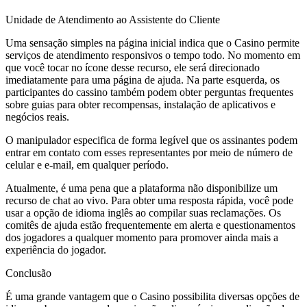
Unidade de Atendimento ao Assistente do Cliente
Uma sensação simples na página inicial indica que o Casino permite
serviços de atendimento responsivos o tempo todo. No momento em
que você tocar no ícone desse recurso, ele será direcionado
imediatamente para uma página de ajuda. Na parte esquerda, os
participantes do cassino também podem obter perguntas frequentes
sobre guias para obter recompensas, instalação de aplicativos e
negócios reais.
O manipulador especifica de forma legível que os assinantes podem
entrar em contato com esses representantes por meio de número de
celular e e-mail, em qualquer período.
Atualmente, é uma pena que a plataforma não disponibilize um
recurso de chat ao vivo. Para obter uma resposta rápida, você pode
usar a opção de idioma inglês ao compilar suas reclamações. Os
comitês de ajuda estão frequentemente em alerta e questionamentos
dos jogadores a qualquer momento para promover ainda mais a
experiência do jogador.
Conclusão
É uma grande vantagem que o Casino possibilita diversas opções de