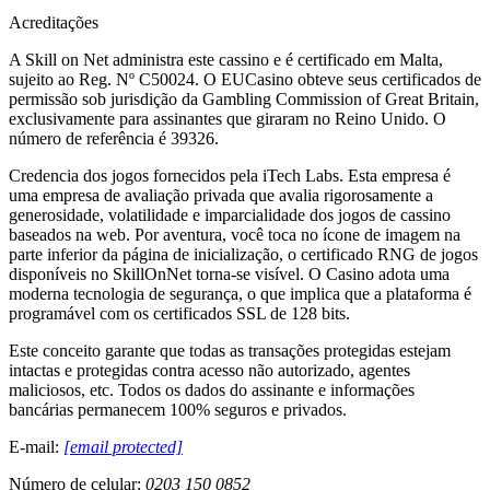
Acreditações
A Skill on Net administra este cassino e é certificado em Malta,
sujeito ao Reg. Nº C50024. O EUCasino obteve seus certificados de
permissão sob jurisdição da Gambling Commission of Great Britain,
exclusivamente para assinantes que giraram no Reino Unido. O
número de referência é 39326.
Credencia dos jogos fornecidos pela iTech Labs. Esta empresa é
uma empresa de avaliação privada que avalia rigorosamente a
generosidade, volatilidade e imparcialidade dos jogos de cassino
baseados na web. Por aventura, você toca no ícone de imagem na
parte inferior da página de inicialização, o certificado RNG de jogos
disponíveis no SkillOnNet torna-se visível. O Casino adota uma
moderna tecnologia de segurança, o que implica que a plataforma é
programável com os certificados SSL de 128 bits.
Este conceito garante que todas as transações protegidas estejam
intactas e protegidas contra acesso não autorizado, agentes
maliciosos, etc. Todos os dados do assinante e informações
bancárias permanecem 100% seguros e privados.
E-mail:
[email protected]
Número de celular:
0203 150 0852