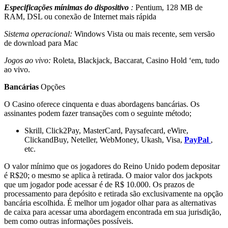
Especificações mínimas do dispositivo
:
Pentium, 128 MB de
RAM, DSL ou conexão de Internet mais rápida
Sistema operacional:
Windows Vista ou mais recente, sem versão
de download para Mac
Jogos ao vivo:
Roleta, Blackjack, Baccarat, Casino Hold ‘em, tudo
ao vivo.
Bancárias
Opções
O Casino oferece cinquenta e duas abordagens bancárias. Os
assinantes podem fazer transações com o seguinte método;
Skrill, Click2Pay, MasterCard, Paysafecard, eWire,
ClickandBuy, Neteller, WebMoney, Ukash, Visa,
PayPal
,
etc.
O valor mínimo que os jogadores do Reino Unido podem depositar
é R$20; o mesmo se aplica à retirada. O maior valor dos jackpots
que um jogador pode acessar é de R$ 10.000. Os prazos de
processamento para depósito e retirada são exclusivamente na opção
bancária escolhida. É melhor um jogador olhar para as alternativas
de caixa para acessar uma abordagem encontrada em sua jurisdição,
bem como outras informações possíveis.