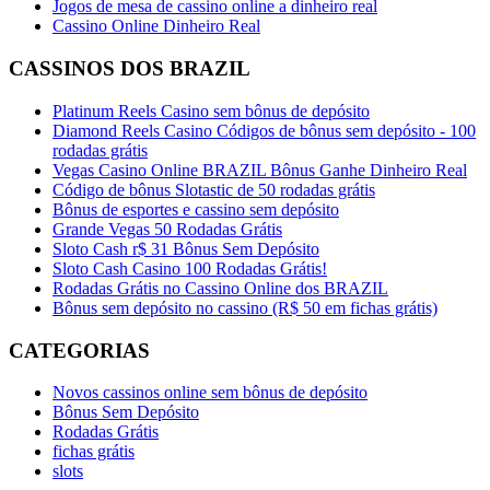
Jogos de mesa de cassino online a dinheiro real
Cassino Online Dinheiro Real
CASSINOS DOS BRAZIL
Platinum Reels Casino sem bônus de depósito
Diamond Reels Casino Códigos de bônus sem depósito - 100
rodadas grátis
Vegas Casino Online BRAZIL Bônus Ganhe Dinheiro Real
Código de bônus Slotastic de 50 rodadas grátis
Bônus de esportes e cassino sem depósito
Grande Vegas 50 Rodadas Grátis
Sloto Cash r$ 31 Bônus Sem Depósito
Sloto Cash Casino 100 Rodadas Grátis!
Rodadas Grátis no Cassino Online dos BRAZIL
Bônus sem depósito no cassino (R$ 50 em fichas grátis)
CATEGORIAS
Novos cassinos online sem bônus de depósito
Bônus Sem Depósito
Rodadas Grátis
fichas grátis
slots