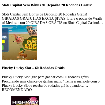
Slots Capital Sem Bônus de Depósito 20 Rodadas Grátis!
Slots Capital Sem Bônus de Depósito 20 Rodadas Grátis!
GIRADAS GRATUITAS EXCLUSIVAS: Livre o poder de Wrath
of Medusa com 20 GIRADAS GRÁTIS no Slots Capital Casino!…
Plucky Lucky Slot – 60 Rodadas Grátis
Plucky Lucky Slot: gire para ganhar com 60 rodadas grátis
Procurando uma chance de ganhar muito? Tente a sua sorte com o
Plucky Lucky Slot e receba 60 rodadas grátis quando……
RECOMENDADO