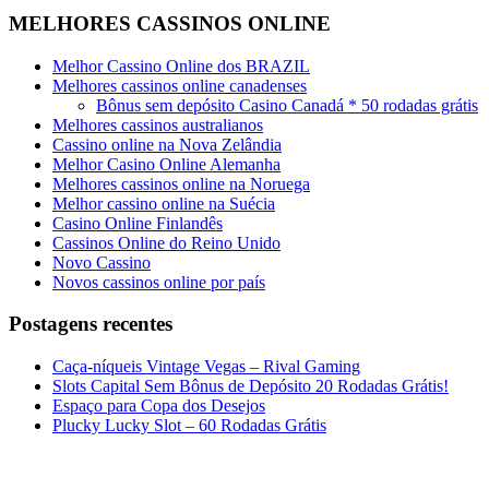
MELHORES CASSINOS ONLINE
Melhor Cassino Online dos BRAZIL
Melhores cassinos online canadenses
Bônus sem depósito Casino Canadá * 50 rodadas grátis
Melhores cassinos australianos
Cassino online na Nova Zelândia
Melhor Casino Online Alemanha
Melhores cassinos online na Noruega
Melhor cassino online na Suécia
Casino Online Finlandês
Cassinos Online do Reino Unido
Novo Cassino
Novos cassinos online por país
Postagens recentes
Caça-níqueis Vintage Vegas – Rival Gaming
Slots Capital Sem Bônus de Depósito 20 Rodadas Grátis!
Espaço para Copa dos Desejos
Plucky Lucky Slot – 60 Rodadas Grátis