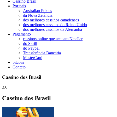
Cassino Brasil
Por país
Australian Pokies
da Nova Zelândia
dos melhores cassinos canadenses
dos melhores cassinos do Reino Unido
dos melhores cassinos da Alemanha
Pagamento
cassinos online que aceitam Neteller
do Skrill
do Paypal
Transferência Bancária
MasterCard
bitcoin
Contato
Cassino dos Brasil
3.6
Cassino dos Brasil