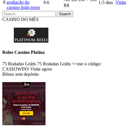
8
Visita
9.6
1-5 dias
R$
CASINO DO MÊS
Rolos Cassino Platina
75 Rodadas Grátis
75 Rodadas Grátis =>use o código:
CASH3WINS
Visite agora
Bônus sem depósito