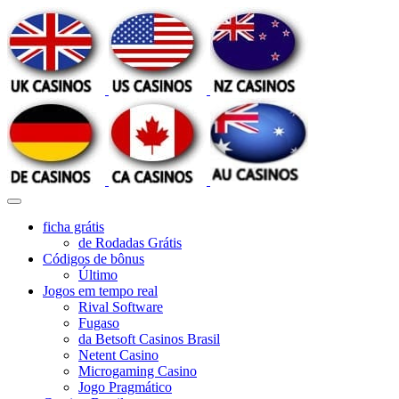
ficha grátis
de Rodadas Grátis
Códigos de bônus
Último
Jogos em tempo real
Rival Software
Fugaso
da Betsoft Casinos Brasil
Netent Casino
Microgaming Casino
Jogo Pragmático