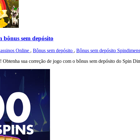
m bônus sem depósito
assinos Online
,
Bônus sem depósito
,
Bônus sem depósito Spindimens
 Obtenha sua correção de jogo com o bônus sem depósito do Spin Dim