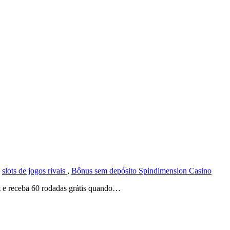
,
slots de jogos rivais
,
Bônus sem depósito Spindimension Casino
t e receba 60 rodadas grátis quando…