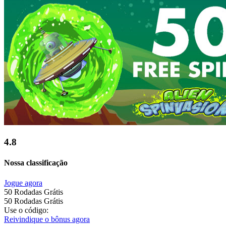
4.8
Nossa classificação
Jogue agora
50 Rodadas Grátis
50 Rodadas Grátis
Use o código:
Reivindique o bônus agora