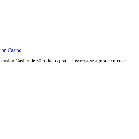
ion Casino
ension Casino de 60 rodadas grátis. Inscreva-se agora e comece…