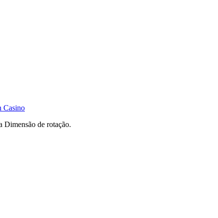
n Casino
a Dimensão de rotação.