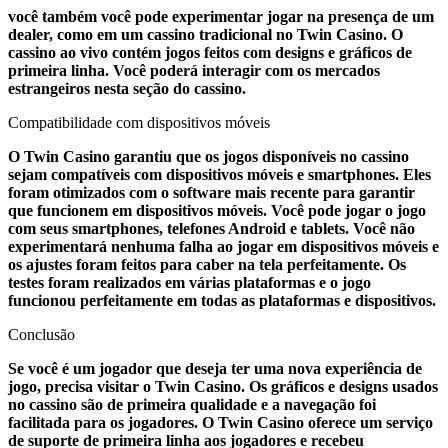
você também você pode experimentar jogar na presença de um
dealer, como em um cassino tradicional no Twin Casino. O
cassino ao vivo contém jogos feitos com designs e gráficos de
primeira linha. Você poderá interagir com os mercados
estrangeiros nesta seção do cassino.
Compatibilidade com dispositivos móveis
O Twin Casino garantiu que os jogos disponíveis no cassino
sejam compatíveis com dispositivos móveis e smartphones. Eles
foram otimizados com o software mais recente para garantir
que funcionem em dispositivos móveis. Você pode jogar o jogo
com seus smartphones, telefones Android e tablets. Você não
experimentará nenhuma falha ao jogar em dispositivos móveis e
os ajustes foram feitos para caber na tela perfeitamente. Os
testes foram realizados em várias plataformas e o jogo
funcionou perfeitamente em todas as plataformas e dispositivos.
Conclusão
Se você é um jogador que deseja ter uma nova experiência de
jogo, precisa visitar o Twin Casino. Os gráficos e designs usados
​​no cassino são de primeira qualidade e a navegação foi
facilitada para os jogadores. O Twin Casino oferece um serviço
de suporte de primeira linha aos jogadores e recebeu