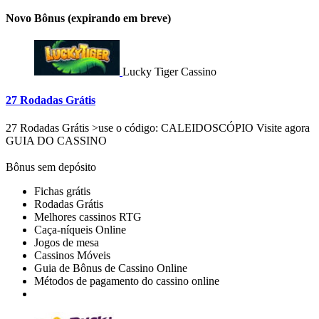
Novo Bônus (expirando em breve)
Lucky Tiger Cassino
27 Rodadas Grátis
27 Rodadas Grátis >use o código: CALEIDOSCÓPIO
Visite agora
GUIA DO CASSINO
Bônus sem depósito
Fichas grátis
Rodadas Grátis
Melhores cassinos RTG
Caça-níqueis Online
Jogos de mesa
Cassinos Móveis
Guia de Bônus de Cassino Online
Métodos de pagamento do cassino online