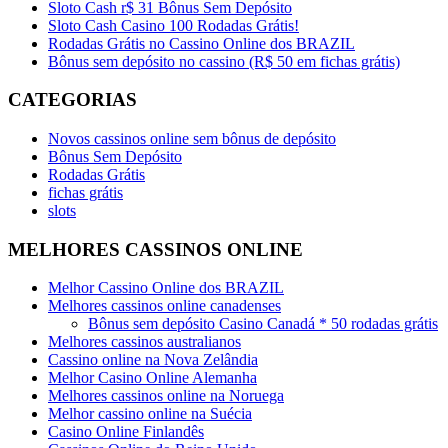
Sloto Cash r$ 31 Bônus Sem Depósito
Sloto Cash Casino 100 Rodadas Grátis!
Rodadas Grátis no Cassino Online dos BRAZIL
Bônus sem depósito no cassino (R$ 50 em fichas grátis)
CATEGORIAS
Novos cassinos online sem bônus de depósito
Bônus Sem Depósito
Rodadas Grátis
fichas grátis
slots
MELHORES CASSINOS ONLINE
Melhor Cassino Online dos BRAZIL
Melhores cassinos online canadenses
Bônus sem depósito Casino Canadá * 50 rodadas grátis
Melhores cassinos australianos
Cassino online na Nova Zelândia
Melhor Casino Online Alemanha
Melhores cassinos online na Noruega
Melhor cassino online na Suécia
Casino Online Finlandês