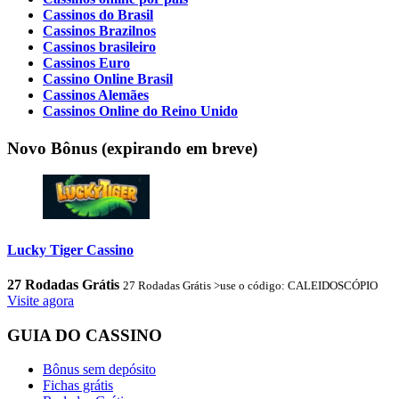
Cassinos do Brasil
Cassinos Brazilnos
Cassinos brasileiro
Cassinos Euro
Cassino Online Brasil
Cassinos Alemães
Cassinos Online do Reino Unido
Novo Bônus (expirando em breve)
Lucky Tiger Cassino
27 Rodadas Grátis
27 Rodadas Grátis >use o código: CALEIDOSCÓPIO
Visite agora
GUIA DO CASSINO
Bônus sem depósito
Fichas grátis