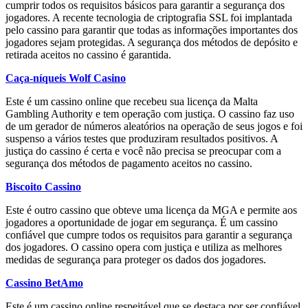
cumprir todos os requisitos básicos para garantir a segurança dos
jogadores. A recente tecnologia de criptografia SSL foi implantada
pelo cassino para garantir que todas as informações importantes dos
jogadores sejam protegidas. A segurança dos métodos de depósito e
retirada aceitos no cassino é garantida.
Caça-níqueis Wolf Casino
Este é um cassino online que recebeu sua licença da Malta
Gambling Authority e tem operação com justiça. O cassino faz uso
de um gerador de números aleatórios na operação de seus jogos e foi
suspenso a vários testes que produziram resultados positivos. A
justiça do cassino é certa e você não precisa se preocupar com a
segurança dos métodos de pagamento aceitos no cassino.
Biscoito Cassino
Este é outro cassino que obteve uma licença da MGA e permite aos
jogadores a oportunidade de jogar em segurança. É um cassino
confiável que cumpre todos os requisitos para garantir a segurança
dos jogadores. O cassino opera com justiça e utiliza as melhores
medidas de segurança para proteger os dados dos jogadores.
Cassino BetAmo
Este é um cassino online respeitável que se destaca por ser confiável