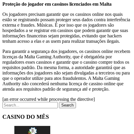
Proteção do jogador em cassinos licenciados em Malta
Os jogadores precisam garantir que os cassinos online nos quais
estão se registrando possam proteger seus dados contra interferência
externa e fraudes. Músicas. É por isso que os jogadores são
hospedados a se registrar em cassinos que podem garantir que suas
informações financeiras sejam protegidas, evitando que hackers
tenham acesso a elas e as usem para realizar transações ilegais.
Para garantir a segurança dos jogadores, os cassinos online recebem
licenças da Malta Gaming Authority, que é obrigatória por
reguladores esses cassinos e garantir que o cassino compre todos os
requisitos padrão. Da mesma forma, a autoridade garantirá que as
informações dos jogadores não sejam divulgadas a terceiros ou para
que o operador utilize para atos fraudulentos. A Malta Gaming
Authority não concederá nenhuma licença de cassino online que
atenda aos requisitos padrão de segurança até e proteção.
[an error occurred while processing the directive]
CASINO DO MÊS