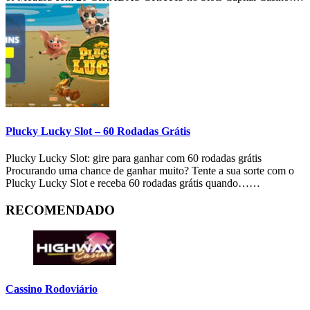
Plucky Lucky Slot – 60 Rodadas Grátis
Plucky Lucky Slot: gire para ganhar com 60 rodadas grátis
Procurando uma chance de ganhar muito? Tente a sua sorte com o
Plucky Lucky Slot e receba 60 rodadas grátis quando……
RECOMENDADO
Cassino Rodoviário