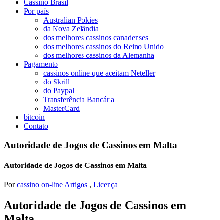
Cassino Brasil
Por país
Australian Pokies
da Nova Zelândia
dos melhores cassinos canadenses
dos melhores cassinos do Reino Unido
dos melhores cassinos da Alemanha
Pagamento
cassinos online que aceitam Neteller
do Skrill
do Paypal
Transferência Bancária
MasterCard
bitcoin
Contato
Autoridade de Jogos de Cassinos em Malta
Autoridade de Jogos de Cassinos em Malta
Por
cassino on-line
Artigos
,
Licença
Autoridade de Jogos de Cassinos em
Malta