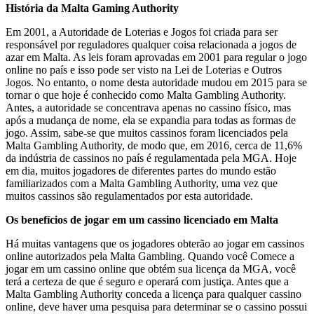
História da Malta Gaming Authority
Em 2001, a Autoridade de Loterias e Jogos foi criada para ser
responsável por reguladores qualquer coisa relacionada a jogos de
azar em Malta. As leis foram aprovadas em 2001 para regular o jogo
online no país e isso pode ser visto na Lei de Loterias e Outros
Jogos. No entanto, o nome desta autoridade mudou em 2015 para se
tornar o que hoje é conhecido como Malta Gambling Authority.
Antes, a autoridade se concentrava apenas no cassino físico, mas
após a mudança de nome, ela se expandia para todas as formas de
jogo. Assim, sabe-se que muitos cassinos foram licenciados pela
Malta Gambling Authority, de modo que, em 2016, cerca de 11,6%
da indústria de cassinos no país é regulamentada pela MGA. Hoje
em dia, muitos jogadores de diferentes partes do mundo estão
familiarizados com a Malta Gambling Authority, uma vez que
muitos cassinos são regulamentados por esta autoridade.
Os benefícios de jogar em um cassino licenciado em Malta
Há muitas vantagens que os jogadores obterão ao jogar em cassinos
online autorizados pela Malta Gambling. Quando você Comece a
jogar em um cassino online que obtém sua licença da MGA, você
terá a certeza de que é seguro e operará com justiça. Antes que a
Malta Gambling Authority conceda a licença para qualquer cassino
online, deve haver uma pesquisa para determinar se o cassino possui