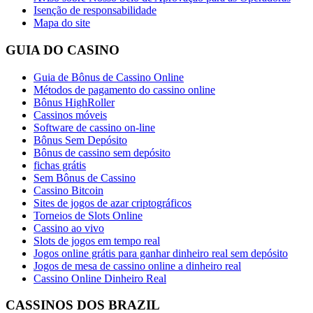
Isenção de responsabilidade
Mapa do site
GUIA DO CASINO
Guia de Bônus de Cassino Online
Métodos de pagamento do cassino online
Bônus HighRoller
Cassinos móveis
Software de cassino on-line
Bônus Sem Depósito
Bônus de cassino sem depósito
fichas grátis
Sem Bônus de Cassino
Cassino Bitcoin
Sites de jogos de azar criptográficos
Torneios de Slots Online
Cassino ao vivo
Slots de jogos em tempo real
Jogos online grátis para ganhar dinheiro real sem depósito
Jogos de mesa de cassino online a dinheiro real
Cassino Online Dinheiro Real
CASSINOS DOS BRAZIL