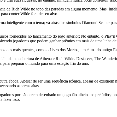
 e tirar suas riquezas; no entanto, ninguém nunca pode conseguir isso
ncia de Rich Wilde no topo das paradas em algum momento. Mas, Infel
para conter Wilde fora de seu alvo.
rma inteligente com o tema; vá atrás dos símbolos Diamond Scatter par
ecursos fornecidos no lançamento do jogo anterior; No entanto, o Pla
olvendo jogadores que podem ganhar prêmios em mais de uma linha de
m zonas mais quentes, como o Livro dos Mortos, um clima do antigo Eg
lântida na cobertura de Athena e Rich Wilde. Desta vez, The Wander
va para preparar o mundo para uma estação fria do ano.
tra época. Apesar de ser uma sequência icônica, apesar de existirem
vessando as terras altas.
 jogadores por não terem desenhado um jogo tão alheio aos prelúdios; p
 fazer isso.