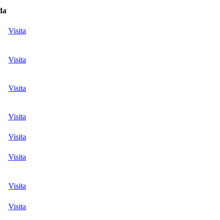
da
Visita
Visita
Visita
Visita
Visita
Visita
Visita
Visita