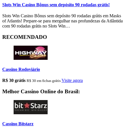
Slots Win Casino Bônus sem depósito 90 rodadas grátis!
Slots Win Casino Bônus sem depósito 90 rodadas grátis em Masks
of Atlantis! Prepare-se para mergulhar nas profundezas da Atlântida
com 90 rodadas grátis no Slots Win…
RECOMENDADO
Cassino Rodoviário
R$ 30 grátis
Visite agora
R$ 30 em fichas grátis
Melhor Cassino Online do Brasil:
Cassino Bitstarz