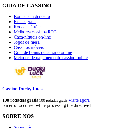
GUIA DE CASSINO
Bônus sem depósito
Fichas grátis
Rodadas Grátis
Melhores cassinos RTG
Caça-níqueis on-line
Jogos de mesa
Cassinos móveis
Guia de bônus de cassino online
Métodos de pagamento de cassino online
Cassino Ducky Luck
100 rodadas grátis
Visite agora
100 rodadas grátis
[an error occurred while processing the directive]
SOBRE NÓS
Sobre nós