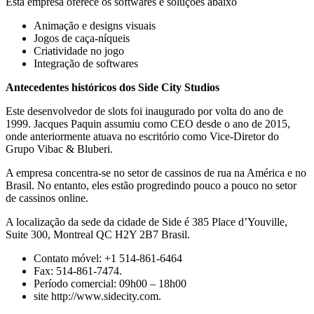
Esta empresa oferece os softwares e soluções abaixo
Animação e designs visuais
Jogos de caça-níqueis
Criatividade no jogo
Integração de softwares
Antecedentes históricos dos Side City Studios
Este desenvolvedor de slots foi inaugurado por volta do ano de
1999. Jacques Paquin assumiu como CEO desde o ano de 2015,
onde anteriormente atuava no escritório como Vice-Diretor do
Grupo Vibac & Bluberi.
A empresa concentra-se no setor de cassinos de rua na América e no
Brasil. No entanto, eles estão progredindo pouco a pouco no setor
de cassinos online.
A localização da sede da cidade de Side é 385 Place d’Youville,
Suite 300, Montreal QC H2Y 2B7 Brasil.
Contato móvel: +1 514-861-6464
Fax: 514-861-7474.
Período comercial: 09h00 – 18h00
site http://www.sidecity.com.