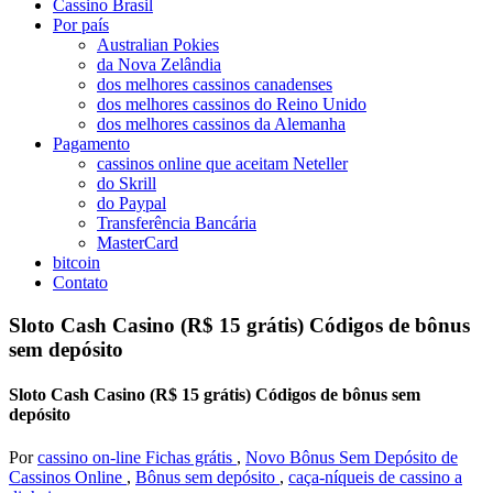
Cassino Brasil
Por país
Australian Pokies
da Nova Zelândia
dos melhores cassinos canadenses
dos melhores cassinos do Reino Unido
dos melhores cassinos da Alemanha
Pagamento
cassinos online que aceitam Neteller
do Skrill
do Paypal
Transferência Bancária
MasterCard
bitcoin
Contato
Sloto Cash Casino (R$ 15 grátis) Códigos de bônus
sem depósito
Sloto Cash Casino (R$ 15 grátis) Códigos de bônus sem
depósito
Por
cassino on-line
Fichas grátis
,
Novo Bônus Sem Depósito de
Cassinos Online
,
Bônus sem depósito
,
caça-níqueis de cassino a