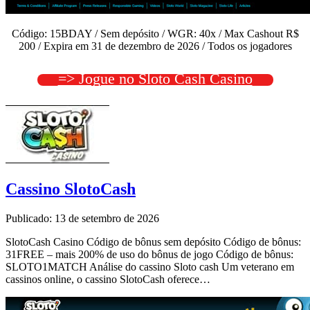
Código: 15BDAY / Sem depósito / WGR: 40x / Max Cashout R$
200 / Expira em 31 de dezembro de 2026 / Todos os jogadores
=> Jogue no Sloto Cash Casino
Cassino SlotoCash
Publicado: 13 de setembro de 2026
SlotoCash Casino Código de bônus sem depósito Código de bônus:
31FREE – mais 200% de uso do bônus de jogo Código de bônus:
SLOTO1MATCH Análise do cassino Sloto cash Um veterano em
cassinos online, o cassino SlotoCash oferece…