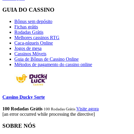
GUIA DO CASSINO
Bônus sem depósito
Fichas grátis
Rodadas Grátis
Melhores cassinos RTG
Caça-níqueis Online
Jogos de mesa
Cassinos Móveis
Guia de Bônus de Cassino Online
Métodos de pagamento do cassino online
Cassino Ducky Sorte
100 Rodadas Grátis
Visite agora
100 Rodadas Grátis
[an error occurred while processing the directive]
SOBRE NÓS