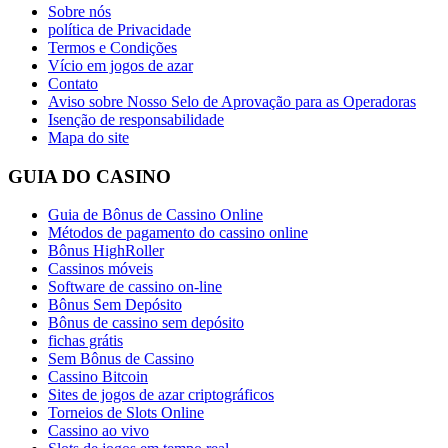
Sobre nós
política de Privacidade
Termos e Condições
Vício em jogos de azar
Contato
Aviso sobre Nosso Selo de Aprovação para as Operadoras
Isenção de responsabilidade
Mapa do site
GUIA DO CASINO
Guia de Bônus de Cassino Online
Métodos de pagamento do cassino online
Bônus HighRoller
Cassinos móveis
Software de cassino on-line
Bônus Sem Depósito
Bônus de cassino sem depósito
fichas grátis
Sem Bônus de Cassino
Cassino Bitcoin
Sites de jogos de azar criptográficos
Torneios de Slots Online
Cassino ao vivo