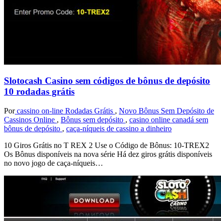
Slotocash Casino sem códigos de bônus de depósito
10 rodadas grátis
Por
cassino on-line
Rodadas Grátis
,
Novo Bônus Sem Depósito de
Cassinos Online
,
Bônus sem depósito
,
casino online canadá sem
bônus de depósito
,
caça-níqueis de cassino a dinheiro
10 Giros Grátis no T REX 2 Use o Código de Bônus: 10-TREX2
Os Bônus disponíveis na nova série Há dez giros grátis disponíveis
no novo jogo de caça-níqueis…