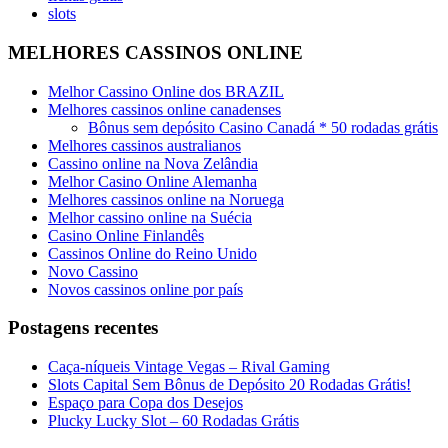
slots
MELHORES CASSINOS ONLINE
Melhor Cassino Online dos BRAZIL
Melhores cassinos online canadenses
Bônus sem depósito Casino Canadá * 50 rodadas grátis
Melhores cassinos australianos
Cassino online na Nova Zelândia
Melhor Casino Online Alemanha
Melhores cassinos online na Noruega
Melhor cassino online na Suécia
Casino Online Finlandês
Cassinos Online do Reino Unido
Novo Cassino
Novos cassinos online por país
Postagens recentes
Caça-níqueis Vintage Vegas – Rival Gaming
Slots Capital Sem Bônus de Depósito 20 Rodadas Grátis!
Espaço para Copa dos Desejos
Plucky Lucky Slot – 60 Rodadas Grátis