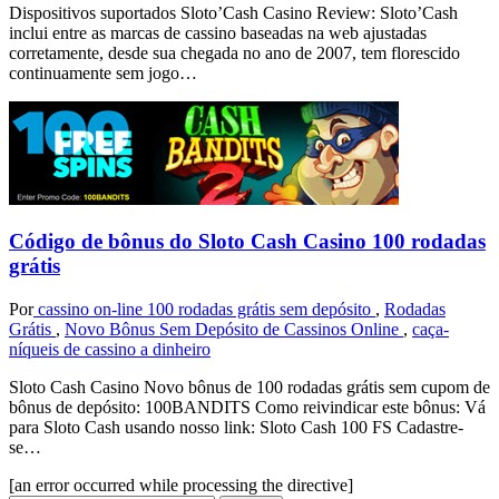
Dispositivos suportados Sloto’Cash Casino Review: Sloto’Cash
inclui entre as marcas de cassino baseadas na web ajustadas
corretamente, desde sua chegada no ano de 2007, tem florescido
continuamente sem jogo…
Código de bônus do Sloto Cash Casino 100 rodadas
grátis
Por
cassino on-line
100 rodadas grátis sem depósito
,
Rodadas
Grátis
,
Novo Bônus Sem Depósito de Cassinos Online
,
caça-
níqueis de cassino a dinheiro
Sloto Cash Casino Novo bônus de 100 rodadas grátis sem cupom de
bônus de depósito: 100BANDITS Como reivindicar este bônus: Vá
para Sloto Cash usando nosso link: Sloto Cash 100 FS Cadastre-
se…
[an error occurred while processing the directive]