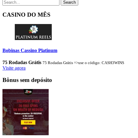
CASINO DO MÊS
Bobinas Cassino Platinum
75 Rodadas Grátis
75 Rodadas Grátis =>use o código: CASH3WINS
Visite agora
Bônus sem depósito