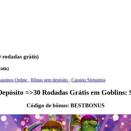
 rodadas grátis)
átis)
assinos Online
,
Bônus sem depósito
,
Cassino Slotsninja
Depósito =>30 Rodadas Grátis em Goblins: S
Código de bônus: BESTBONUS