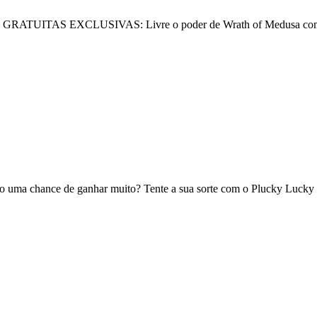
DAS GRATUITAS EXCLUSIVAS: Livre o poder de Wrath of Medusa c
ndo uma chance de ganhar muito? Tente a sua sorte com o Plucky Luck