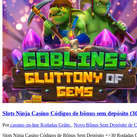
Slots Ninja Casino Códigos de bônus sem depósito (30
Por
cassino on-line
Rodadas Grátis
,
Novo Bônus Sem Depósito de C
Slots Ninja Casino Códigos de Bônus Sem Depósito =>30 Rodadas 