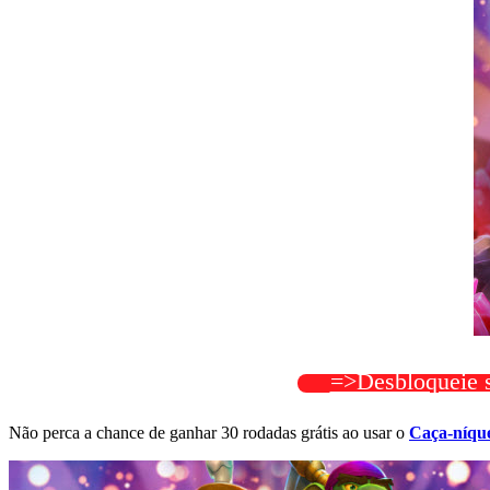
=>Desbloqueie s
Não perca a chance de ganhar 30 rodadas grátis ao usar o
Caça-níque