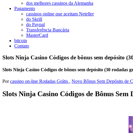
dos melhores cassinos da Alemanha
Pagamento
cassinos online que aceitam Neteller
do Skrill
do Paypal
Transferência Bancária
MasterCard
bitcoin
Contato
Slots Ninja Casino Códigos de bônus sem depósito (30
Slots Ninja Casino Códigos de bônus sem depósito (30 rodadas gr
Por
cassino on-line
Rodadas Grátis
,
Novo Bônus Sem Depósito de C
Slots Ninja Casino Códigos de Bônus Sem 