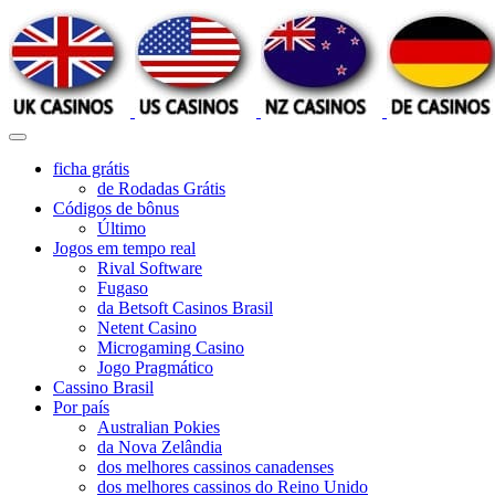
ficha grátis
de Rodadas Grátis
Códigos de bônus
Último
Jogos em tempo real
Rival Software
Fugaso
da Betsoft Casinos Brasil
Netent Casino
Microgaming Casino
Jogo Pragmático
Cassino Brasil
Por país
Australian Pokies
da Nova Zelândia
dos melhores cassinos canadenses
dos melhores cassinos do Reino Unido