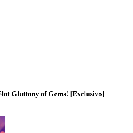
lot Gluttony of Gems! [Exclusivo]