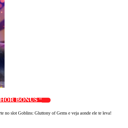
HOR BÔNUS
“
e no slot Goblins: Gluttony of Gems e veja aonde ele te leva!