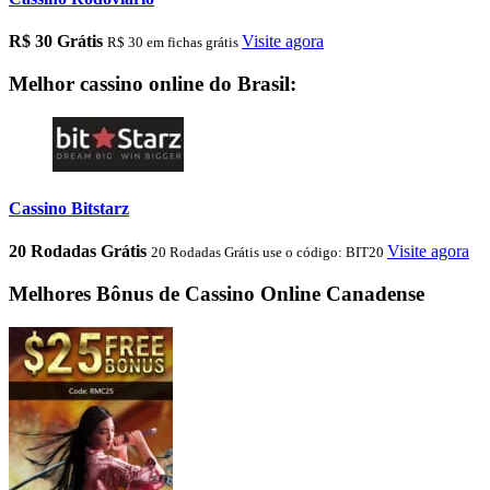
R$ 30 Grátis
Visite agora
R$ 30 em fichas grátis
Melhor cassino online do Brasil:
Cassino Bitstarz
20 Rodadas Grátis
Visite agora
20 Rodadas Grátis use o código: BIT20
Melhores Bônus de Cassino Online Canadense