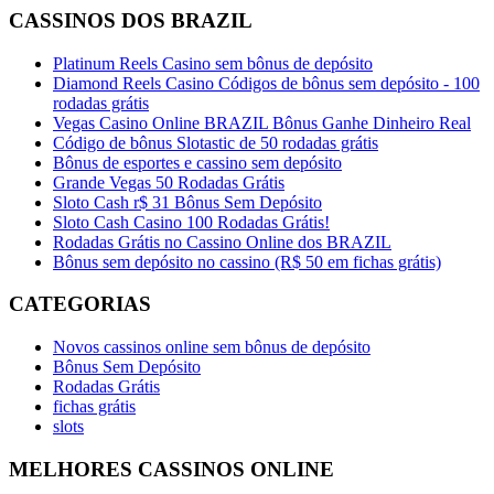
CASSINOS DOS BRAZIL
Platinum Reels Casino sem bônus de depósito
Diamond Reels Casino Códigos de bônus sem depósito - 100
rodadas grátis
Vegas Casino Online BRAZIL Bônus Ganhe Dinheiro Real
Código de bônus Slotastic de 50 rodadas grátis
Bônus de esportes e cassino sem depósito
Grande Vegas 50 Rodadas Grátis
Sloto Cash r$ 31 Bônus Sem Depósito
Sloto Cash Casino 100 Rodadas Grátis!
Rodadas Grátis no Cassino Online dos BRAZIL
Bônus sem depósito no cassino (R$ 50 em fichas grátis)
CATEGORIAS
Novos cassinos online sem bônus de depósito
Bônus Sem Depósito
Rodadas Grátis
fichas grátis
slots
MELHORES CASSINOS ONLINE