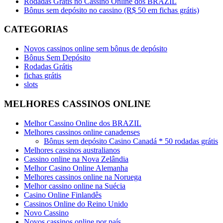
Rodadas Grátis no Cassino Online dos BRAZIL
Bônus sem depósito no cassino (R$ 50 em fichas grátis)
CATEGORIAS
Novos cassinos online sem bônus de depósito
Bônus Sem Depósito
Rodadas Grátis
fichas grátis
slots
MELHORES CASSINOS ONLINE
Melhor Cassino Online dos BRAZIL
Melhores cassinos online canadenses
Bônus sem depósito Casino Canadá * 50 rodadas grátis
Melhores cassinos australianos
Cassino online na Nova Zelândia
Melhor Casino Online Alemanha
Melhores cassinos online na Noruega
Melhor cassino online na Suécia
Casino Online Finlandês
Cassinos Online do Reino Unido
Novo Cassino
Novos cassinos online por país