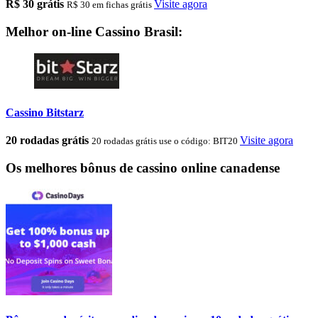
R$ 30 grátis
Visite agora
R$ 30 em fichas grátis
Melhor on-line Cassino Brasil:
Cassino Bitstarz
20 rodadas grátis
Visite agora
20 rodadas grátis use o código: BIT20
Os melhores bônus de cassino online canadense