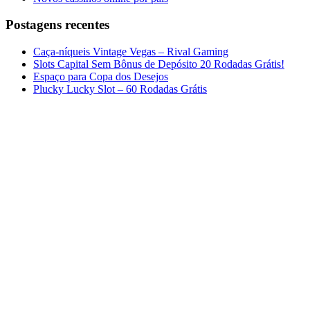
Postagens recentes
Caça-níqueis Vintage Vegas – Rival Gaming
Slots Capital Sem Bônus de Depósito 20 Rodadas Grátis!
Espaço para Copa dos Desejos
Plucky Lucky Slot – 60 Rodadas Grátis