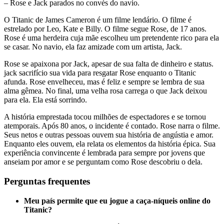
– Rose e Jack parados no convés do navio.
O Titanic de James Cameron é um filme lendário. O filme é
estrelado por Leo, Kate e Billy. O filme segue Rose, de 17 anos.
Rose é uma herdeira cuja mãe escolheu um pretendente rico para ela
se casar. No navio, ela faz amizade com um artista, Jack.
Rose se apaixona por Jack, apesar de sua falta de dinheiro e status.
jack sacrifício sua vida para resgatar Rose enquanto o Titanic
afunda. Rose envelheceu, mas é feliz e sempre se lembra de sua
alma gêmea. No final, uma velha rosa carrega o que Jack deixou
para ela. Ela está sorrindo.
A história emprestada tocou milhões de espectadores e se tornou
atemporais. Após 80 anos, o incidente é contado. Rose narra o filme.
Seus netos e outras pessoas ouvem sua história de angústia e amor.
Enquanto eles ouvem, ela relata os elementos da história épica. Sua
experiência convincente é lembrada para sempre por jovens que
anseiam por amor e se perguntam como Rose descobriu o dela.
Perguntas frequentes
Meu país permite que eu jogue a caça-níqueis online do
Titanic?