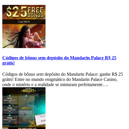
Códigos de bônus sem depósito do Mandarin Palace R$ 25
grátis!
Códigos de bônus sem depósito do Mandarin Palace: ganhe R$ 25
grátis! Entre no mundo enigmático do Mandarin Palace Casino,
onde o mistério e a realidade se misturam perfeitamente….