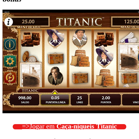
=>Jogar em
Caça-níqueis Titanic