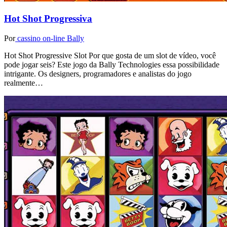
Hot Shot Progressiva
Por
cassino on-line
Bally
Hot Shot Progressive Slot Por que gosta de um slot de vídeo, você
pode jogar seis? Este jogo da Bally Technologies essa possibilidade
intrigante. Os designers, programadores e analistas do jogo
realmente…