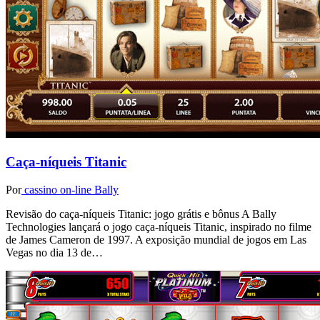
Caça-níqueis Titanic
Por
cassino on-line
Bally
Revisão do caça-níqueis Titanic: jogo grátis e bônus A Bally
Technologies lançará o jogo caça-níqueis Titanic, inspirado no filme
de James Cameron de 1997. A exposição mundial de jogos em Las
Vegas no dia 13 de…