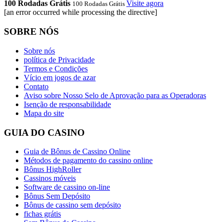
100 Rodadas Grátis
Visite agora
100 Rodadas Grátis
[an error occurred while processing the directive]
SOBRE NÓS
Sobre nós
política de Privacidade
Termos e Condições
Vício em jogos de azar
Contato
Aviso sobre Nosso Selo de Aprovação para as Operadoras
Isenção de responsabilidade
Mapa do site
GUIA DO CASINO
Guia de Bônus de Cassino Online
Métodos de pagamento do cassino online
Bônus HighRoller
Cassinos móveis
Software de cassino on-line
Bônus Sem Depósito
Bônus de cassino sem depósito
fichas grátis