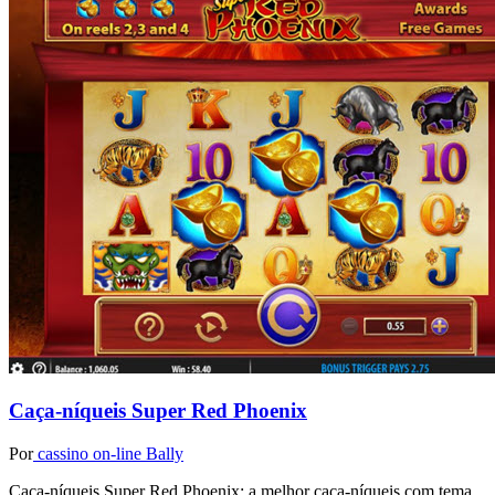
Caça-níqueis Super Red Phoenix
Por
cassino on-line
Bally
Caça-níqueis Super Red Phoenix: a melhor caça-níqueis com tema