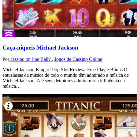
Caça-níqueis Michael Jackson
Por
cassino on-line
Bally
,
Jogos de Cassino Online
Michael Jackson King of Pop Slot Review: Free Play e Bônus Os
entusiastas da música de todo o mundo têm admirado a música de
Michael Jackson. Até seus detratores admiram sua influência na
música…