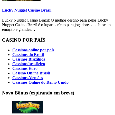
Lucky Nugget Casino Brasil
Lucky Nugget Casino Brazil: O melhor destino para jogos Lucky
Nugget Casino Brazil é o lugar perfeito para jogadores que buscam
emoção e grandes…
CASINO POR PAÍS
Cassinos online por país
Cassinos do Brasil
Cassinos Brazilnos
Cassinos brasileiro
Cassinos Euro
Cassino Online Brasil
Cassinos Alemães
Cassinos Online do Reino Unido
Novo Bônus (expirando em breve)