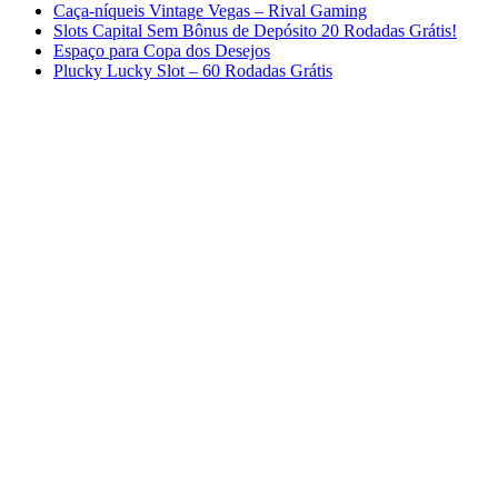
Caça-níqueis Vintage Vegas – Rival Gaming
Slots Capital Sem Bônus de Depósito 20 Rodadas Grátis!
Espaço para Copa dos Desejos
Plucky Lucky Slot – 60 Rodadas Grátis