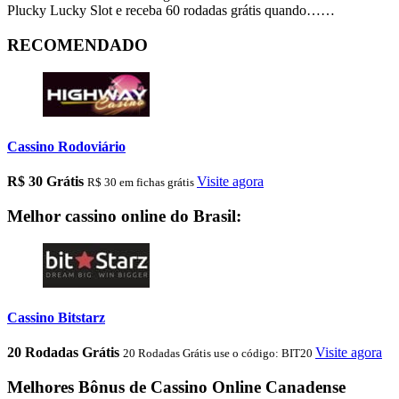
Plucky Lucky Slot e receba 60 rodadas grátis quando……
RECOMENDADO
Cassino Rodoviário
R$ 30 Grátis
Visite agora
R$ 30 em fichas grátis
Melhor cassino online do Brasil:
Cassino Bitstarz
20 Rodadas Grátis
Visite agora
20 Rodadas Grátis use o código: BIT20
Melhores Bônus de Cassino Online Canadense