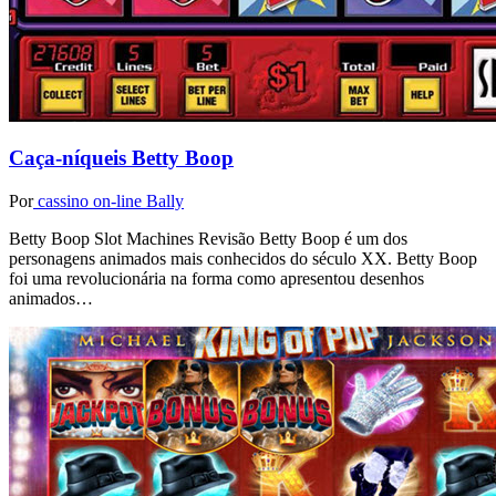
Caça-níqueis Betty Boop
Por
cassino on-line
Bally
Betty Boop Slot Machines Revisão Betty Boop é um dos
personagens animados mais conhecidos do século XX. Betty Boop
foi uma revolucionária na forma como apresentou desenhos
animados…