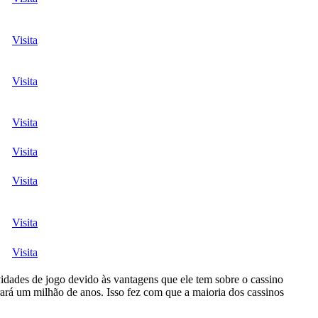
Visita
Visita
Visita
Visita
Visita
Visita
Visita
vidades de jogo devido às vantagens que ele tem sobre o cassino
rará um milhão de anos. Isso fez com que a maioria dos cassinos