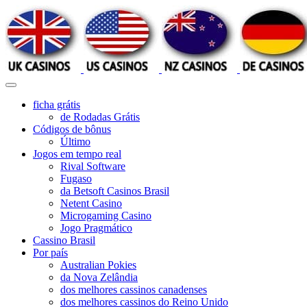
ficha grátis
de Rodadas Grátis
Códigos de bônus
Último
Jogos em tempo real
Rival Software
Fugaso
da Betsoft Casinos Brasil
Netent Casino
Microgaming Casino
Jogo Pragmático
Cassino Brasil
Por país
Australian Pokies
da Nova Zelândia
dos melhores cassinos canadenses
dos melhores cassinos do Reino Unido