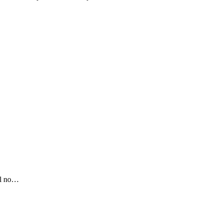
il no…