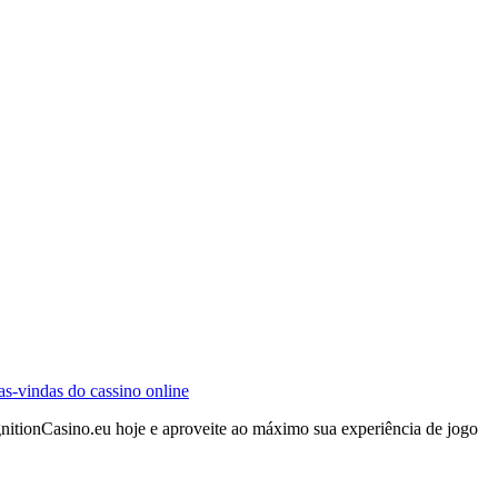
s-vindas do cassino online
ionCasino.eu hoje e aproveite ao máximo sua experiência de jogo