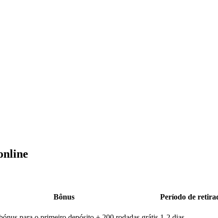
online
Bônus
Período de retira
ónus para o primeiro depósito + 200 rodadas grátis
1-2 dias