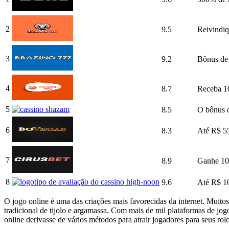
2
9.5
Reivindiq
3
9.2
Bônus de
4
8.7
Receba 1
5
8.5
O bônus 
6
8.3
Até R$ 5
7
8.9
Ganhe 10
8
9.6
Até R$ 1
O jogo online é uma das criações mais favorecidas da internet. Muito
tradicional de tijolo e argamassa. Com mais de mil plataformas de jog
online derivasse de vários métodos para atrair jogadores para seus rolo