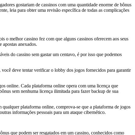
 jogadores gostariam de cassinos com uma quantidade enorme de bônus
nte, leia para obter uma revisão específica de todas as complicações
ois o melhor cassino fez com que alguns cassinos oferecem aos seus
de apostas anexados.
veis do cassino sem gastar um centavo, é por isso que podemos
você deve tentar verificar o lobby dos jogos fornecidos para garantir
ogos online. Cada plataforma online opera com uma licença que
s bônus sem nenhuma licença ilimitada para fazer backup de sua
em qualquer plataforma online, comprova-se que a plataforma de jogos
outras informações pessoais para um ataque cibernético.
e bônus que podem ser resgatados em um cassino, conhecidos como