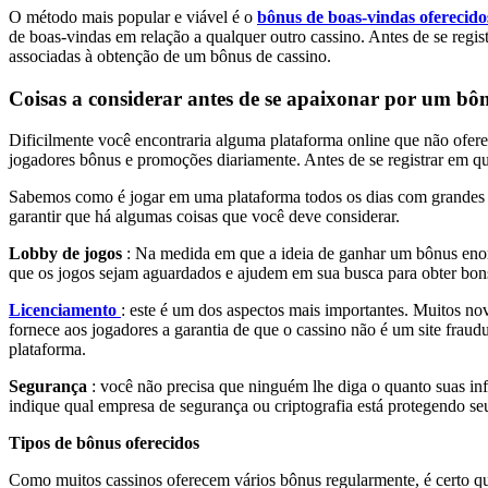
O método mais popular e viável é o
bônus de boas-vindas oferecid
de boas-vindas em relação a qualquer outro cassino. Antes de se regis
associadas à obtenção de um bônus de cassino.
Coisas a considerar antes de se apaixonar por um bôn
Dificilmente você encontraria alguma plataforma online que não ofer
jogadores bônus e promoções diariamente. Antes de se registrar em qua
Sabemos como é jogar em uma plataforma todos os dias com grandes e
garantir que há algumas coisas que você deve considerar.
Lobby de jogos
: Na medida em que a ideia de ganhar um bônus enorme
que os jogos sejam aguardados e ajudem em sua busca para obter bons
Licenciamento
: este é um dos aspectos mais importantes. Muitos no
fornece aos jogadores a garantia de que o cassino não é um site frau
plataforma.
Segurança
: você não precisa que ninguém lhe diga o quanto suas in
indique qual empresa de segurança ou criptografia está protegendo se
Tipos de bônus oferecidos
Como muitos cassinos oferecem vários bônus regularmente, é certo qu