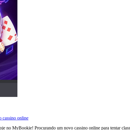
 cassino online
oje no MyBookie! Procurando um novo cassino online para tentar clas