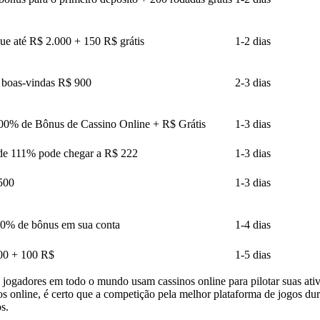
ue até R$ 2.000 + 150 R$ grátis
1-2 dias
 boas-vindas R$ 900
2-3 dias
00% de Bônus de Cassino Online + R$ Grátis
1-3 dias
de 111% pode chegar a R$ 222
1-3 dias
500
1-3 dias
0% de bônus em sua conta
1-4 dias
00 + 100 R$
1-5 dias
s jogadores em todo o mundo usam cassinos online para pilotar suas ati
os online, é certo que a competição pela melhor plataforma de jogos du
s.