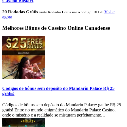
Cassino Bitstarz
20 Rodadas Grátis
Visite
vinte Rodadas Grátis use o código: BIT20
agora
Melhores Bônus de Cassino Online Canadense
Códigos de bônus sem depósito do Mandarin Palace R$ 25
grátis!
Códigos de bônus sem depósito do Mandarin Palace: ganhe R$ 25
grátis! Entre no mundo enigmático do Mandarin Palace Casino,
onde o mistério e a realidade se misturam perfeitamente….