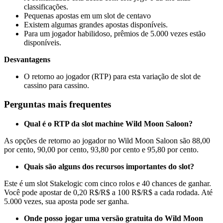
classificações.
Pequenas apostas em um slot de centavo
Existem algumas grandes apostas disponíveis.
Para um jogador habilidoso, prêmios de 5.000 vezes estão
disponíveis.
Desvantagens
O retorno ao jogador (RTP) para esta variação de slot de
cassino para cassino.
Perguntas mais frequentes
Qual é o RTP da slot machine Wild Moon Saloon?
As opções de retorno ao jogador no Wild Moon Saloon são 88,00
por cento, 90,00 por cento, 93,80 por cento e 95,80 por cento.
Quais são alguns dos recursos importantes do slot?
Este é um slot Stakelogic com cinco rolos e 40 chances de ganhar.
Você pode apostar de 0,20 R$/R$ a 100 R$/R$ a cada rodada. Até
5.000 vezes, sua aposta pode ser ganha.
Onde posso jogar uma versão gratuita do Wild Moon