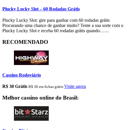
Plucky Lucky Slot – 60 Rodadas Grátis
Plucky Lucky Slot: gire para ganhar com 60 rodadas grátis
Procurando uma chance de ganhar muito? Tente a sua sorte com o
Plucky Lucky Slot e receba 60 rodadas grátis quando……
RECOMENDADO
Cassino Rodoviário
R$ 30 Grátis
Visite agora
R$ 30 em fichas grátis
Melhor cassino online do Brasil: