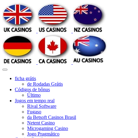
ficha grátis
de Rodadas Grátis
Códigos de bônus
Último
Jogos em tempo real
Rival Software
Fugaso
da Betsoft Casinos Brasil
Netent Casino
Microgaming Casino
Jogo Pragmático