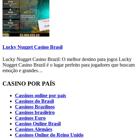
Lucky Nugget Casino Brasil
Lucky Nugget Casino Brazil: O melhor destino para jogos Lucky
Nugget Casino Brazil é o lugar perfeito para jogadores que buscam
emoção e grandes…
CASINO POR PAÍS
Cassinos online por país
Cassinos do Brasil
Cassinos Brazilnos
Cassinos brasileiro
Cassinos Euro
Cassino Online Brasil
Cassinos Alemães
Cassinos Online do Reino Unido