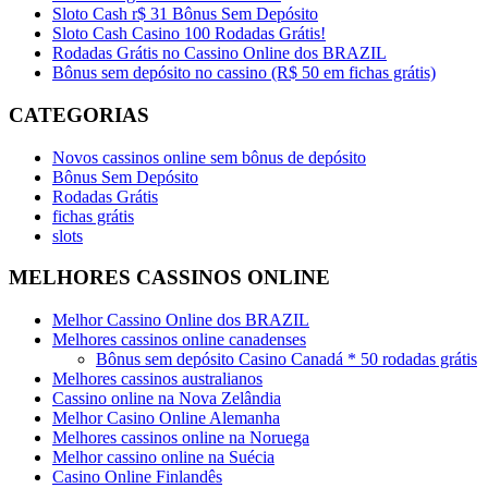
Sloto Cash r$ 31 Bônus Sem Depósito
Sloto Cash Casino 100 Rodadas Grátis!
Rodadas Grátis no Cassino Online dos BRAZIL
Bônus sem depósito no cassino (R$ 50 em fichas grátis)
CATEGORIAS
Novos cassinos online sem bônus de depósito
Bônus Sem Depósito
Rodadas Grátis
fichas grátis
slots
MELHORES CASSINOS ONLINE
Melhor Cassino Online dos BRAZIL
Melhores cassinos online canadenses
Bônus sem depósito Casino Canadá * 50 rodadas grátis
Melhores cassinos australianos
Cassino online na Nova Zelândia
Melhor Casino Online Alemanha
Melhores cassinos online na Noruega
Melhor cassino online na Suécia
Casino Online Finlandês