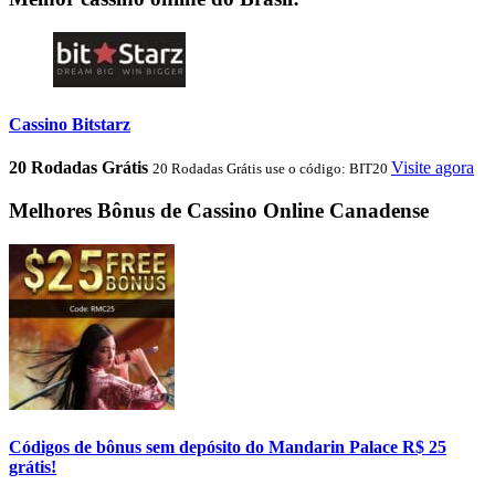
Cassino Bitstarz
20 Rodadas Grátis
Visite agora
20 Rodadas Grátis use o código: BIT20
Melhores Bônus de Cassino Online Canadense
Códigos de bônus sem depósito do Mandarin Palace R$ 25
grátis!