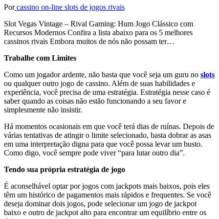
Por
cassino on-line
slots de jogos rivais
Slot Vegas Vintage – Rival Gaming: Hum Jogo Clássico com
Recursos Modernos Confira a lista abaixo para os 5 melhores
cassinos rivais Embora muitos de nós não possam ter…
Trabalhe com Limites
Como um jogador ardente, não basta que você seja um guru no
slots
ou qualquer outro jogo de cassino. Além de suas habilidades e
experiência, você precisa de uma estratégia. Estratégia nesse caso é
saber quando as coisas não estão funcionando a seu favor e
simplesmente não insistir.
Há momentos ocasionais em que você terá dias de ruínas. Depois de
várias tentativas de atingir o limite selecionado, basta dobrar as asas
em uma interpretação digna para que você possa levar um busto.
Como digo, você sempre pode viver “para lutar outro dia”.
Tendo sua própria estratégia de jogo
É aconselhável optar por jogos com jackpots mais baixos, pois eles
têm um histórico de pagamentos mais rápidos e frequentes. Se você
deseja dominar dois jogos, pode selecionar um jogo de jackpot
baixo e outro de jackpot alto para encontrar um equilíbrio entre os