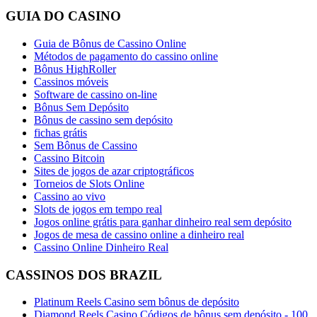
GUIA DO CASINO
Guia de Bônus de Cassino Online
Métodos de pagamento do cassino online
Bônus HighRoller
Cassinos móveis
Software de cassino on-line
Bônus Sem Depósito
Bônus de cassino sem depósito
fichas grátis
Sem Bônus de Cassino
Cassino Bitcoin
Sites de jogos de azar criptográficos
Torneios de Slots Online
Cassino ao vivo
Slots de jogos em tempo real
Jogos online grátis para ganhar dinheiro real sem depósito
Jogos de mesa de cassino online a dinheiro real
Cassino Online Dinheiro Real
CASSINOS DOS BRAZIL
Platinum Reels Casino sem bônus de depósito
Diamond Reels Casino Códigos de bônus sem depósito - 100