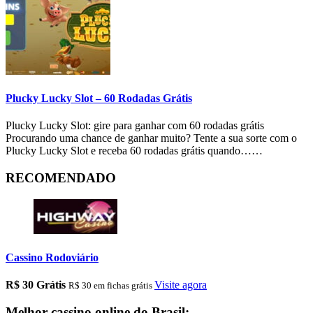
Plucky Lucky Slot – 60 Rodadas Grátis
Plucky Lucky Slot: gire para ganhar com 60 rodadas grátis
Procurando uma chance de ganhar muito? Tente a sua sorte com o
Plucky Lucky Slot e receba 60 rodadas grátis quando……
RECOMENDADO
Cassino Rodoviário
R$ 30 Grátis
Visite agora
R$ 30 em fichas grátis
Melhor cassino online do Brasil: