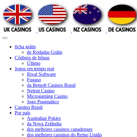
ficha grátis
de Rodadas Grátis
Códigos de bônus
Último
Jogos em tempo real
Rival Software
Fugaso
da Betsoft Casinos Brasil
Netent Casino
Microgaming Casino
Jogo Pragmático
Cassino Brasil
Por país
Australian Pokies
da Nova Zelândia
dos melhores cassinos canadenses
dos melhores cassinos do Reino Unido