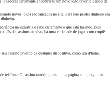
s jogadores certamente encontrarão um novo jogo favorito depois de
quando novos jogos são lançados no site. Para não perder dinheiro em
 dinheiro.
riência na indústria e sabe claramente o que está fazendo, pois
a os fãs de cassinos ao vivo, há uma variedade de jogos com crupiês
o seu cassino favorito de qualquer dispositivo, como um iPhone,
ro de telefone. O cassino também possui uma página com perguntas