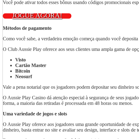
Você pode ativar todos esses bônus usando códigos promocionais espe
JOGUE AGORA!
Métodos de pagamento
Como você sabe, a verdadeira emoção começa quando você deposita seu
O Club Aussie Play oferece aos seus clientes uma ampla gama de opçõ
Visto
Cartão Master
Bitcoin
Neosurf
Vale a pena notarial que os jogadores podem depositar seu dinheiro 
O Aussie Play Casino dá atenção especial à segurança de seus jogado
forma, a maioria das retiradas é processada em 48 horas ou menos.
Uma variedade de jogos e slots
O Aussie Play oferece aos jogadores uma grande oportunidade de experi
dinheiro, basta entrar no site e avaliar seu design, interface e slots de 