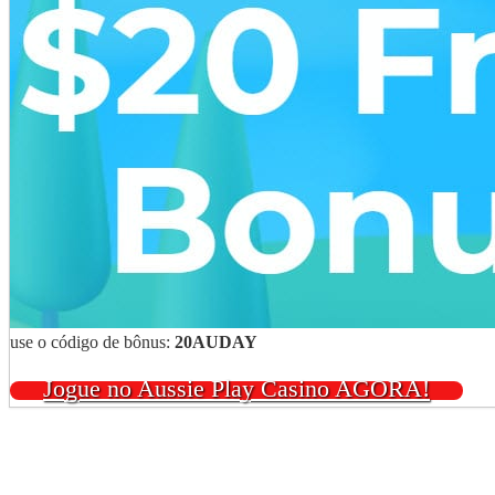
use o código de bônus:
20AUDAY
Jogue no Aussie Play Casino AGORA!