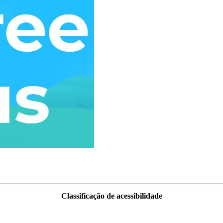
Classificação de acessibilidade