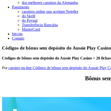
dos melhores cassinos da Alemanha
Pagamento
cassinos online que aceitam Neteller
do Skrill
do Paypal
Transferência Bancária
MasterCard
bitcoin
Contato
Códigos de bônus sem depósito do Aussie Play Casino 
Códigos de bônus sem depósito do Aussie Play Casino > 20 fichas 
Por
cassino on-line
Códigos de bônus sem depósito do Aussie Play C
Bônus sem