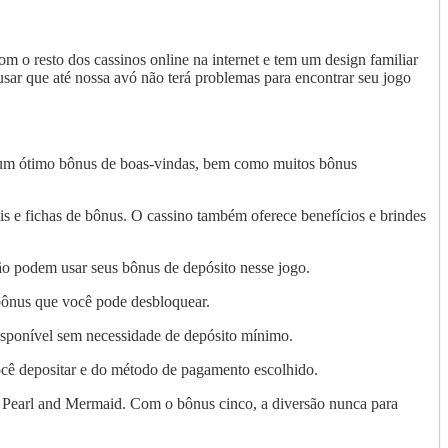
o resto dos cassinos online na internet e tem um design familiar
e usar que até nossa avó não terá problemas para encontrar seu jogo
m um ótimo bônus de boas-vindas, bem como muitos bônus
is e fichas de bônus. O cassino também oferece benefícios e brindes
não podem usar seus bônus de depósito nesse jogo.
 bônus que você pode desbloquear.
isponível sem necessidade de depósito mínimo.
ocê depositar e do método de pagamento escolhido.
t Pearl and Mermaid. Com o bônus cinco, a diversão nunca para