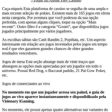
>Toque no Aussie Play Cassino
Caça-niqueis
Esta plataforma de cassino se orgulha de uma ampla e
mais recente seleção de pokies. Existem mais de 165 jogos em oferta
nesta categoria. Por aventura que você podesou da sua opção
preferida, com apenas alguns cliques, toque na opção “Mais
recente”. Outro filtro é a categoria “Gostei”, que disponibiliza jogos
jogados principalmente por vários jogadores.
As escolhas sábias são Cash Bandits 2, Popiñata, etc. Um aspecto
interessante em relação aos jogos inventados pelos jogos em tempo
real é que eles garantem grandes chances de obter grandes
resultados vencedores.
Jogos de mesa
Esta seção abrange mais de vinte traços que
abrangem as opções mais apreciadas por um jogador em todo o
universo. Possui Red Dog, o Baccarat padrão, 21 Pai Gow Poker,
etc.
Jogos de comerciantes ao vivo
No momento em que um jogador acessa seu painel, o guia de
jogos ao vivo aparece instantaneamente e disponibilizado pela
Visionary iGaming.
No momento, ele possui apenas quatro alternativas nas variantes do