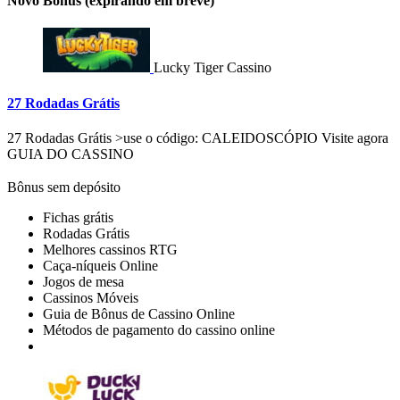
Novo Bônus (expirando em breve)
Lucky Tiger Cassino
27 Rodadas Grátis
27 Rodadas Grátis >use o código: CALEIDOSCÓPIO
Visite agora
GUIA DO CASSINO
Bônus sem depósito
Fichas grátis
Rodadas Grátis
Melhores cassinos RTG
Caça-níqueis Online
Jogos de mesa
Cassinos Móveis
Guia de Bônus de Cassino Online
Métodos de pagamento do cassino online