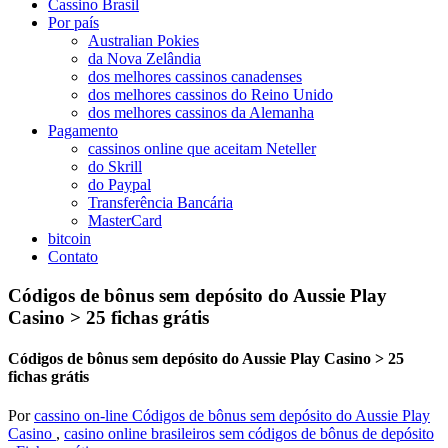
Cassino Brasil
Por país
Australian Pokies
da Nova Zelândia
dos melhores cassinos canadenses
dos melhores cassinos do Reino Unido
dos melhores cassinos da Alemanha
Pagamento
cassinos online que aceitam Neteller
do Skrill
do Paypal
Transferência Bancária
MasterCard
bitcoin
Contato
Códigos de bônus sem depósito do Aussie Play
Casino > 25 fichas grátis
Códigos de bônus sem depósito do Aussie Play Casino > 25
fichas grátis
Por
cassino on-line
Códigos de bônus sem depósito do Aussie Play
Casino
,
casino online brasileiros sem códigos de bônus de depósito