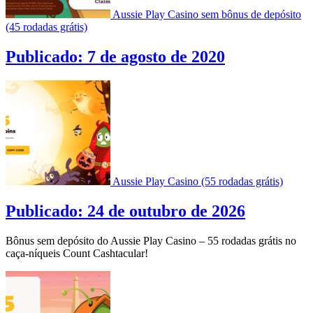
Aussie Play Casino sem bônus de depósito
(45 rodadas grátis)
Publicado: 7 de agosto de 2020
Aussie Play Casino (55 rodadas grátis)
Publicado: 24 de outubro de 2026
Bônus sem depósito do Aussie Play Casino – 55 rodadas grátis no
caça-níqueis Count Cashtacular!