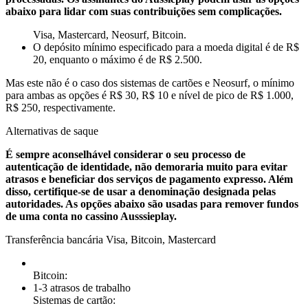
abaixo para lidar com suas contribuições sem complicações.
Visa, Mastercard, Neosurf, Bitcoin.
O depósito mínimo especificado para a moeda digital é de R$
20, enquanto o máximo é de R$ 2.500.
Mas este não é o caso dos sistemas de cartões e Neosurf, o mínimo
para ambas as opções é R$ 30, R$ 10 e nível de pico de R$ 1.000,
R$ 250, respectivamente.
Alternativas de saque
É sempre aconselhável considerar o seu processo de
autenticação de identidade, não demoraria muito para evitar
atrasos e beneficiar dos serviços de pagamento expresso. Além
disso, certifique-se de usar a denominação designada pelas
autoridades. As opções abaixo são usadas para remover fundos
de uma conta no cassino Ausssieplay.
Transferência bancária Visa, Bitcoin, Mastercard
Bitcoin:
1-3 atrasos de trabalho
Sistemas de cartão: