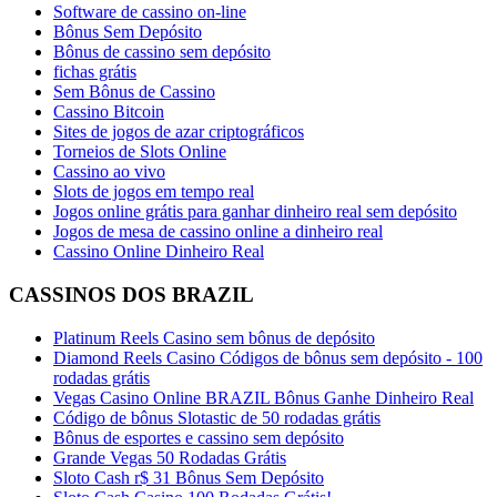
Software de cassino on-line
Bônus Sem Depósito
Bônus de cassino sem depósito
fichas grátis
Sem Bônus de Cassino
Cassino Bitcoin
Sites de jogos de azar criptográficos
Torneios de Slots Online
Cassino ao vivo
Slots de jogos em tempo real
Jogos online grátis para ganhar dinheiro real sem depósito
Jogos de mesa de cassino online a dinheiro real
Cassino Online Dinheiro Real
CASSINOS DOS BRAZIL
Platinum Reels Casino sem bônus de depósito
Diamond Reels Casino Códigos de bônus sem depósito - 100
rodadas grátis
Vegas Casino Online BRAZIL Bônus Ganhe Dinheiro Real
Código de bônus Slotastic de 50 rodadas grátis
Bônus de esportes e cassino sem depósito
Grande Vegas 50 Rodadas Grátis
Sloto Cash r$ 31 Bônus Sem Depósito