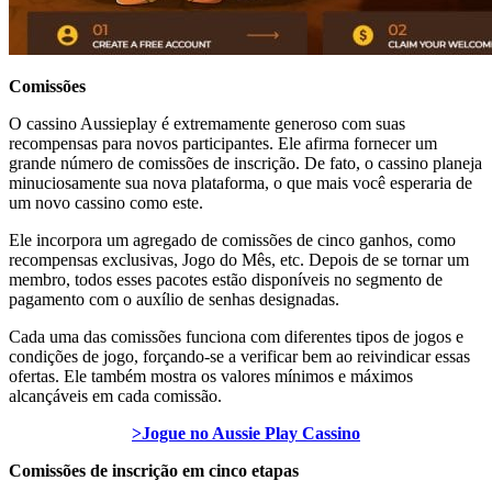
Comissões
O cassino Aussieplay é extremamente generoso com suas
recompensas para novos participantes. Ele afirma fornecer um
grande número de comissões de inscrição. De fato, o cassino planeja
minuciosamente sua nova plataforma, o que mais você esperaria de
um novo cassino como este.
Ele incorpora um agregado de comissões de cinco ganhos, como
recompensas exclusivas, Jogo do Mês, etc. Depois de se tornar um
membro, todos esses pacotes estão disponíveis no segmento de
pagamento com o auxílio de senhas designadas.
Cada uma das comissões funciona com diferentes tipos de jogos e
condições de jogo, forçando-se a verificar bem ao reivindicar essas
ofertas. Ele também mostra os valores mínimos e máximos
alcançáveis ​​em cada comissão.
>Jogue no Aussie Play Cassino
Comissões de inscrição em cinco etapas